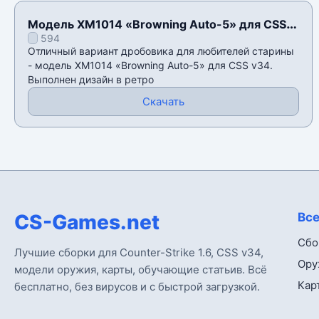
Модель XM1014 «Browning Auto-5» для CSS
594
v34
Отличный вариант дробовика для любителей старины
- модель XM1014 «Browning Auto-5» для CSS v34.
Выполнен дизайн в ретро
Скачать
CS-Games.net
Все
Сбо
Лучшие сборки для Counter-Strike 1.6, CSS v34,
Ору
модели оружия, карты, обучающие статьив. Всё
Кар
бесплатно, без вирусов и с быстрой загрузкой.