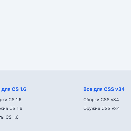
 для CS 1.6
Все для CSS v34
рки CS 1.6
Сборки CSS v34
жие CS 1.6
Оружие CSS v34
ты CS 1.6