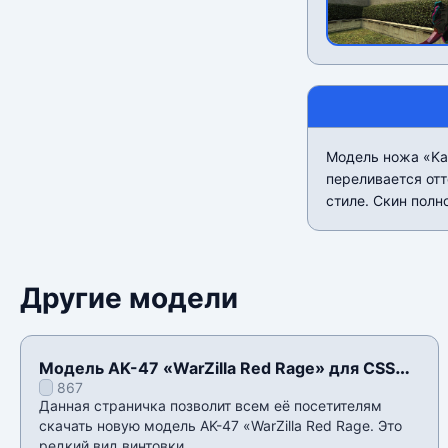
Модель ножа «Kar
переливается отт
стиле. Скин полн
Другие модели
Модель AK-47 «WarZilla Red Rage» для CSS
867
v34
Данная страничка позволит всем еë посетителям
скачать новую модель AK-47 «WarZilla Red Rage. Это
редкий вид винтовки,