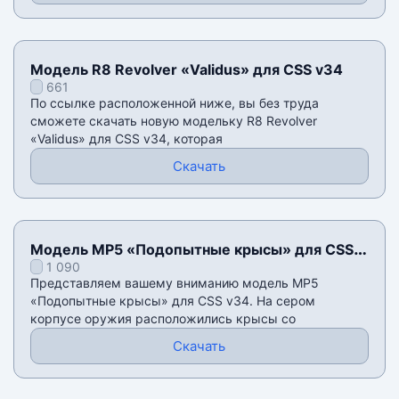
Модель R8 Revolver «Validus» для CSS v34
661
По ссылке расположенной ниже, вы без труда
сможете скачать новую модельку R8 Revolver
«Validus» для CSS v34, которая
Скачать
Модель MP5 «Подопытные крысы» для CSS
1 090
v34
Представляем вашему вниманию модель MP5
«Подопытные крысы» для CSS v34. На сером
корпусе оружия расположились крысы со
Скачать