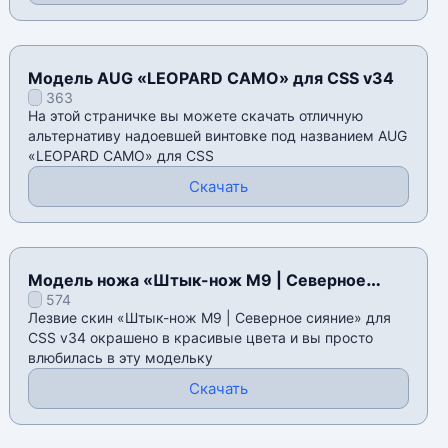
Модель AUG «LEOPARD CAMO» для CSS v34
363
На этой страничке вы можете скачать отличную
альтернативу надоевшей винтовке под названием AUG
«LEOPARD CAMO» для CSS
Скачать
Модель ножа «Штык-нож M9 | Северное
574
сияние» для CSS v34
Лезвие скин «Штык-нож M9 | Северное сияние» для
CSS v34 окрашено в красивые цвета и вы просто
влюбилась в эту модельку
Скачать