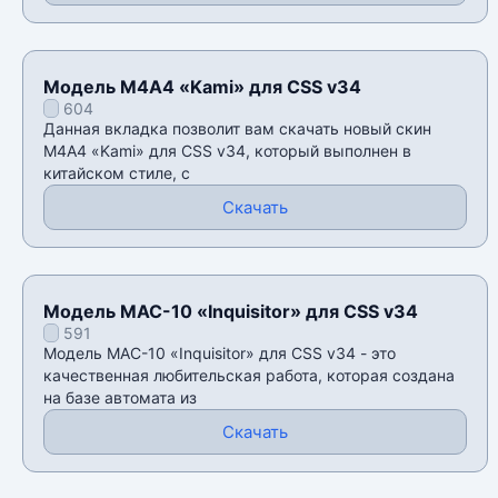
Модель М4А4 «Kami» для CSS v34
604
Данная вкладка позволит вам скачать новый скин
М4А4 «Kami» для CSS v34, который выполнен в
китайском стиле, с
Скачать
Модель MAC-10 «Inquisitor» для CSS v34
591
Модель MAC-10 «Inquisitor» для CSS v34 - это
качественная любительская работа, которая создана
на базе автомата из
Скачать