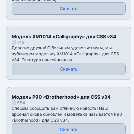
Скачать
Модель XM1014 «Calligraphy» для CSS v34
743
Дорогие друзья! С большим удовольствием, мы
публикуем модельку XM1014 «Calligraphy» для CSS
v34. Текстура нанесённая на
Скачать
Модель P90 «Brotherhood» для CSS v34
554
Спешим сообщить вам отличную новость! Наш
арсенал снова обновлён и моделька называется P90
«Brotherhood» для CSS v34.
Скачать