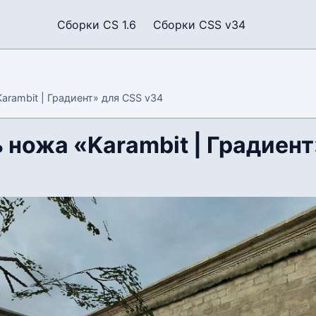
Сборки CS 1.6
Сборки CSS v34
arambit | Градиент» для CSS v34
 ножа «Karambit | Градиент