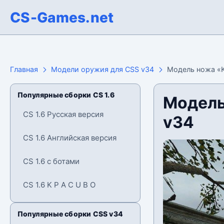
CS-Games.net
Главная
Модели оружия для CSS v34
Модель ножа «K
Популярные сборки CS 1.6
Модель
CS 1.6 Русская версия
v34
CS 1.6 Английская версия
CS 1.6 с ботами
CS 1.6 K P A C U B O
Популярные сборки CSS v34