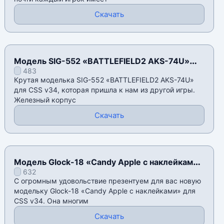
Скачать
Модель SIG-552 «BATTLEFIELD2 AKS-74U»
483
для CSS v34
Крутая моделька SIG-552 «BATTLEFIELD2 AKS-74U»
для CSS v34, которая пришла к нам из другой игры.
Железный корпус
Скачать
Модель Glock-18 «Candy Apple с наклейками»
632
для CSS v34
С огромным удовольствие презентуем для вас новую
модельку Glock-18 «Candy Apple с наклейками» для
CSS v34. Она многим
Скачать