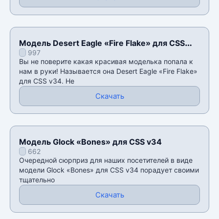
Модель Desert Eagle «Fire Flake» для CSS
997
v34
Вы не поверите какая красивая моделька попала к
нам в руки! Называется она Desert Eagle «Fire Flake»
для CSS v34. Не
Скачать
Модель Glock «Bones» для CSS v34
662
Очередной сюрприз для наших посетителей в виде
модели Glock «Bones» для CSS v34 порадует своими
тщательно
Скачать