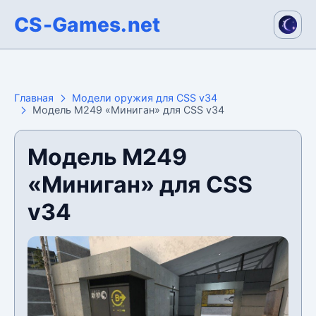
CS-Games.net
Главная
Модели оружия для CSS v34
Модель M249 «Миниган» для CSS v34
Модель M249
«Миниган» для CSS
v34