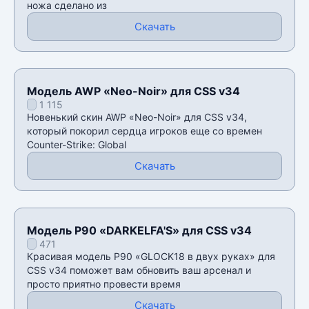
ножа сделано из
Скачать
Модель AWP «Neo-Noir» для CSS v34
1 115
Новенький скин AWP «Neo-Noir» для CSS v34,
который покорил сердца игроков еще со времен
Counter-Strike: Global
Скачать
Модель P90 «DARKELFA'S» для CSS v34
471
Красивая модель P90 «GLOCK18 в двух руках» для
CSS v34 поможет вам обновить ваш арсенал и
просто приятно провести время
Скачать