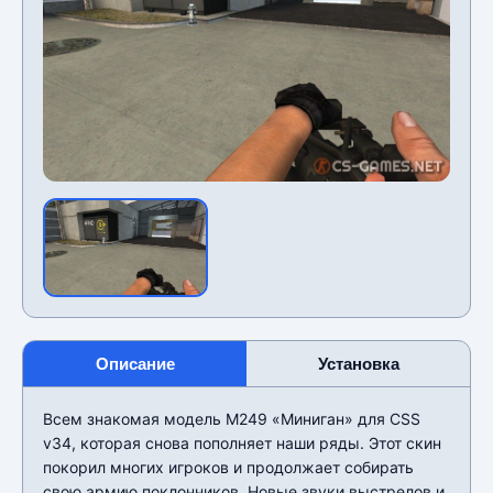
Описание
Установка
Всем знакомая модель M249 «Миниган» для CSS
v34, которая снова пополняет наши ряды. Этот скин
покорил многих игроков и продолжает собирать
свою армию поклонников. Новые звуки выстрелов и