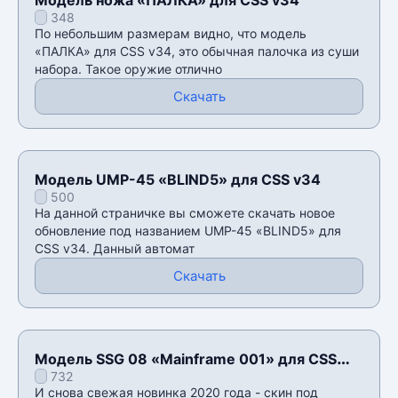
348
По небольшим размерам видно, что модель
«ПАЛКА» для CSS v34, это обычная палочка из суши
набора. Такое оружие отлично
Скачать
Модель UMP-45 «BLIND5» для CSS v34
500
На данной страничке вы сможете скачать новое
обновление под названием UMP-45 «BLIND5» для
CSS v34. Данный автомат
Скачать
Модель SSG 08 «Mainframe 001» для CSS
732
v34
И снова свежая новинка 2020 года - скин под