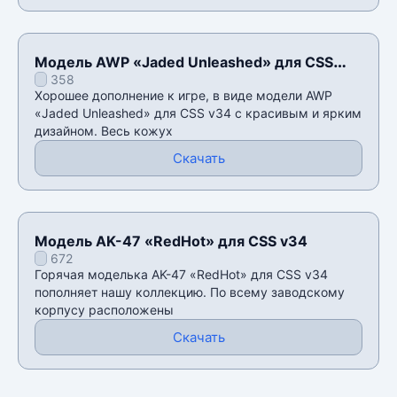
Модель AWP «Jaded Unleashed» для CSS
358
v34
Хорошее дополнение к игре, в виде модели AWP
«Jaded Unleashed» для CSS v34 с красивым и ярким
дизайном. Весь кожух
Скачать
Модель AK-47 «RedHot» для CSS v34
672
Горячая моделька AK-47 «RedHot» для CSS v34
пополняет нашу коллекцию. По всему заводскому
корпусу расположены
Скачать