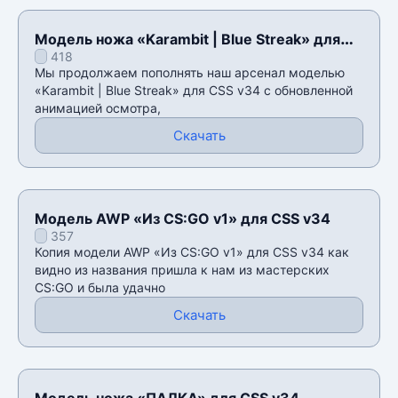
Модель ножа «Karambit | Blue Streak» для
418
CSS v34
Мы продолжаем пополнять наш арсенал моделью
«Karambit | Blue Streak» для CSS v34 с обновленной
анимацией осмотра,
Скачать
Модель AWP «Из CS:GO v1» для CSS v34
357
Копия модели AWP «Из CS:GO v1» для CSS v34 как
видно из названия пришла к нам из мастерских
CS:GO и была удачно
Скачать
Модель ножа «ПАЛКА» для CSS v34