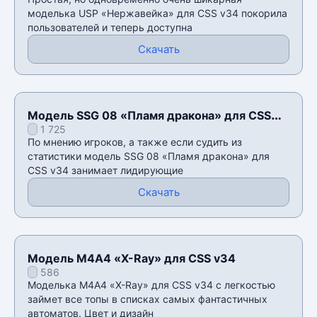
моделька USP «Нержавейка» для CSS v34 покорила
пользователей и теперь доступна
Скачать
Модель SSG 08 «Пламя дракона» для CSS
1 725
v34
По мнению игроков, а также если судить из
статистики модель SSG 08 «Пламя дракона» для
CSS v34 занимает лидирующие
Скачать
Модель М4А4 «X-Ray» для CSS v34
586
Моделька М4А4 «X-Ray» для CSS v34 с легкостью
займет все топы в списках самых фантастичных
автоматов. Цвет и дизайн