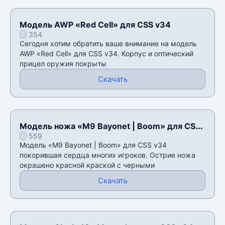
Модель AWP «Red Cell» для CSS v34
354
Сегодня хотим обратить ваше внимание на модель
AWP «Red Cell» для CSS v34. Корпус и оптический
прицел оружия покрыты
Скачать
Модель ножа «M9 Bayonet | Boom» для CSS
559
v34
Модель «M9 Bayonet | Boom» для CSS v34
покорившая сердца многих игроков. Острие ножа
окрашено красной краской с черными
Скачать