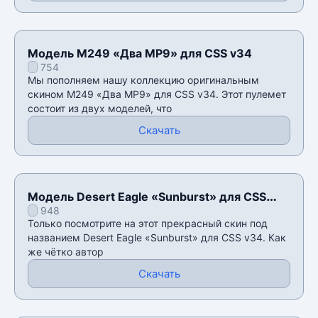
Модель M249 «Два MP9» для CSS v34
754
Мы пополняем нашу коллекцию оригинальным
скином M249 «Два MP9» для CSS v34. Этот пулемет
состоит из двух моделей, что
Скачать
Модель Desert Eagle «Sunburst» для CSS
948
v34
Только посмотрите на этот прекрасный скин под
названием Desert Eagle «Sunburst» для CSS v34. Как
же чётко автор
Скачать