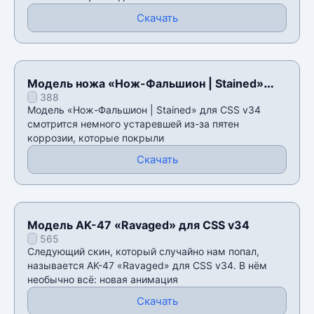
Скачать
Модель ножа «Нож-Фальшион | Stained»
388
для CSS v34
Модель «Нож-Фальшион | Stained» для CSS v34
смотрится немного устаревшей из-за пятен
коррозии, которые покрыли
Скачать
Модель AK-47 «Ravaged» для CSS v34
565
Следующий скин, который случайно нам попал,
называется AK-47 «Ravaged» для CSS v34. В нëм
необычно всë: новая анимация
Скачать