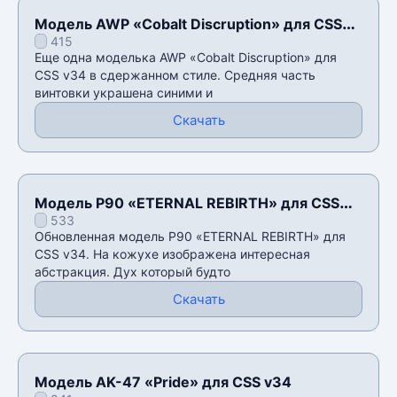
Модель AWP «Cobalt Discruption» для CSS
415
v34
Еще одна моделька AWP «Cobalt Discruption» для
CSS v34 в сдержанном стиле. Средняя часть
винтовки украшена синими и
Скачать
Модель P90 «ETERNAL REBIRTH» для CSS
533
v34
Обновленная модель P90 «ETERNAL REBIRTH» для
CSS v34. На кожухе изображена интересная
абстракция. Дух который будто
Скачать
Модель AK-47 «Pride» для CSS v34