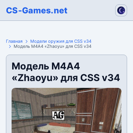
CS-Games.net
Главная
Модели оружия для CSS v34
Модель М4А4 «Zhaoyu» для CSS v34
Модель М4А4
«Zhaoyu» для CSS v34