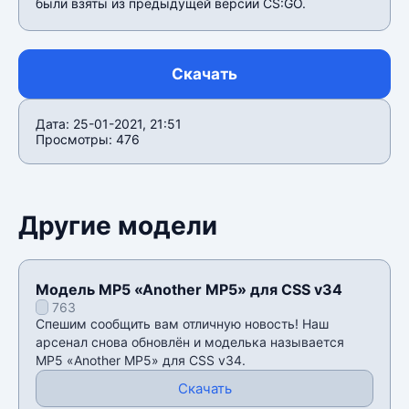
были взяты из предыдущей версии CS:GO.
Скачать
Дата: 25-01-2021, 21:51
Просмотры: 476
Другие модели
Модель MP5 «Another MP5» для CSS v34
763
Спешим сообщить вам отличную новость! Наш
арсенал снова обновлён и моделька называется
MP5 «Another MP5» для CSS v34.
Скачать