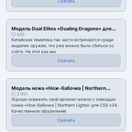
Скачать
Модель Dual Elites «Dualing Dragons» для
535
CSS v34
Китайская тематика так часто встречается среди
моделек оружия, что уже можно было сбиться со
счёта. На этот раз мы
Скачать
Модель ножа «Нож-бабочка | Northern
2 051
Lights» для CSS v34
Хорошо освежить свой арсенал можно с помощью
скина «Нож-бабочка | Northern Lights» для CSS v34.
Качественное оформление
Скачать