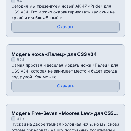
841
Сегодня мы презентуем новый AK-47 «Pride» для
CSS v34. Его можно охарактеризовать как скин не
яркий и приближëнный к
Скачать
Модель ножа «Палец» для CSS v34
824
Самая простая и веселая модель ножа «Палец» для
CSS v34, которая не занимает место и будет всегда
под рукой. Как можно
Скачать
Модель Five-Seven «Moores Law» для CSS
473
v34
Пускай на дворе тёмная холодная ночь, но мы снова
готовы порадовать наших постоянных посетителей