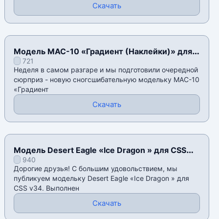
Скачать
Модель MAC-10 «Градиент (Наклейки)» для
721
CSS v34
Неделя в самом разгаре и мы подготовили очередной
сюрприз - новую сногсшибательную модельку MAC-10
«Градиент
Скачать
Модель Desert Eagle «Ice Dragon » для CSS
940
v34
Дорогие друзья! С большим удовольствием, мы
публикуем модельку Desert Eagle «Ice Dragon » для
CSS v34. Выполнен
Скачать