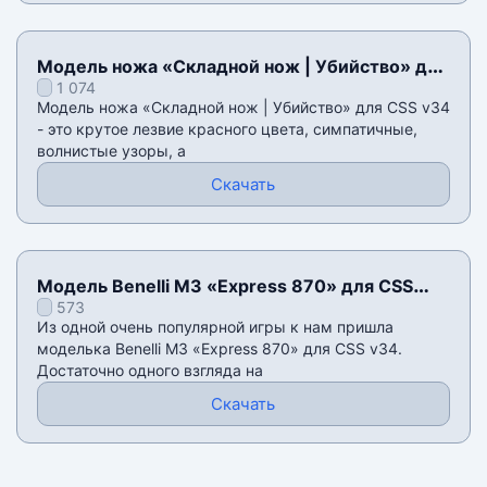
Модель ножа «Складной нож | Убийство» для
1 074
CSS v34
Модель ножа «Складной нож | Убийство» для CSS v34
- это крутое лезвие красного цвета, симпатичные,
волнистые узоры, а
Скачать
Модель Benelli M3 «Express 870» для CSS
573
v34
Из одной очень популярной игры к нам пришла
моделька Benelli M3 «Express 870» для CSS v34.
Достаточно одного взгляда на
Скачать