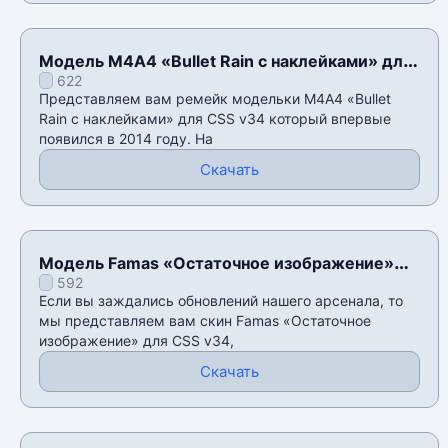
Модель М4А4 «Bullet Rain с наклейками» для
622
CSS v34
Представляем вам ремейк модельки М4А4 «Bullet
Rain с наклейками» для CSS v34 который впервые
появился в 2014 году. На
Скачать
Модель Famas «Остаточное изображение»
592
для CSS v34
Если вы заждались обновлений нашего арсенала, то
мы представляем вам скин Famas «Остаточное
изображение» для CSS v34,
Скачать