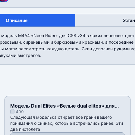
Описание
Уста
модель М4А4 «Neon Rider» для CSS v34 в ярких неоновых цвет
 розовыми, сиреневыми и бирюзовыми красками, а посередине
вы могли рассмотреть каждую деталь. Скин дополнен руками к
звуками выстрелов.
Модель Dual Elites «Белые dual elites» для
499
CSS v34
Следующая моделька стирает все грани вашего
понимания о скинах, которые встречались ранее. Эти
два пистолета