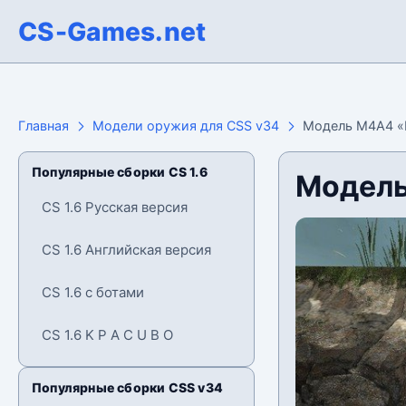
CS-Games.net
Главная
Модели оружия для CSS v34
Модель М4А4 «N
Популярные сборки CS 1.6
Модель
CS 1.6 Русская версия
CS 1.6 Английская версия
CS 1.6 с ботами
CS 1.6 K P A C U B O
Популярные сборки CSS v34