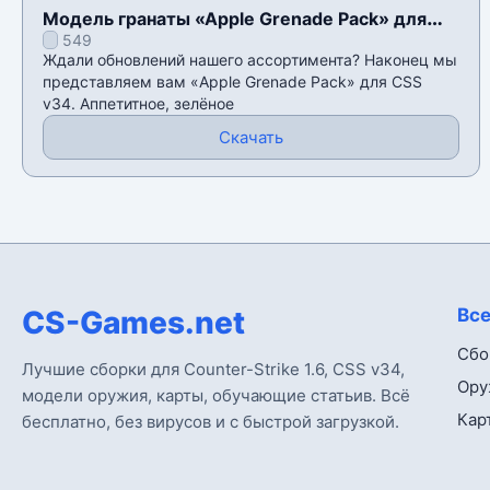
Модель гранаты «Apple Grenade Pack» для
549
CSS v34
Ждали обновлений нашего ассортимента? Наконец мы
представляем вам «Apple Grenade Pack» для CSS
v34. Аппетитное, зелёное
Скачать
CS-Games.net
Все
Сбо
Лучшие сборки для Counter-Strike 1.6, CSS v34,
Ору
модели оружия, карты, обучающие статьив. Всё
Кар
бесплатно, без вирусов и с быстрой загрузкой.