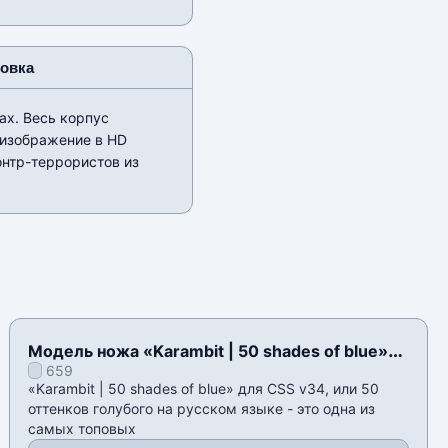
новка
ах. Весь корпус
 изображение в HD
онтр-террористов из
Модель ножа «Karambit | 50 shades of blue»
659
для CSS v34
«Karambit | 50 shades of blue» для CSS v34, или 50
оттенков голубого на русском языке - это одна из
самых топовых