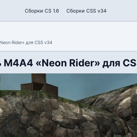
Сборки CS 1.6
Сборки CSS v34
eon Rider» для CSS v34
 М4А4 «Neon Rider» для CS