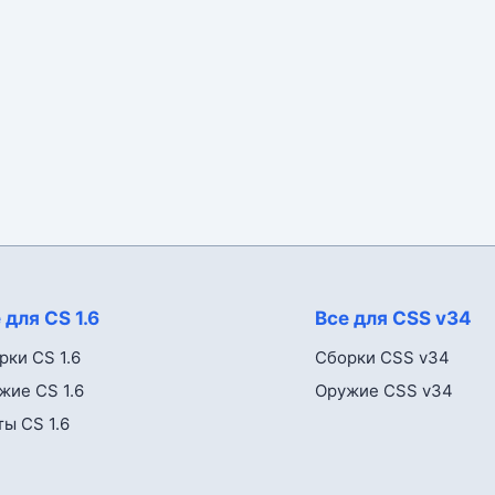
 для CS 1.6
Все для CSS v34
рки CS 1.6
Сборки CSS v34
жие CS 1.6
Оружие CSS v34
ты CS 1.6