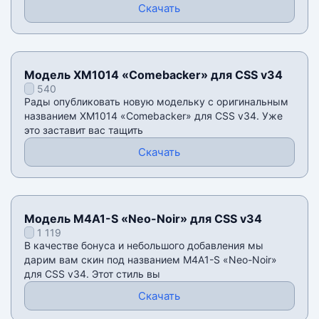
Скачать
Модель XM1014 «Comebacker» для CSS v34
540
Рады опубликовать новую модельку с оригинальным
названием XM1014 «Comebacker» для CSS v34. Уже
это заставит вас тащить
Скачать
Модель M4A1-S «Neo-Noir» для CSS v34
1 119
В качестве бонуса и небольшого добавления мы
дарим вам скин под названием M4A1-S «Neo-Noir»
для CSS v34. Этот стиль вы
Скачать