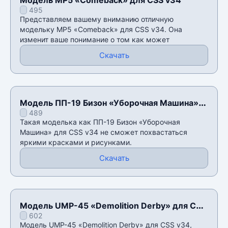
495
Представляем вашему вниманию отличную
модельку MP5 «Comeback» для CSS v34. Она
изменит ваше понимание о том как может
Скачать
Модель ПП-19 Бизон «Уборочная Машина»
489
для CSS v34
Такая моделька как ПП-19 Бизон «Уборочная
Машина» для CSS v34 не сможет похвастаться
яркими красками и рисунками.
Скачать
Модель UMP-45 «Demolition Derby» для CSS
602
v34
Модель UMP-45 «Demolition Derby» для CSS v34,