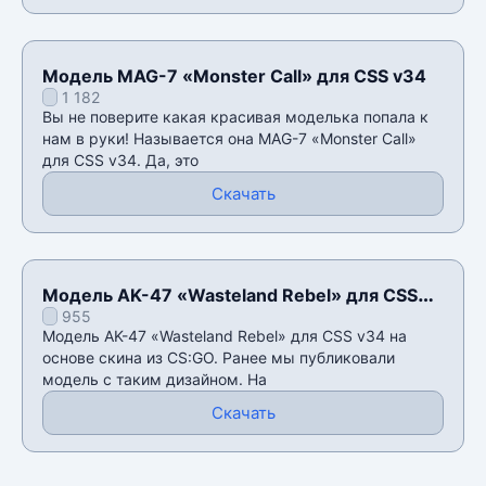
Модель MAG-7 «Monster Call» для CSS v34
1 182
Вы не поверите какая красивая моделька попала к
нам в руки! Называется она MAG-7 «Monster Call»
для CSS v34. Да, это
Скачать
Модель AK-47 «Wasteland Rebel» для CSS
955
v34
Модель AK-47 «Wasteland Rebel» для CSS v34 на
основе скина из CS:GO. Ранее мы публиковали
модель с таким дизайном. На
Скачать