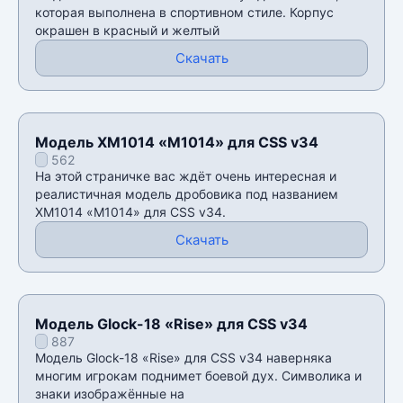
которая выполнена в спортивном стиле. Корпус
окрашен в красный и желтый
Скачать
Модель XM1014 «M1014» для CSS v34
562
На этой страничке вас ждёт очень интересная и
реалистичная модель дробовика под названием
XM1014 «M1014» для CSS v34.
Скачать
Модель Glock-18 «Rise» для CSS v34
887
Модель Glock-18 «Rise» для CSS v34 наверняка
многим игрокам поднимет боевой дух. Символика и
знаки изображённые на