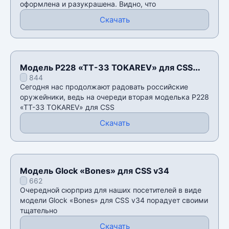
оформлена и разукрашена. Видно, что
Скачать
Модель P228 «ТТ-33 TOKAREV» для CSS
844
v34
Сегодня нас продолжают радовать российские
оружейники, ведь на очереди вторая моделька P228
«ТТ-33 TOKAREV» для CSS
Скачать
Модель Glock «Bones» для CSS v34
662
Очередной сюрприз для наших посетителей в виде
модели Glock «Bones» для CSS v34 порадует своими
тщательно
Скачать