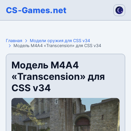
CS-Games.net
Главная
Модели оружия для CSS v34
Модель М4А4 «Transcension» для CSS v34
Модель М4А4
«Transcension» для
CSS v34