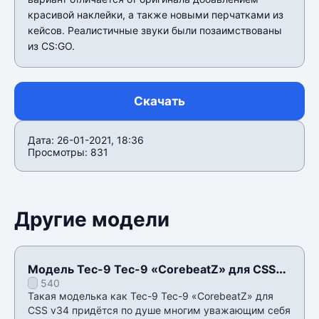
красивой наклейки, а также новыми перчатками из
кейсов. Реалистичные звуки были позаимствованы
из CS:GO.
Скачать
Дата: 26-01-2021, 18:36
Просмотры: 831
Другие модели
Модель Tec-9 Tec-9 «CorebeatZ» для CSS
540
v34
Такая моделька как Tec-9 Tec-9 «CorebeatZ» для
CSS v34 придётся по душе многим уважающим себя