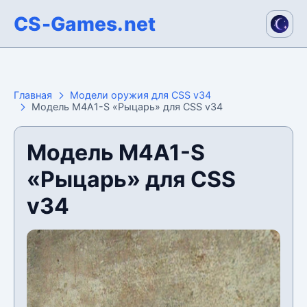
CS-Games.net
Главная
Модели оружия для CSS v34
Модель M4A1-S «Рыцарь» для CSS v34
Модель M4A1-S
«Рыцарь» для CSS
v34