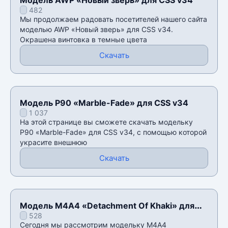
482
Мы продолжаем радовать посетителей нашего сайта
моделью AWP «Новый зверь» для CSS v34.
Окрашена винтовка в темные цвета
Скачать
Модель P90 «Marble-Fade» для CSS v34
1 037
На этой странице вы сможете скачать модельку
P90 «Marble-Fade» для CSS v34, с помощью которой
украсите внешнюю
Скачать
Модель М4А4 «Detachment Of Khaki» для
528
CSS v34
Сегодня мы рассмотрим модельку М4А4