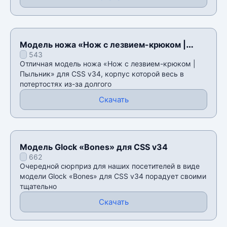
Модель ножа «Нож с лезвием-крюком |
543
Пыльник» для CSS v34
Отличная модель ножа «Нож с лезвием-крюком |
Пыльник» для CSS v34, корпус которой весь в
потертостях из-за долгого
Скачать
Модель Glock «Bones» для CSS v34
662
Очередной сюрприз для наших посетителей в виде
модели Glock «Bones» для CSS v34 порадует своими
тщательно
Скачать