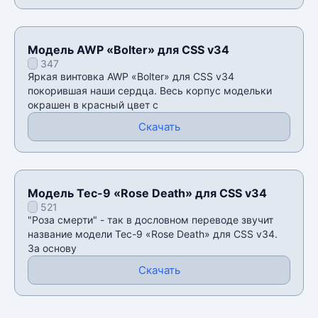
Модель AWP «Bolter» для CSS v34
347
Яркая винтовка AWP «Bolter» для CSS v34
покорившая наши сердца. Весь корпус модельки
окрашен в красный цвет с
Скачать
Модель Tec-9 «Rose Death» для CSS v34
521
"Роза смерти" - так в дословном переводе звучит
название модели Tec-9 «Rose Death» для CSS v34.
За основу
Скачать