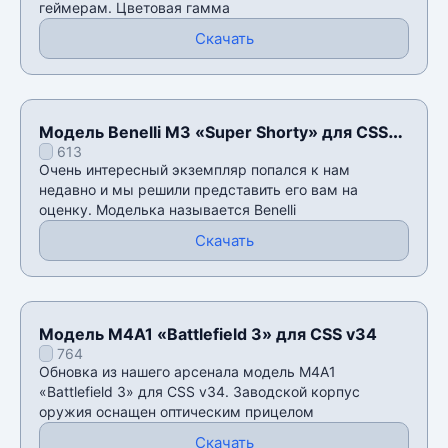
геймерам. Цветовая гамма
Скачать
Модель Benelli M3 «Super Shorty» для CSS
613
v34
Очень интересный экземпляр попался к нам
недавно и мы решили представить его вам на
оценку. Моделька называется Benelli
Скачать
Модель M4A1 «Battlefield 3» для CSS v34
764
Обновка из нашего арсенала модель M4A1
«Battlefield 3» для CSS v34. Заводской корпус
оружия оснащен оптическим прицелом
Скачать