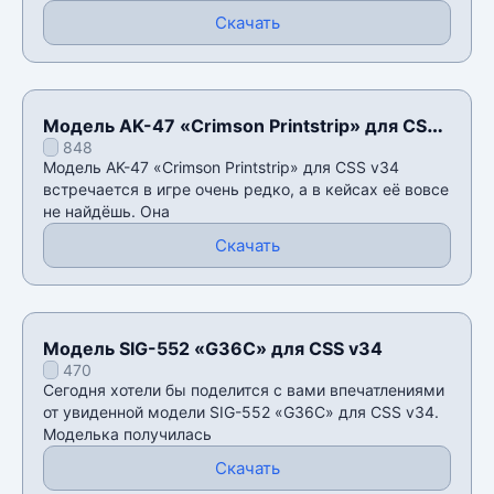
Скачать
Модель AK-47 «Crimson Printstrip» для CSS
848
v34
Модель AK-47 «Crimson Printstrip» для CSS v34
встречается в игре очень редко, а в кейсах еë вовсе
не найдëшь. Она
Скачать
Модель SIG-552 «G36C» для CSS v34
470
Сегодня хотели бы поделится с вами впечатлениями
от увиденной модели SIG-552 «G36C» для CSS v34.
Моделька получилась
Скачать