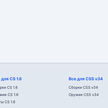
 для CS 1.6
Все для CSS v34
рки CS 1.6
Сборки CSS v34
жие CS 1.6
Оружие CSS v34
ты CS 1.6