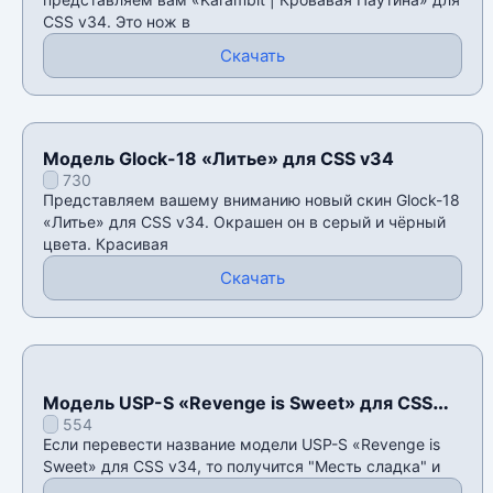
CSS v34. Это нож в
Скачать
Модель Glock-18 «Литье» для CSS v34
730
Представляем вашему вниманию новый скин Glock-18
«Литье» для CSS v34. Окрашен он в серый и чёрный
цвета. Красивая
Скачать
Модель USP-S «Revenge is Sweet» для CSS
554
v34
Если перевести название модели USP-S «Revenge is
Sweet» для CSS v34, то получится "Месть сладка" и