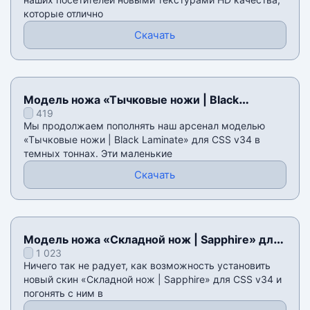
которые отлично
Скачать
Модель ножа «Тычковые ножи | Black
419
Laminate» для CSS v34
Мы продолжаем пополнять наш арсенал моделью
«Тычковые ножи | Black Laminate» для CSS v34 в
темных тоннах. Эти маленькие
Скачать
Модель ножа «Складной нож | Sapphire» для
1 023
CSS v34
Ничего так не радует, как возможность установить
новый скин «Складной нож | Sapphire» для CSS v34 и
погонять с ним в