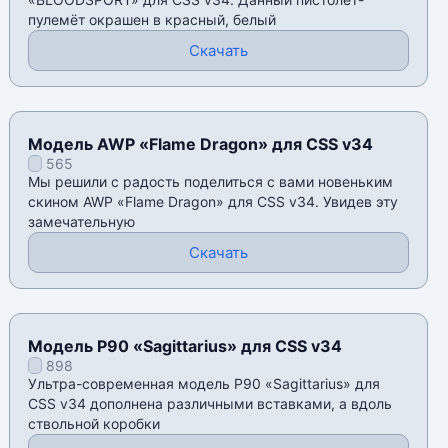
пулемёт окрашен в красный, белый
Скачать
Модель AWP «Flame Dragon» для CSS v34
565
Мы решили с радость поделиться с вами новеньким
скином AWP «Flame Dragon» для CSS v34. Увидев эту
замечательную
Скачать
Модель P90 «Sagittarius» для CSS v34
898
Ультра-современная модель P90 «Sagittarius» для
CSS v34 дополнена различными вставками, а вдоль
ствольной коробки