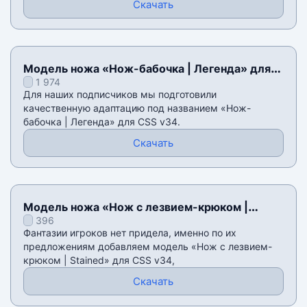
Скачать
Модель ножа «Нож-бабочка | Легенда» для
1 974
CSS v34
Для наших подписчиков мы подготовили
качественную адаптацию под названием «Нож-
бабочка | Легенда» для CSS v34.
Скачать
Модель ножа «Нож с лезвием-крюком |
396
Stained» для CSS v34
Фантазии игроков нет придела, именно по их
предложениям добавляем модель «Нож с лезвием-
крюком | Stained» для CSS v34,
Скачать