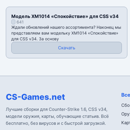
Модель XM1014 «Спокойствие» для CSS v34
641
Ждали обновлений нашего ассортимента? Наконец мы
представляем вам модельку XM1014 «Спокойствие»
для CSS v34. За основу
Скачать
CS-Games.net
Все
Сбо
Лучшие сборки для Counter-Strike 1.6, CSS v34,
Ору
модели оружия, карты, обучающие статьив. Всё
Кар
бесплатно, без вирусов и с быстрой загрузкой.