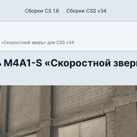
Сборки CS 1.6
Сборки CSS v34
«Скоростной зверь» для CSS v34
 M4A1-S «Скоростной звер