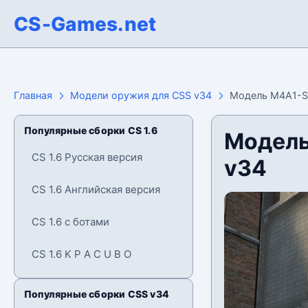
CS-Games.net
Главная
Модели оружия для CSS v34
Модель M4A1-S 
Популярные сборки CS 1.6
Модель
CS 1.6 Русская версия
v34
CS 1.6 Английская версия
CS 1.6 с ботами
CS 1.6 K P A C U B O
Популярные сборки CSS v34