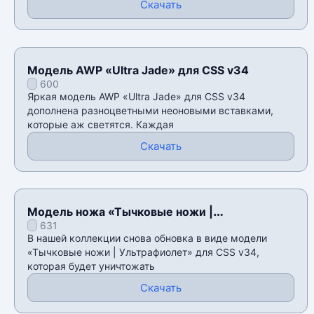
Скачать
Модель AWP «Ultra Jade» для CSS v34
600
Яркая модель AWP «Ultra Jade» для CSS v34
дополнена разноцветными неоновыми вставками,
которые аж светятся. Каждая
Скачать
Модель ножа «Тычковые ножи |
631
Ультрафиолет» для CSS v34
В нашей коллекции снова обновка в виде модели
«Тычковые ножи | Ультрафиолет» для CSS v34,
которая будет уничтожать
Скачать