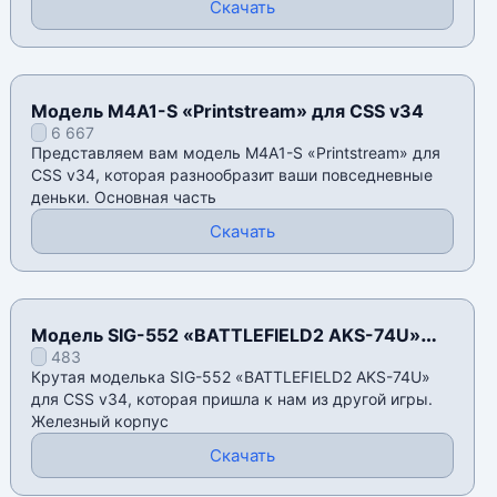
Скачать
Модель M4A1-S «Printstream» для CSS v34
6 667
Представляем вам модель M4A1-S «Printstream» для
CSS v34, которая разнообразит ваши повседневные
деньки. Основная часть
Скачать
Модель SIG-552 «BATTLEFIELD2 AKS-74U»
483
для CSS v34
Крутая моделька SIG-552 «BATTLEFIELD2 AKS-74U»
для CSS v34, которая пришла к нам из другой игры.
Железный корпус
Скачать