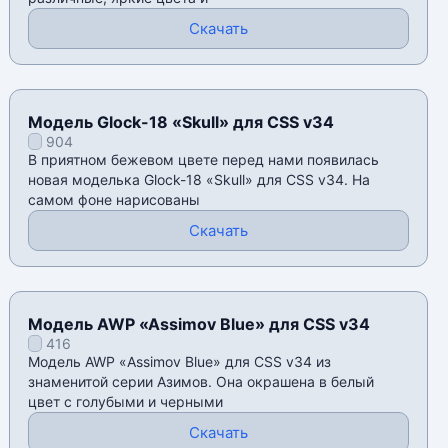
Скачать
Модель Glock-18 «Skull» для CSS v34
904
В приятном бежевом цвете перед нами появилась
новая моделька Glock-18 «Skull» для CSS v34. На
самом фоне нарисованы
Скачать
Модель AWP «Assimov Blue» для CSS v34
416
Модель AWP «Assimov Blue» для CSS v34 из
знаменитой серии Азимов. Она окрашена в белый
цвет с голубыми и черными
Скачать