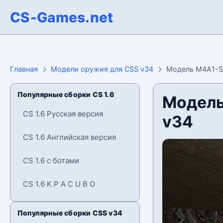
CS-Games.net
Главная
Модели оружия для CSS v34
Модель M4A1-S 
Популярные сборки CS 1.6
Модель
CS 1.6 Русская версия
v34
CS 1.6 Английская версия
CS 1.6 с ботами
CS 1.6 K P A C U B O
Популярные сборки CSS v34