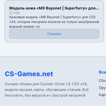
Модель ножа «M9 Bayonet | Superfurry» для
523
CSS v34
Красивая модель «M9 Bayonet | Superfurry» для CSS
v34, которая покорила игроков не только зазубренной
формой лезвия, но
Скачать
CS-Games.net
Все
Сбо
Лучшие сборки для Counter-Strike 1.6, CSS v34,
Ору
модели оружия, карты, обучающие статьив. Всё
Кар
бесплатно, без вирусов и с быстрой загрузкой.