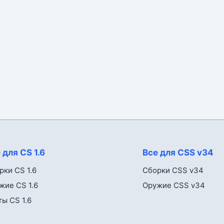
 для CS 1.6
Все для CSS v34
рки CS 1.6
Сборки CSS v34
жие CS 1.6
Оружие CSS v34
ты CS 1.6