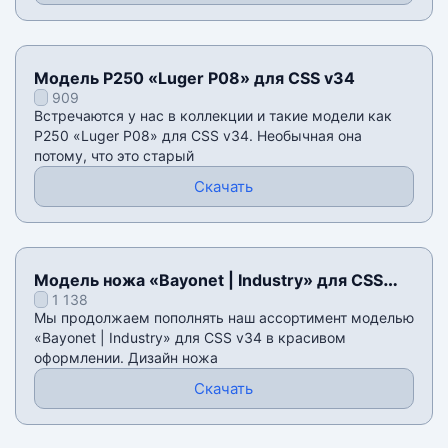
Модель P250 «Luger P08» для CSS v34
909
Встречаются у нас в коллекции и такие модели как
P250 «Luger P08» для CSS v34. Необычная она
потому, что это старый
Скачать
Модель ножа «Bayonet | Industry» для CSS
1 138
v34
Мы продолжаем пополнять наш ассортимент моделью
«Bayonet | Industry» для CSS v34 в красивом
оформлении. Дизайн ножа
Скачать