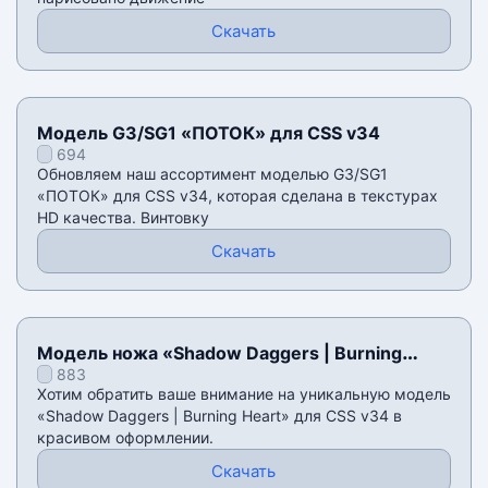
Скачать
Модель G3/SG1 «ПОТОК» для CSS v34
694
Обновляем наш ассортимент моделью G3/SG1
«ПОТОК» для CSS v34, которая сделана в текстурах
HD качества. Винтовку
Скачать
Модель ножа «Shadow Daggers | Burning
883
Heart» для CSS v34
Хотим обратить ваше внимание на уникальную модель
«Shadow Daggers | Burning Heart» для CSS v34 в
красивом оформлении.
Скачать