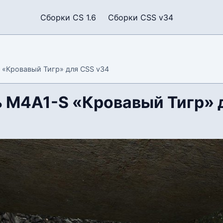
Сборки CS 1.6
Сборки CSS v34
«Кровавый Тигр» для CSS v34
 M4A1-S «Кровавый Тигр» 