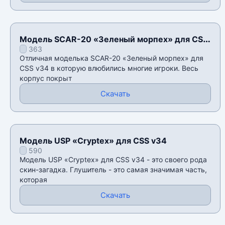
Модель SCAR-20 «Зеленый морпех» для CSS
363
v34
Отличная моделька SCAR-20 «Зеленый морпех» для
CSS v34 в которую влюбились многие игроки. Весь
корпус покрыт
Скачать
Модель USP «Cryptex» для CSS v34
590
Модель USP «Cryptex» для CSS v34 - это своего рода
скин-загадка. Глушитель - это самая значимая часть,
которая
Скачать