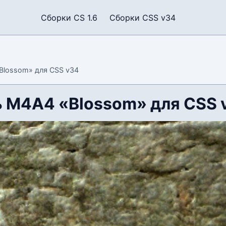
Сборки CS 1.6
Сборки CSS v34
Blossom» для CSS v34
 М4А4 «Blossom» для CSS 