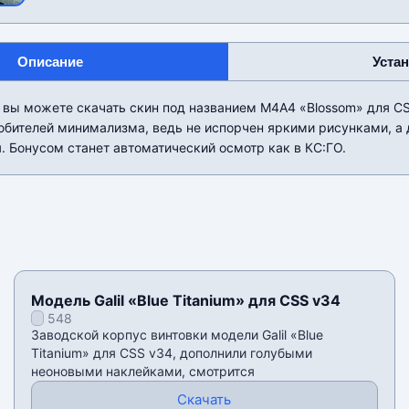
Описание
Уста
 вы можете скачать скин под названием М4А4 «Blossom» для CS
юбителей минимализма, ведь не испорчен яркими рисунками, а 
 Бонусом станет автоматический осмотр как в КС:ГО.
Модель Galil «Blue Titanium» для CSS v34
548
Заводской корпус винтовки модели Galil «Blue
Titanium» для CSS v34, дополнили голубыми
неоновыми наклейками, смотрится
Скачать