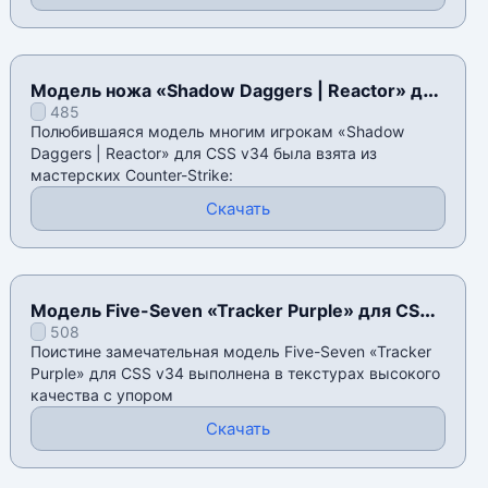
Модель ножа «Shadow Daggers | Reactor» для
485
CSS v34
Полюбившаяся модель многим игрокам «Shadow
Daggers | Reactor» для CSS v34 была взята из
мастерских Counter-Strike:
Скачать
Модель Five-Seven «Tracker Purple» для CSS
508
v34
Поистине замечательная модель Five-Seven «Tracker
Purple» для CSS v34 выполнена в текстурах высокого
качества с упором
Скачать