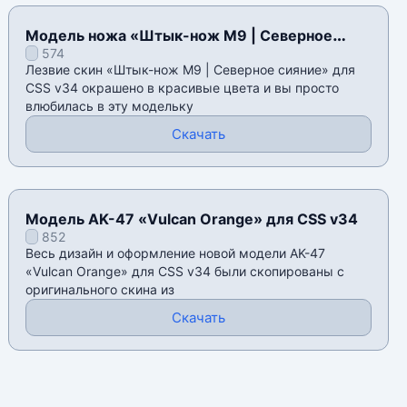
Модель ножа «Штык-нож M9 | Северное
574
сияние» для CSS v34
Лезвие скин «Штык-нож M9 | Северное сияние» для
CSS v34 окрашено в красивые цвета и вы просто
влюбилась в эту модельку
Скачать
Модель AK-47 «Vulcan Orange» для CSS v34
852
Весь дизайн и оформление новой модели AK-47
«Vulcan Orange» для CSS v34 были скопированы с
оригинального скина из
Скачать