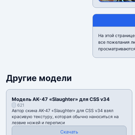
На этой странице
все пожелания л
просматриваются.
Другие модели
Модель AK-47 «Slaughter» для CSS v34
621
Автор скина AK-47 «Slaughter» для CSS v34 взял
красивую текстуру, которая обычно наноситься на
лезвие ножей и переписи
Скачать