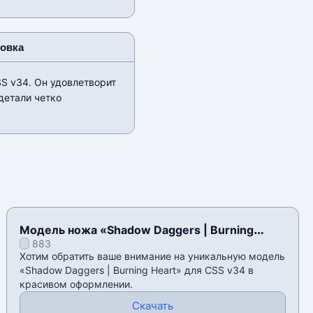
новка
S v34. Он удовлетворит
детали четко
Модель ножа «Shadow Daggers | Burning
883
Heart» для CSS v34
Хотим обратить ваше внимание на уникальную модель
«Shadow Daggers | Burning Heart» для CSS v34 в
красивом оформлении.
Скачать