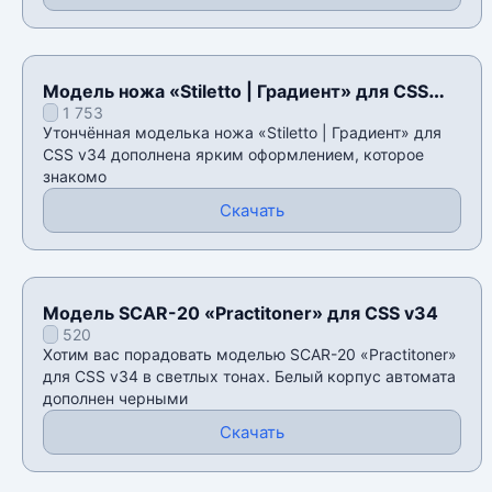
Модель ножа «Stiletto | Градиент» для CSS
1 753
v34
Утончённая моделька ножа «Stiletto | Градиент» для
CSS v34 дополнена ярким оформлением, которое
знакомо
Скачать
Модель SCAR-20 «Practitoner» для CSS v34
520
Хотим вас порадовать моделью SCAR-20 «Practitoner»
для CSS v34 в светлых тонах. Белый корпус автомата
дополнен черными
Скачать