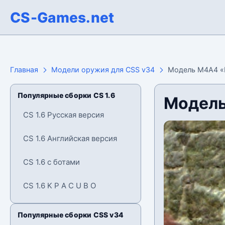
CS-Games.net
Главная
Модели оружия для CSS v34
Модель М4А4 «
Популярные сборки CS 1.6
Модель
CS 1.6 Русская версия
CS 1.6 Английская версия
CS 1.6 с ботами
CS 1.6 K P A C U B O
Популярные сборки CSS v34