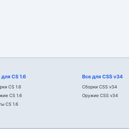
 для CS 1.6
Все для CSS v34
рки CS 1.6
Сборки CSS v34
жие CS 1.6
Оружие CSS v34
ты CS 1.6