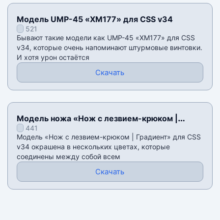
Модель UMP-45 «XM177» для CSS v34
521
Бывают такие модели как UMP-45 «XM177» для CSS
v34, которые очень напоминают штурмовые винтовки.
И хотя урон остаётся
Скачать
Модель ножа «Нож с лезвием-крюком |
441
Градиент» для CSS v34
Модель «Нож с лезвием-крюком | Градиент» для CSS
v34 окрашена в нескольких цветах, которые
соединены между собой всем
Скачать