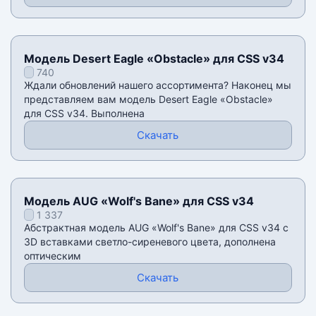
Модель Desert Eagle «Obstacle» для CSS v34
740
Ждали обновлений нашего ассортимента? Наконец мы
представляем вам модель Desert Eagle «Obstacle»
для CSS v34. Выполнена
Скачать
Модель AUG «Wolf's Bane» для CSS v34
1 337
Абстрактная модель AUG «Wolf's Bane» для CSS v34 с
3D вставками светло-сиреневого цвета, дополнена
оптическим
Скачать