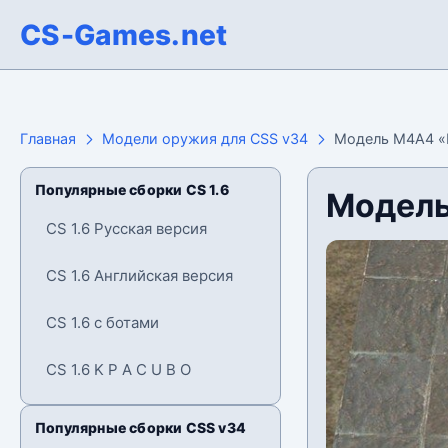
CS-Games.net
Главная
Модели оружия для CSS v34
Модель М4А4 «
Популярные сборки CS 1.6
Модель
CS 1.6 Русская версия
CS 1.6 Английская версия
CS 1.6 с ботами
CS 1.6 K P A C U B O
Популярные сборки CSS v34