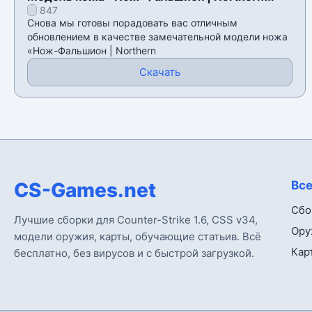
847
lights» для CSS v34
Снова мы готовы порадовать вас отличным
обновлением в качестве замечательной модели ножа
«Нож-Фальшион | Northern
Скачать
CS-Games.net
Все
Сбо
Лучшие сборки для Counter-Strike 1.6, CSS v34,
Ору
модели оружия, карты, обучающие статьив. Всё
Кар
бесплатно, без вирусов и с быстрой загрузкой.