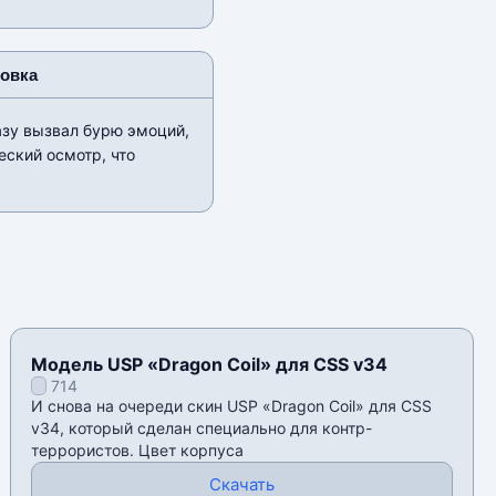
новка
азу вызвал бурю эмоций,
еский осмотр, что
Модель USP «Dragon Coil» для CSS v34
714
И снова на очереди скин USP «Dragon Coil» для CSS
v34, который сделан специально для контр-
террористов. Цвет корпуса
Скачать