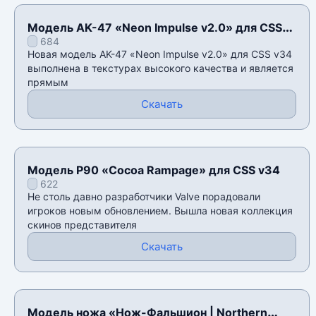
Модель AK-47 «Neon Impulse v2.0» для CSS
684
v34
Новая модель AK-47 «Neon Impulse v2.0» для CSS v34
выполнена в текстурах высокого качества и является
прямым
Скачать
Модель P90 «Cocoa Rampage» для CSS v34
622
Не столь давно разработчики Valve порадовали
игроков новым обновлением. Вышла новая коллекция
скинов представителя
Скачать
Модель ножа «Нож-Фальшион | Northern