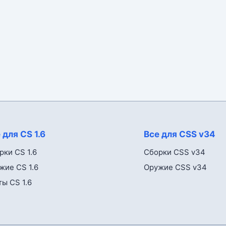
 для CS 1.6
Все для CSS v34
рки CS 1.6
Сборки CSS v34
жие CS 1.6
Оружие CSS v34
ты CS 1.6