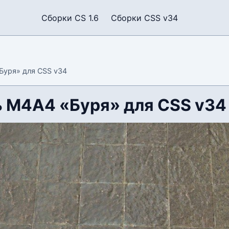
Сборки CS 1.6
Сборки CSS v34
Буря» для CSS v34
 М4А4 «Буря» для CSS v34