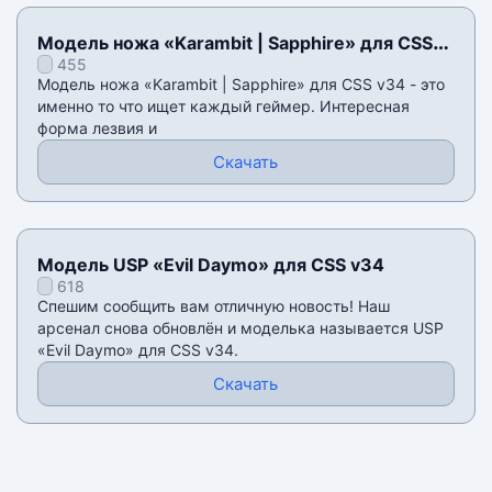
Модель ножа «Karambit | Sapphire» для CSS
455
v34
Модель ножа «Karambit | Sapphire» для CSS v34 - это
именно то что ищет каждый геймер. Интересная
форма лезвия и
Скачать
Модель USP «Evil Daymo» для CSS v34
618
Спешим сообщить вам отличную новость! Наш
арсенал снова обновлён и моделька называется USP
«Evil Daymo» для CSS v34.
Скачать