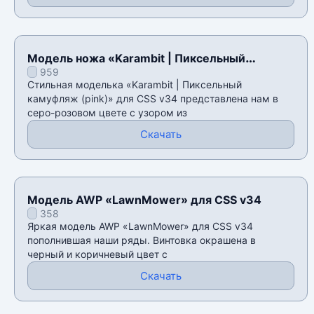
Модель ножа «Karambit | Пиксельный
959
камуфляж (pink)» для CSS v34
Стильная моделька «Karambit | Пиксельный
камуфляж (pink)» для CSS v34 представлена нам в
серо-розовом цвете с узором из
Скачать
Модель AWP «LawnMower» для CSS v34
358
Яркая модель AWP «LawnMower» для CSS v34
пополнившая наши ряды. Винтовка окрашена в
черный и коричневый цвет с
Скачать