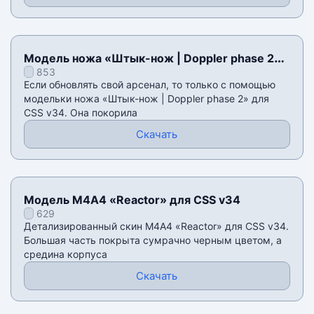
Модель ножа «Штык-нож | Doppler phase 2»
853
для CSS v34
Если обновлять свой арсенал, то только с помощью
модельки ножа «Штык-нож | Doppler phase 2» для
CSS v34. Она покорила
Скачать
Модель М4А4 «Reactor» для CSS v34
629
Детализированный скин М4А4 «Reactor» для CSS v34.
Большая часть покрыта сумрачно черным цветом, а
средина корпуса
Скачать