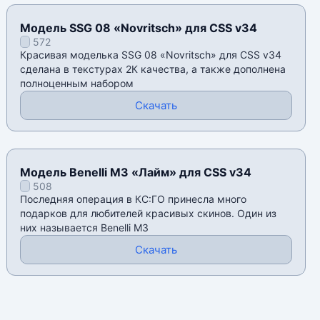
Модель SSG 08 «Novritsch» для CSS v34
572
Красивая моделька SSG 08 «Novritsch» для CSS v34
сделана в текстурах 2К качества, а также дополнена
полноценным набором
Скачать
Модель Benelli M3 «Лайм» для CSS v34
508
Последняя операция в КС:ГО принесла много
подарков для любителей красивых скинов. Один из
них называется Benelli M3
Скачать