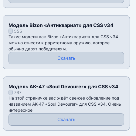
Модель Bizon «Антиквариат» для CSS v34
555
Такие модели как Bizon «Антиквариат» для CSS v34
можно отнести к раритетному оружию, которое
обычно дарят победителям.
Скачать
Модель AK-47 «Soul Devourer» для CSS v34
767
На этой страничке вас ждëт свежее обновление под
названием AK-47 «Soul Devourer» для CSS v34. Очень
интересное
Скачать