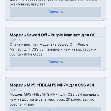
окантовкой, придает
Скачать
Модель Sawed Off «Purple Maniac» для CSS
536
v34
Очень известная моделька Sawed Off «Purple
Maniac» для CSS v34 пришла к нам из мастерских
counter-strike Global
Скачать
Модель MP5 «FIBLAH'S MP7» для CSS v34
588
Модель MP5 «FIBLAH'S MP7» для CSS v34 пришла к
нам из другой игры в текстурах 2К качества, что
обеспечит вам