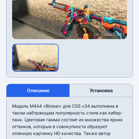
Описание
Установка
Модель М4А4 «Biowar» для CSS v34 выполнена в
таком набтрающем популярность стиле как кибер-
панк. Цветовая гамма состоит из множества ярких
оттенков, которые в совокупности образуют
отличную картинку HD качества. Также автор