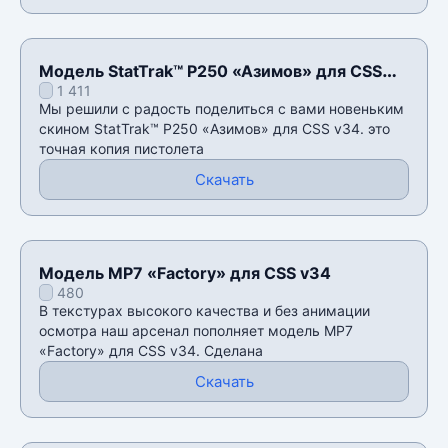
Модель StatTrak™ P250 «Азимов» для CSS
1 411
v34
Мы решили с радость поделиться с вами новеньким
скином StatTrak™ P250 «Азимов» для CSS v34. это
точная копия пистолета
Скачать
Модель MP7 «Factory» для CSS v34
480
В текстурах высокого качества и без анимации
осмотра наш арсенал пополняет модель MP7
«Factory» для CSS v34. Сделана
Скачать