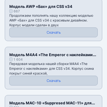
Модель AWP «Бах» для CSS v34
667
Продолжаем пополнять нашу коллекцию моделью
AWP «Бах» для CSS v34 с красивым дизайном.
Корпус модели сделан в двух
Скачать
Модель M4A4 «The Emperor с наклейками»
1 604
для CSS v34
Передовая моделька нашей сборки M4A4 «The
Emperor с наклейками» для CSS v34. Корпус скина
покрыт синей краской,
Скачать
Модель MAC-10 «Suppresed MAC-11» для