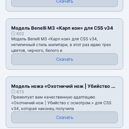
Скачать
Модель Benelli M3 «Карп кои» для CSS v34
602
Модель Benelli M3 «Карп кои» для CSS v34,
нетипичный стиль милитари, в этот раз идею трех
цветов, черного, белого и
Скачать
Модель ножа «Охотничий нож | Убийство с
673
осмотром.» для CSS v34
Презентует вам качественную адаптацию
«Охотничий нож | Убийство с осмотром.» для CSS
v34, которая наконец получила
Скачать