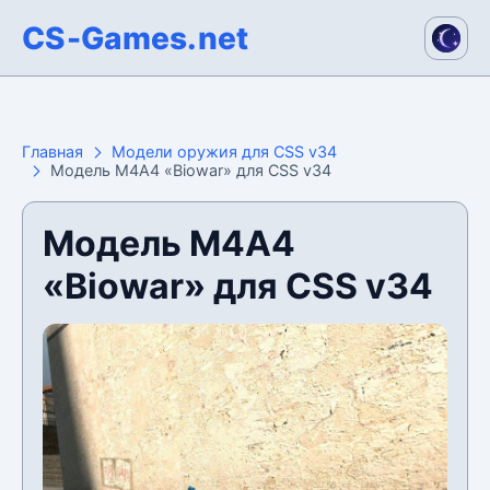
CS-Games.net
Главная
Модели оружия для CSS v34
Модель М4А4 «Biowar» для CSS v34
Модель М4А4
«Biowar» для CSS v34