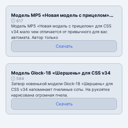
Модель MP5 «Новая модель с прицелом»
617
для CSS v34
Модель MP5 «Новая модель с прицелом» для CSS
v34 мало чем отличается от привычного для вас
автомата. Автор только
Скачать
Модель Glock-18 «Шершень» для CSS v34
594
Затвор новенькой модели Glock-18 «Шершень» для
CSS v34 напоминает пчелиные соты. На рукоятке
нарисована огромная пчела.
Скачать