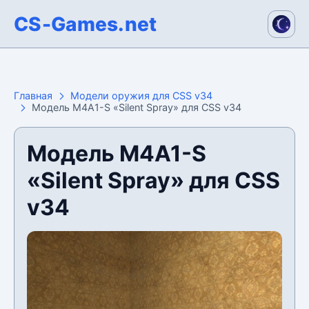
CS-Games.net
Главная
Модели оружия для CSS v34
Модель M4A1-S «Silent Spray» для CSS v34
Модель M4A1-S
«Silent Spray» для CSS
v34