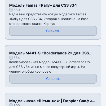
Модель Famas «Rally» для CSS v34
550
Рады вам представить новую модельку Famas
«Rally» для CSS v34, которая выполнена на базе
стандартного скина. Корпус
Скачать
Модель M4A1-S «Borderlands 2» для CSS
654
v34
Кооперированная модель M4A1-S «Borderlands 2»
для CSS v34 из не менее популярной игры. На
черно-голубом корпусе с
Скачать
Модель ножа «Штык-нож | Doppler Сапфир»
800