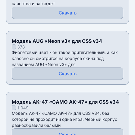
качества и вас ждëт
Скачать
Модель AUG «Neon v3» для CSS v34
378
Фиолетовый цвет - он такой притягательный, а как
классно он смотрится на корпусе скина под
названием AUG «Neon v3» для
Скачать
Модель AK-47 «CAMO AK-47» для CSS v34
1 049
Модель AK-47 «CAMO AK-47» для CSS v34, без
которой не проходит ни одна игра. Черный корпус
разнообразили белыми
Скачать