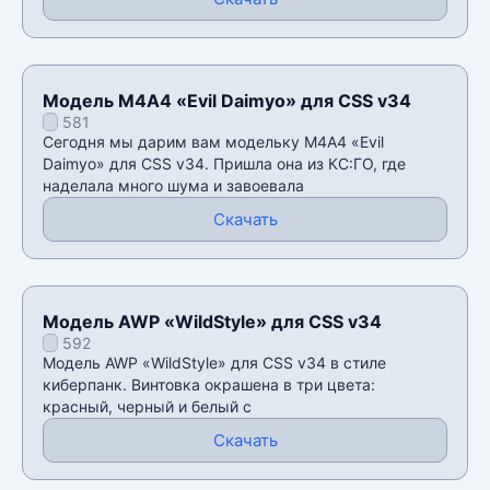
Модель М4А4 «Evil Daimyo» для CSS v34
581
Сегодня мы дарим вам модельку М4А4 «Evil
Daimyo» для CSS v34. Пришла она из КС:ГО, где
наделала много шума и завоевала
Скачать
Модель AWP «WildStyle» для CSS v34
592
Модель AWP «WildStyle» для CSS v34 в стиле
киберпанк. Винтовка окрашена в три цвета:
красный, черный и белый с
Скачать