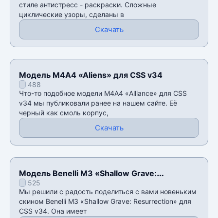
стиле антистресс - раскраски. Сложные
циклические узоры, сделаны в
Скачать
Модель M4A4 «Aliens» для CSS v34
488
Что-то подобное модели M4A4 «Alliance» для CSS
v34 мы публиковали ранее на нашем сайте. Её
черный как смоль корпус,
Скачать
Модель Benelli M3 «Shallow Grave:
525
Resurrection» для CSS v34
Мы решили с радость поделиться с вами новеньким
скином Benelli M3 «Shallow Grave: Resurrection» для
CSS v34. Она имеет