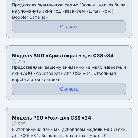
для CSS v34
Продолжая знаменитую серию "Волны", нельзя было
не упомянуть скин под названием «Штык-нож |
Doppler Сапфир»
Скачать
Модель AUG «Аристократ» для CSS v34
725
Представляем вашему вниманию не мало известный
скин AUG «Аристократ» для CSS v34. Ствольная
коробка этой винтовки
Скачать
Модель P90 «Fox» для CSS v34
507
В этот зимний день мы добавляем модель P90 «Fox»
для CSS v34. Выполнена она в текстурах 2К