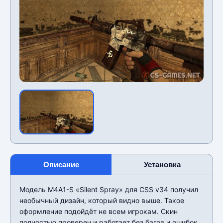
Описание
Установка
Модель M4A1-S «Silent Spray» для CSS v34 получил
необычный дизайн, который видно выше. Такое
оформление подойдёт не всем игрокам. Скин
полностью проверен и работает без багов и ошибок.