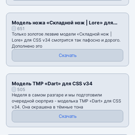
Модель ножа «Складной нож | Lore» для
651
CSS v34
Только золотое лезвие модели «Складной нож |
Lore» для CSS v34 смотрится так пафосно и дорого.
Дополнено это
Скачать
Модель TMP «Dart» для CSS v34
505
Неделя в самом разгаре и мы подготовили
очередной сюрприз - моделька TMP «Dart» для CSS
v34. Она окрашена в тёмные тона
Скачать