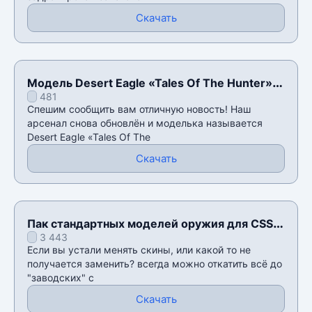
Скачать
Модель Desert Eagle «Tales Of The Hunter»
481
для CSS v34
Спешим сообщить вам отличную новость! Наш
арсенал снова обновлён и моделька называется
Desert Eagle «Tales Of The
Скачать
Пак стандартных моделей оружия для CSS
3 443
v34
Если вы устали менять скины, или какой то не
получается заменить? всегда можно откатить всё до
"заводских" с
Скачать