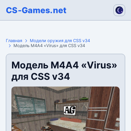
CS-Games.net
Главная
Модели оружия для CSS v34
Модель М4А4 «Virus» для CSS v34
Модель М4А4 «Virus»
для CSS v34