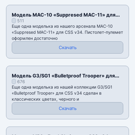
Модель MAC-10 «Suppresed MAC-11» для
511
CSS v34
Еще одна моделька из нашего арсенала MAC-10
«Suppresed MAC-11» для CSS v34. Пистолет-пулемет
оформлен достаточно
Скачать
Модель G3/SG1 «Bulletproof Trooper» для
676
CSS v34
Еще одна моделька из нашей коллекции G3/SG1
«Bulletproof Trooper» для CSS v34 сделан в
классических цветах, черного и
Скачать