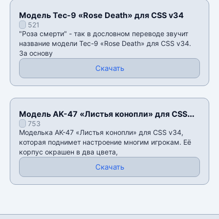
Модель Tec-9 «Rose Death» для CSS v34
521
"Роза смерти" - так в дословном переводе звучит
название модели Tec-9 «Rose Death» для CSS v34.
За основу
Скачать
Модель AK-47 «Листья конопли» для CSS
753
v34
Моделька AK-47 «Листья конопли» для CSS v34,
которая поднимет настроение многим игрокам. Её
корпус окрашен в два цвета,
Скачать