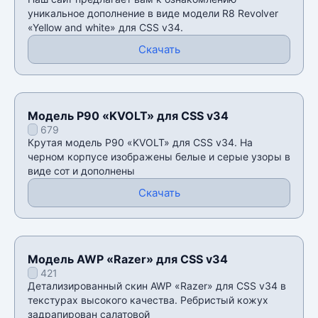
уникальное дополнение в виде модели R8 Revolver
«Yellow and white» для CSS v34.
Скачать
Модель P90 «KVOLT» для CSS v34
679
Крутая модель P90 «KVOLT» для CSS v34. На
черном корпусе изображены белые и серые узоры в
виде сот и дополнены
Скачать
Модель AWP «Razer» для CSS v34
421
Детализированный скин AWP «Razer» для CSS v34 в
текстурах высокого качества. Ребристый кожух
задрапирован салатовой