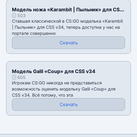
Модель ножа «Karambit | Пыльник» для CSS
503
v34
Ставшая классической в CS:GO моделька «Karambit
| Пыльник» для CSS v34, теперь доступна у нас на
портале совершенно
Скачать
Модель Galil «Coup» для CSS v34
605
Игрокам CS:GO никогда не представиться
возможность оценить модельку Galil «Coup» для
CSS v34. Всё потому, что эта
Скачать