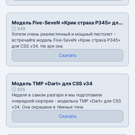
Модель Five-SeveN «Крик страха P345» для
549
CSS v34
Хотели очень реалистичный и мощный пистолет -
встречайте модель Five-SeveN «Крик страха P345»
для CSS v34. Не зря она
Скачать
Модель TMP «Dart» для CSS v34
505
Неделя в самом разгаре и мы подготовили
очередной сюрприз - моделька TMP «Dart» для CSS
v34. Она окрашена в тёмные тона
Скачать