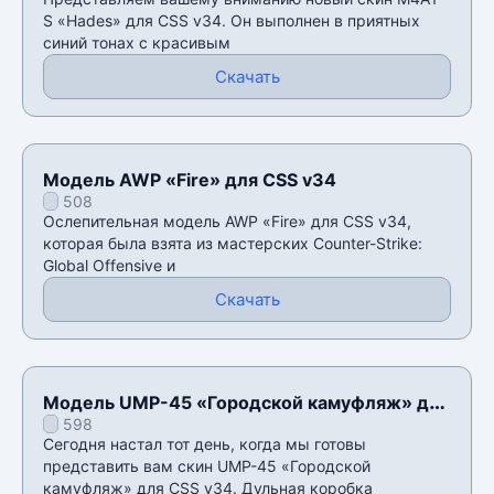
S «Hades» для CSS v34. Он выполнен в приятных
синий тонах с красивым
Скачать
Модель AWP «Fire» для CSS v34
508
Ослепительная модель AWP «Fire» для CSS v34,
которая была взята из мастерских Counter-Strike:
Global Offensive и
Скачать
Модель UMP-45 «Городской камуфляж» для
598
CSS v34
Сегодня настал тот день, когда мы готовы
представить вам скин UMP-45 «Городской
камуфляж» для CSS v34. Дульная коробка