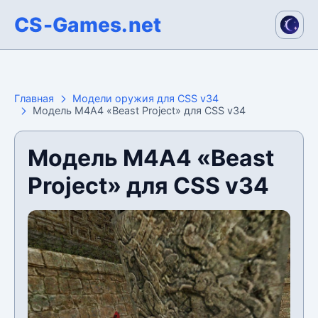
CS-Games.net
Главная
Модели оружия для CSS v34
Модель М4А4 «Beast Project» для CSS v34
Модель М4А4 «Beast
Project» для CSS v34