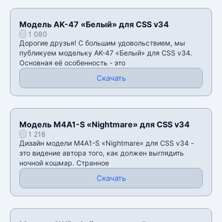
Модель AK-47 «Белый» для CSS v34
1 080
Дорогие друзья! С большим удовольствием, мы
публикуем модельку AK-47 «Белый» для CSS v34.
Основная её особенность - это
Скачать
Модель M4A1-S «Nightmare» для CSS v34
1 218
Дизайн модели M4A1-S «Nightmare» для CSS v34 -
это видение автора того, как должен выглядить
ночной кошмар. Странное
Скачать