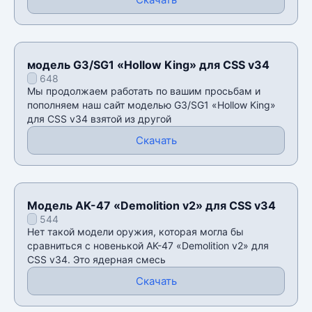
модель G3/SG1 «Hollow King» для CSS v34
648
Мы продолжаем работать по вашим просьбам и
пополняем наш сайт моделью G3/SG1 «Hollow King»
для CSS v34 взятой из другой
Скачать
Модель AK-47 «Demolition v2» для CSS v34
544
Нет такой модели оружия, которая могла бы
сравниться с новенькой AK-47 «Demolition v2» для
CSS v34. Это ядерная смесь
Скачать