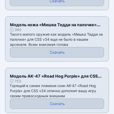
Скачать
Модель ножа «Мишка Тедди на палочке»
360
для CSS v34
Такого милого оружия как модель «Мишка Тедди на
палочке» для CSS v34 еще не было в нашем
арсенале. Всем знакомая голова
Скачать
Модель AK-47 «Road Hog Purple» для CSS
753
v34
Горящий в синем пламени скин AK-47 «Road Hog
Purple» для CSS v34 отлично дополнит вашу игру
своим превосходным внешним
Скачать