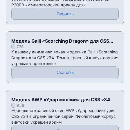
P2000 «Императорский дракон для»
Скачать
Модель Galil «Scorching Dragon» для CSS
725
v34
К вашему вниманию яркая моделька Galil «Scorching
Dragon» для CSS v34. Темно-красный кожух оружия
украшают оранжевые
Скачать
Модель AWP «Удар молнии» для CSS v34
958
Нереально красивый скин AWP «Удар молнии» для
CSS v34 в ограниченной серии. Фиолетовый корпус
винтовки украшен ярким