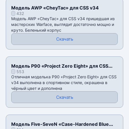
Модель AWP «CheyTac» для CSS v34
432
Модель AWP «CheyTac» для CSS v34 пришедшая из
мастерских Warface, выглядит достаточно мощно и
круто. Беленький корпус
Скачать
Модель P90 «Project Zero Eight» для CSS
553
v34
Отличная моделька P90 «Project Zero Eight» для CSS
v34 выполнена в спортивном стиле, окрашена в
чëрный цвет и дополнена
Скачать
Модель Five-SeveN «Case-Hardened Blue