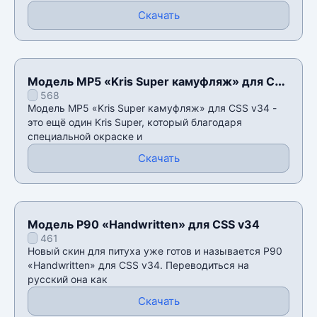
Скачать
Модель MP5 «Kris Super камуфляж» для CSS
568
v34
Модель MP5 «Kris Super камуфляж» для CSS v34 -
это ещё один Kris Super, который благодаря
специальной окраске и
Скачать
Модель P90 «Handwritten» для CSS v34
461
Новый скин для питуха уже готов и называется P90
«Handwritten» для CSS v34. Переводиться на
русский она как
Скачать