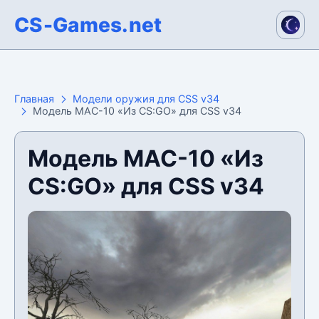
CS-Games.net
Главная
Модели оружия для CSS v34
Модель MAC-10 «Из CS:GO» для CSS v34
Модель MAC-10 «Из
CS:GO» для CSS v34