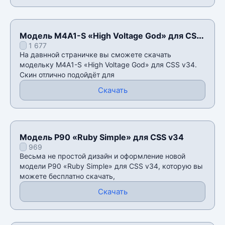
Модель M4A1-S «High Voltage God» для CSS
1 677
v34
На давнной страничке вы сможете скачать
модельку M4A1-S «High Voltage God» для CSS v34.
Скин отлично подойдёт для
Скачать
Модель P90 «Ruby Simple» для CSS v34
969
Весьма не простой дизайн и оформление новой
модели P90 «Ruby Simple» для CSS v34, которую вы
можете бесплатно скачать,
Скачать