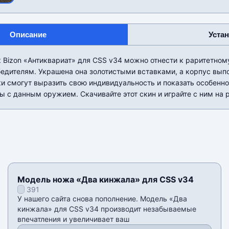
Описание
Уста
 Bizon «Антиквариат» для CSS v34 можно отнести к раритетном
едителям. Украшена она золотистыми вставками, а корпус вып
ки смогут выразить свою индивидуальность и показать особенн
ы с данным оружием. Скачивайте этот скин и играйте с ним на 
Модель ножа «Два кинжала» для CSS v34
391
У нашего сайта снова пополнение. Модель «Два
кинжала» для CSS v34 производит незабываемые
впечатления и увеличивает ваш