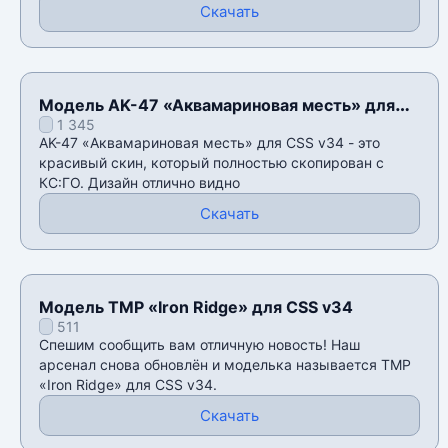
Скачать
Модель AK-47 «Аквамариновая месть» для
1 345
CSS v34
AK-47 «Аквамариновая месть» для CSS v34 - это
красивый скин, который полностью скопирован с
КС:ГО. Дизайн отлично видно
Скачать
Модель TMP «Iron Ridge» для CSS v34
511
Спешим сообщить вам отличную новость! Наш
арсенал снова обновлён и моделька называется TMP
«Iron Ridge» для CSS v34.
Скачать