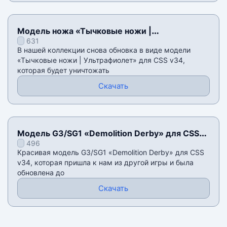
Модель ножа «Тычковые ножи |
631
Ультрафиолет» для CSS v34
В нашей коллекции снова обновка в виде модели
«Тычковые ножи | Ультрафиолет» для CSS v34,
которая будет уничтожать
Скачать
Модель G3/SG1 «Demolition Derby» для CSS
496
v34
Красивая модель G3/SG1 «Demolition Derby» для CSS
v34, которая пришла к нам из другой игры и была
обновлена до
Скачать