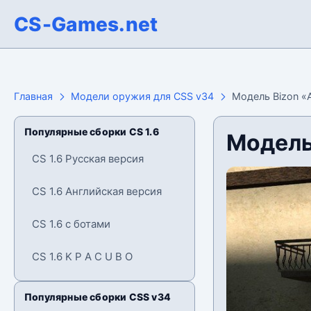
CS-Games.net
Главная
Модели оружия для CSS v34
Модель Bizon «
Популярные сборки CS 1.6
Модель
CS 1.6 Русская версия
CS 1.6 Английская версия
CS 1.6 с ботами
CS 1.6 K P A C U B O
Популярные сборки CSS v34