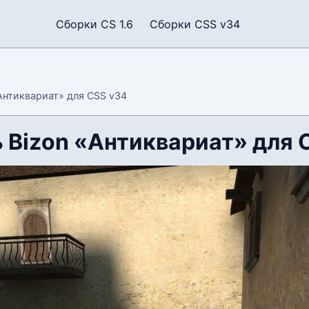
Сборки CS 1.6
Сборки CSS v34
Антиквариат» для CSS v34
 Bizon «Антиквариат» для 