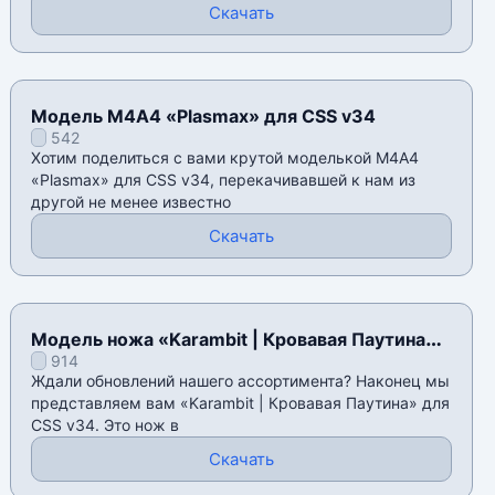
Скачать
Модель М4А4 «Plasmax» для CSS v34
542
Хотим поделиться с вами крутой моделькой М4А4
«Plasmax» для CSS v34, перекачивавшей к нам из
другой не менее известно
Скачать
Модель ножа «Karambit | Кровавая Паутина»
914
для CSS v34
Ждали обновлений нашего ассортимента? Наконец мы
представляем вам «Karambit | Кровавая Паутина» для
CSS v34. Это нож в
Скачать