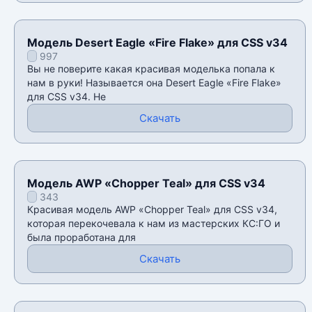
Модель Desert Eagle «Fire Flake» для CSS v34
997
Вы не поверите какая красивая моделька попала к
нам в руки! Называется она Desert Eagle «Fire Flake»
для CSS v34. Не
Скачать
Модель AWP «Chopper Teal» для CSS v34
343
Красивая модель AWP «Chopper Teal» для CSS v34,
которая перекочевала к нам из мастерских КС:ГО и
была проработана для
Скачать