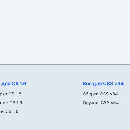
 для CS 1.6
Все для CSS v34
рки CS 1.6
Сборки CSS v34
жие CS 1.6
Оружие CSS v34
ты CS 1.6