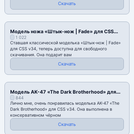
Скачать
Модель ножа «Штык-нож | Fade» для CSS
1 022
v34
Ставшая классической моделька «Штык-нож | Fade»
для CSS v34, теперь доступна для свободного
скачивания. Она подарит вам
Скачать
Модель AK-47 «The Dark Brotherhood» для
844
CSS v34
Лично мне, очень понравилась моделька AK-47 «The
Dark Brotherhood» для CSS v34. Она выполнена в
консервативном чëрном
Скачать