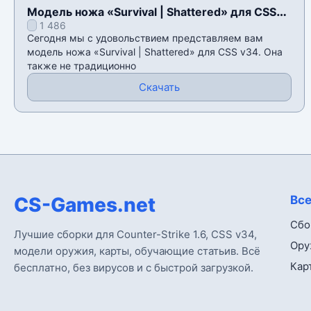
Модель ножа «Survival | Shattered» для CSS
1 486
v34
Сегодня мы с удовольствием представляем вам
модель ножа «Survival | Shattered» для CSS v34. Она
также не традиционно
Скачать
CS-Games.net
Все
Сбо
Лучшие сборки для Counter-Strike 1.6, CSS v34,
Ору
модели оружия, карты, обучающие статьив. Всё
Кар
бесплатно, без вирусов и с быстрой загрузкой.