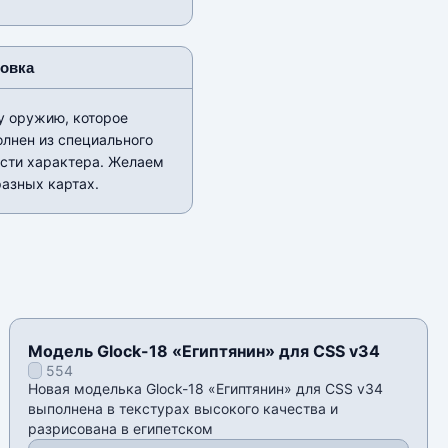
новка
у оружию, которое
олнен из специального
ости характера. Желаем
разных картах.
Модель Glock-18 «Египтянин» для CSS v34
554
Новая моделька Glock-18 «Египтянин» для CSS v34
выполнена в текстурах высокого качества и
разрисована в египетском