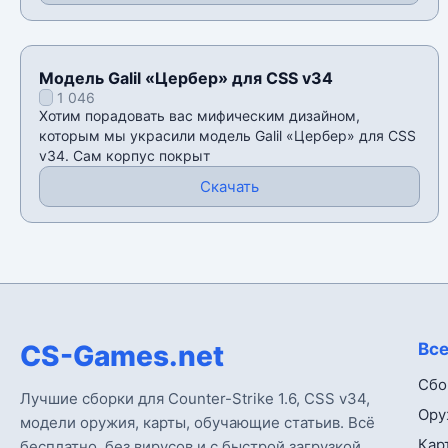
Модель Galil «Цербер» для CSS v34
1 046
Хотим порадовать вас мифическим дизайном,
которым мы украсили модель Galil «Цербер» для CSS
v34. Сам корпус покрыт
Скачать
CS-Games.net
Все
Сбо
Лучшие сборки для Counter-Strike 1.6, CSS v34,
Ору
модели оружия, карты, обучающие статьив. Всё
Кар
бесплатно, без вирусов и с быстрой загрузкой.