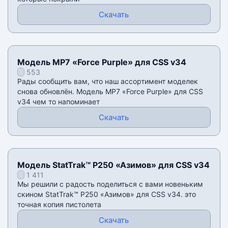
Скачать
Модель MP7 «Force Purple» для CSS v34
553
Рады сообщить вам, что наш ассортимент моделек
снова обновлён. Модель MP7 «Force Purple» для CSS
v34 чем то напоминает
Скачать
Модель StatTrak™ P250 «Азимов» для CSS v34
1 411
Мы решили с радость поделиться с вами новеньким
скином StatTrak™ P250 «Азимов» для CSS v34. это
точная копия пистолета
Скачать