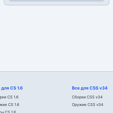
 для CS 1.6
Все для CSS v34
рки CS 1.6
Сборки CSS v34
жие CS 1.6
Оружие CSS v34
ты CS 1.6