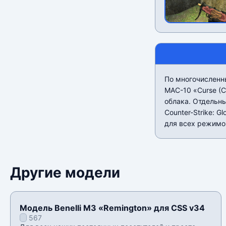
По многочисленн
MAC-10 «Curse (C
облака. Отдельны
Counter-Strike: 
для всех режимо
Другие модели
Модель Benelli M3 «Remington» для CSS v34
567