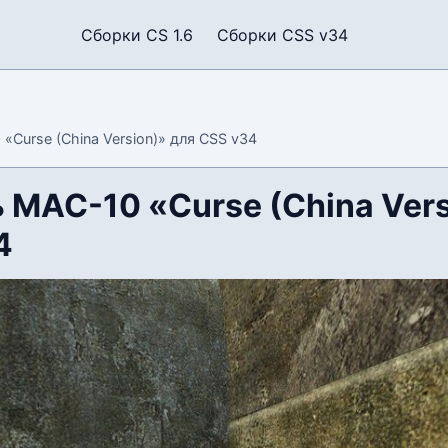
Сборки CS 1.6
Сборки CSS v34
Curse (China Version)» для CSS v34
 MAC-10 «Curse (China Vers
4