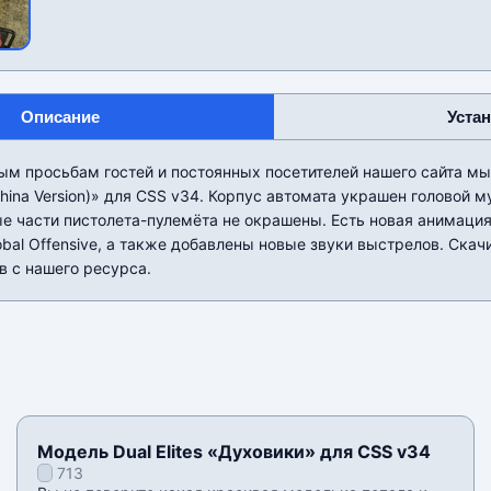
Описание
Уста
ым просьбам гостей и постоянных посетителей нашего сайта м
hina Version)» для CSS v34. Корпус автомата украшен головой м
е части пистолета-пулемёта не окрашены. Есть новая анимация 
Global Offensive, а также добавлены новые звуки выстрелов. Ска
в с нашего ресурса.
Модель Dual Elites «Духовики» для CSS v34
713