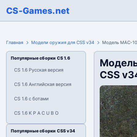
CS-Games.net
Главная
Модели оружия для CSS v34
Модель MAC-10 «
Популярные сборки CS 1.6
Модель
CS 1.6 Русская версия
CSS v3
CS 1.6 Английская версия
CS 1.6 с ботами
CS 1.6 K P A C U B O
Популярные сборки CSS v34