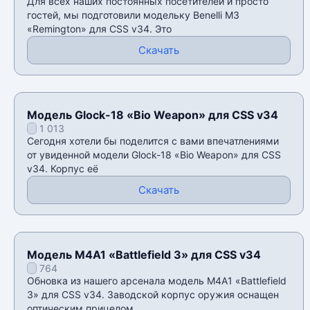
Для всех наших постоянных посетителей и просто
гостей, мы подготовили модельку Benelli M3
«Remington» для CSS v34. Это
Скачать
Модель Glock-18 «Bio Weapon» для CSS v34
1 013
Сегодня хотели бы поделится с вами впечатлениями
от увиденной модели Glock-18 «Bio Weapon» для CSS
v34. Корпус её
Скачать
Модель M4A1 «Battlefield 3» для CSS v34
764
Обновка из нашего арсенала модель M4A1 «Battlefield
3» для CSS v34. Заводской корпус оружия оснащен
оптическим прицелом