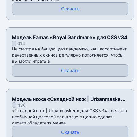
Скачать
Модель Famas «Royal Gandmare» для CSS v34
613
Не смотря на бушующую пандемию, наш ассортимент
качественных скинов регулярно пополняется, чтобы
вы могли играть в
Скачать
Модель ножа «Складной нож | Urbanmasked»
436
для CSS v34
«Складной нож | Urbanmasked» для CSS v34 сделан в
необычной цветовой палитре,ю с целью сделать
своего обладателя менее
Скачать