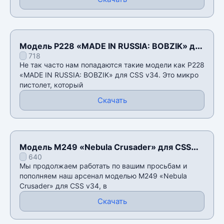
Модель P228 «MADE IN RUSSIA: BOBZIK» для
718
CSS v34
Не так часто нам попадаются такие модели как P228
«MADE IN RUSSIA: BOBZIK» для CSS v34. Это микро
пистолет, который
Скачать
Модель M249 «Nebula Crusader» для CSS
640
v34
Мы продолжаем работать по вашим просьбам и
пополняем наш арсенал моделью M249 «Nebula
Crusader» для CSS v34, в
Скачать