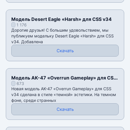
Модель Desert Eagle «Harsh» для CSS v34
1 176
Дорогие друзья! С большим удовольствием, мы
публикуем модельку Desert Eagle «Harsh» для CSS
v34. Добавлена
Скачать
Модель AK-47 «Overrun Gameplay» для CSS
673
v34
Новая модель AK-47 «Overrun Gameplay» для CSS
v34 сделана в стиле «темной» эстетики. На темном
фоне, среди странных
Скачать