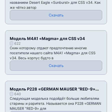
названием Desert Eagle «Sunburst» для CSS v34. Как
же чётко автор
Скачать
Модель M4A1 «Magma» для CSS v34
622
Скин которому отдают предпочтение многие
посетители нашего сайта M4A1 «Magma» для CSS
v34. Весь корпус будто в
Скачать
Модель P228 «GERMAN MAUSER "RED-9»
640
для CSS v34
Следующая моделька подойдёт больше любителям
старины и раритета. Называется она P228 «GERMAN
MAUSER "RED-9» для