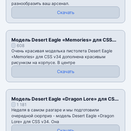
разнообразить ваш арсенал.
Скачать
Модель Desert Eagle «Memories» для CSS
608
v34
Очень красивая моделька пистолета Desert Eagle
«Memories» для CSS v34 дополнена красивым
рисунком на корпусе. В центре
Скачать
Модель Desert Eagle «Dragon Lore» для CSS
1 181
v34
Неделя в самом разгаре и мы подготовили
очередной сюрприз - модель Desert Eagle «Dragon
Lore» для CSS v34. Она
Скачать