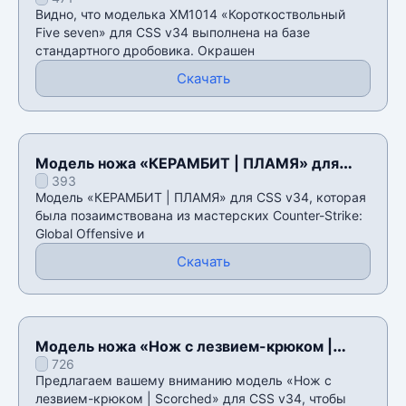
seven» для CSS v34
Видно, что моделька XM1014 «Короткоствольный
Five seven» для CSS v34 выполнена на базе
стандартного дробовика. Окрашен
Скачать
Модель ножа «КЕРАМБИТ | ПЛАМЯ» для
393
CSS v34
Модель «КЕРАМБИТ | ПЛАМЯ» для CSS v34, которая
была позаимствована из мастерских Counter-Strike:
Global Offensive и
Скачать
Модель ножа «Нож с лезвием-крюком |
726
Scorched» для CSS v34
Предлагаем вашему вниманию модель «Нож с
лезвием-крюком | Scorched» для CSS v34, чтобы