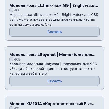
Модель ножа «Штык-нож M9 | Bright water»
486
для CSS v34
Модель ножа «Штык-нож M9 | Bright water» для CSS
v34 сможете показать вашим противникам кто вы
есть на самом деле. Она
Скачать
Модель ножа «Bayonet | Momentum» для
408
CSS v34
Красивая моделька «Bayonet | Momentum» для CSS
v34, дизайн которой сделан в текстурах высокого
качества и забыть его
Скачать
Модель XM1014 «Короткоствольный Five
471