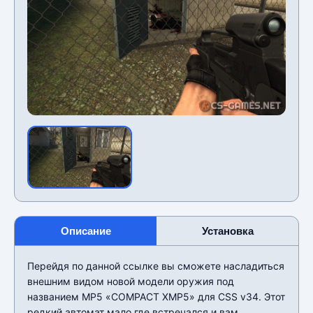
Описание
Установка
Перейдя по данной ссылке вы сможете насладиться
внешним видом новой модели оружия под
названием MP5 «COMPACT XMP5» для CSS v34. Этот
редкий автомат мало где встречался и вам