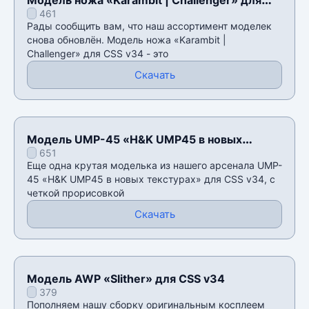
461
CSS v34
Рады сообщить вам, что наш ассортимент моделек
снова обновлён. Модель ножа «Karambit |
Challenger» для CSS v34 - это
Скачать
Модель UMP-45 «H&K UMP45 в новых
651
текстурах» для CSS v34
Еще одна крутая моделька из нашего арсенала UMP-
45 «H&K UMP45 в новых текстурах» для CSS v34, с
четкой прорисовкой
Скачать
Модель AWP «Slither» для CSS v34
379
Пополняем нашу сборку оригинальным косплеем