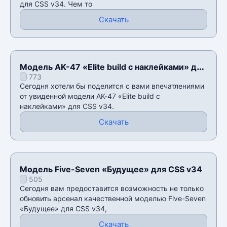
для CSS v34. Чем то
Скачать
Модель AK-47 «Elite build с наклейками» для
773
CSS v34
Сегодня хотели бы поделится с вами впечатлениями
от увиденной модели AK-47 «Elite build с
наклейками» для CSS v34.
Скачать
Модель Five-Seven «Будущее» для CSS v34
505
Сегодня вам предоставится возможность не только
обновить арсенал качественной моделью Five-Seven
«Будущее» для CSS v34,
Скачать