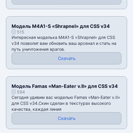
Модель M4A1-S «Shrapnel» для CSS v34
515
Интересная моделька M4A1-S «Shrapnel» для CSS
v34 позволит вам обновить ваш арсенал и стать на
путь уничтожения врагов.
Скачать
Модель Famas «Man-Eater v.II» для CSS v34
594
Сегодня удивим вас моделью Famas «Man-Eater v.II»
для CSS v34.Скин сделан в текстурах высокого
качества, каждая линия
Скачать