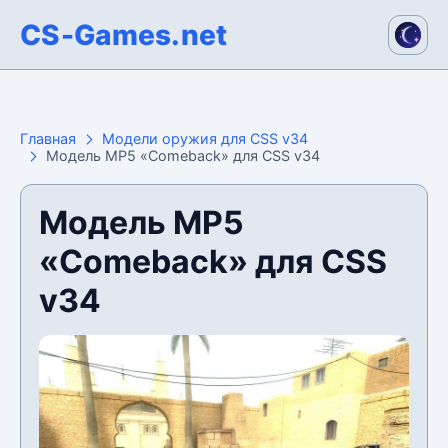
CS-Games.net
Главная
Модели оружия для CSS v34
Модель MP5 «Comeback» для CSS v34
Модель MP5
«Comeback» для CSS
v34