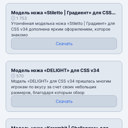
Модель ножа «Stiletto | Градиент» для CSS
1 753
v34
Утончённая моделька ножа «Stiletto | Градиент» для
CSS v34 дополнена ярким оформлением, которое
знакомо
Скачать
Модель ножа «DELIGHT» для CSS v34
570
Модель «DELIGHT» для CSS v34 пришлась многим
игрокам по вкусу за счет своих небольших
размеров, благодаря которым обзор
Скачать
Модель ножа «Karambit | Challenger» для