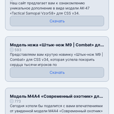
Наш сайт предлагает вам к ознакомлению
уникальное дополнение в виде модели AK-47
«Tactical Samopal Vzor58» для CSS v34.
Скачать
Модель ножа «Штык-нож M9 | Combat» для
593
CSS v34
Представляем вам крутую новинку «Штык-нож M9 |
Combat» для CSS v34, которая успела покорить
сердца тысячи игроков по
Скачать
Модель М4А4 «Современный охотник» для
773
CSS v34
Сегодня хотели бы поделится с вами впечатлениями
от увиденной модели М4А4 «Современный охотник»