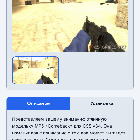
Описание
Установка
Представляем вашему вниманию отличную
модельку MP5 «Comeback» для CSS v34. Она
изменит ваше понимание о том как может выглядеть
скин для игры. Смотрится она максимально