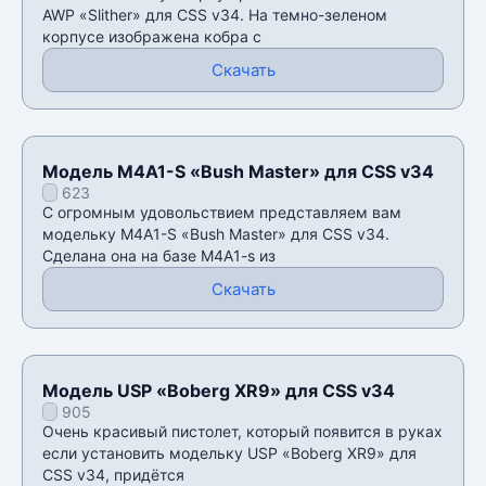
AWP «Slither» для CSS v34. На темно-зеленом
корпусе изображена кобра с
Скачать
Модель M4A1-S «Bush Master» для CSS v34
623
С огромным удовольствием представляем вам
модельку M4A1-S «Bush Master» для CSS v34.
Сделана она на базе M4A1-s из
Скачать
Модель USP «Boberg XR9» для CSS v34
905
Очень красивый пистолет, который появится в руках
если установить модельку USP «Boberg XR9» для
CSS v34, придётся