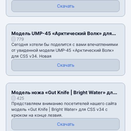
Скачать
Модель UMP-45 «Арктический Волк» для
779
CSS v34
Сегодня хотели бы поделится с вами впечатлениями
от увиденной модели UMP-45 «Арктический Волк»
для CSS v34. Новая
Скачать
Модель ножа «Gut Knife | Bright Water» для
425
CSS v34
Представляем вниманию посетителей нашего сайта
модель «Gut Knife | Bright Water» для CSS v34 с
крюком на конце лезвия.
Скачать