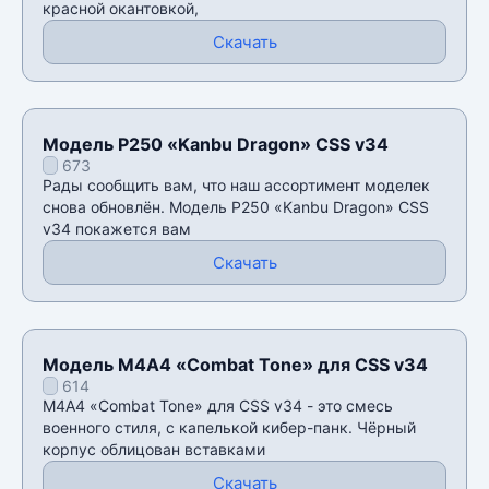
красной окантовкой,
Скачать
Модель P250 «Kanbu Dragon» CSS v34
673
Рады сообщить вам, что наш ассортимент моделек
снова обновлён. Модель P250 «Kanbu Dragon» CSS
v34 покажется вам
Скачать
Модель М4А4 «Combat Tone» для CSS v34
614
М4А4 «Combat Tone» для CSS v34 - это смесь
военного стиля, с капелькой кибер-панк. Чёрный
корпус облицован вставками
Скачать