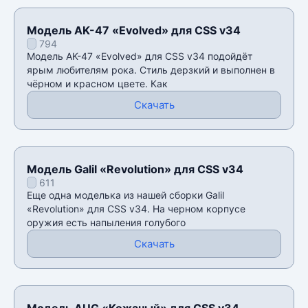
Модель AK-47 «Evolved» для CSS v34
794
Модель AK-47 «Evolved» для CSS v34 подойдëт
ярым любителям рока. Стиль дерзкий и выполнен в
чёрном и красном цвете. Как
Скачать
Модель Galil «Revolution» для CSS v34
611
Еще одна моделька из нашей сборки Galil
«Revolution» для CSS v34. На черном корпусе
оружия есть напыления голубого
Скачать
Модель AUG «Кожаный» для CSS v34