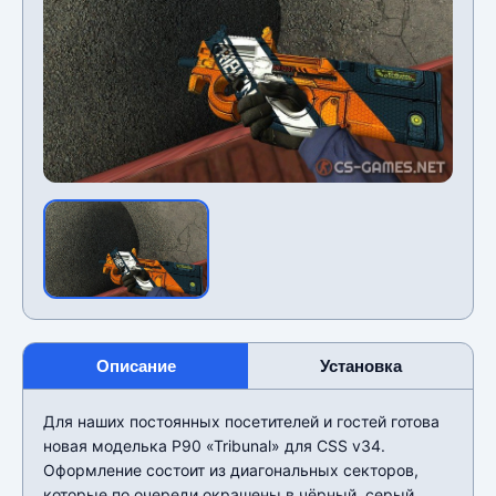
Описание
Установка
Для наших постоянных посетителей и гостей готова
новая моделька P90 «Tribunal» для CSS v34.
Оформление состоит из диагональных секторов,
которые по очереди окрашены в чëрный, серый,