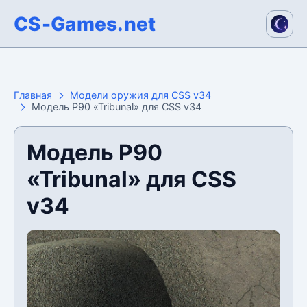
CS-Games.net
Главная
Модели оружия для CSS v34
Модель P90 «Tribunal» для CSS v34
Модель P90
«Tribunal» для CSS
v34