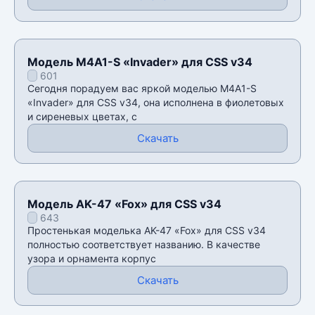
Модель M4A1-S «Invader» для CSS v34
601
Сегодня порадуем вас яркой моделью M4A1-S
«Invader» для CSS v34, она исполнена в фиолетовых
и сиреневых цветах, с
Скачать
Модель AK-47 «Fox» для CSS v34
643
Простенькая моделька AK-47 «Fox» для CSS v34
полностью соответствует названию. В качестве
узора и орнамента корпус
Скачать