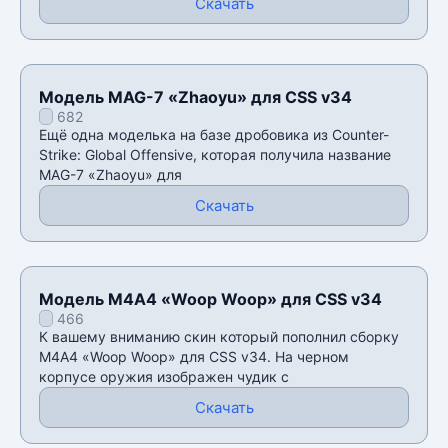
Скачать
Модель MAG-7 «Zhaoyu» для CSS v34
682
Ещё одна моделька на базе дробовика из Counter-
Strike: Global Offensive, которая получила название
MAG-7 «Zhaoyu» для
Скачать
Модель М4А4 «Woop Woop» для CSS v34
466
К вашему вниманию скин который пополнил сборку
М4А4 «Woop Woop» для CSS v34. На черном
корпусе оружия изображен чудик с
Скачать