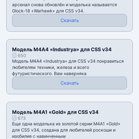
арсенал снова обновлён и моделька называется
Glock-18 «Warhawk» для CSS v34.
Скачать
Модель М4А4 «Industrya» для CSS v34
650
Модель М4А4 «Industrya» для CSS v34 понравиться
любителям техники, железа и всего
футуристического. Вам наверняка
Скачать
Модель M4A1 «Gold» для CSS v34
673
Еще одна моделька из золотой серии M4A1 «Gold»
для CSS v34, создана для любителей роскоши и
изобилия с навинченным