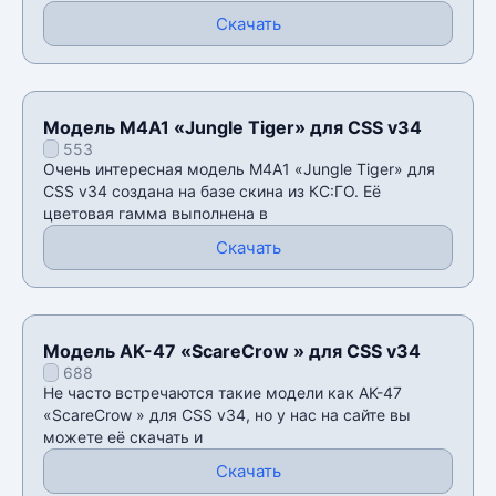
Скачать
Модель M4A1 «Jungle Tiger» для CSS v34
553
Очень интересная модель M4A1 «Jungle Tiger» для
CSS v34 создана на базе скина из КС:ГО. Её
цветовая гамма выполнена в
Скачать
Модель AK-47 «ScareCrow » для CSS v34
688
Не часто встречаются такие модели как AK-47
«ScareCrow » для CSS v34, но у нас на сайте вы
можете её скачать и
Скачать