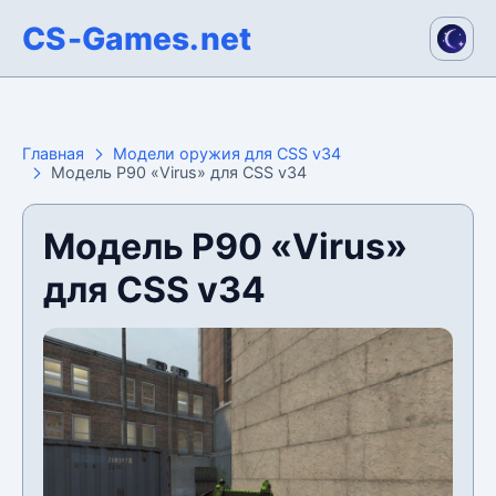
CS-Games.net
Главная
Модели оружия для CSS v34
Модель P90 «Virus» для CSS v34
Модель P90 «Virus»
для CSS v34