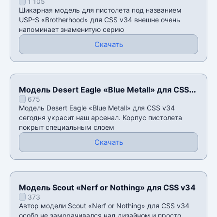
1 105
Шикарная модель для пистолета под названием
USP-S «Brotherhood» для CSS v34 внешне очень
напоминает знаменитую серию
Скачать
Модель Desert Eagle «Blue Metall» для CSS
675
v34
Модель Desert Eagle «Blue Metall» для CSS v34
сегодня украсит наш арсенал. Корпус пистолета
покрыт специальным слоем
Скачать
Модель Scout «Nerf or Nothing» для CSS v34
373
Автор модели Scout «Nerf or Nothing» для CSS v34
особо не заморачивался над дизайном и просто