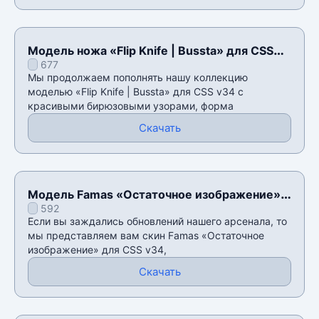
Модель ножа «Flip Knife | Bussta» для CSS
677
v34
Мы продолжаем пополнять нашу коллекцию
моделью «Flip Knife | Bussta» для CSS v34 с
красивыми бирюзовыми узорами, форма
Скачать
Модель Famas «Остаточное изображение»
592
для CSS v34
Если вы заждались обновлений нашего арсенала, то
мы представляем вам скин Famas «Остаточное
изображение» для CSS v34,
Скачать