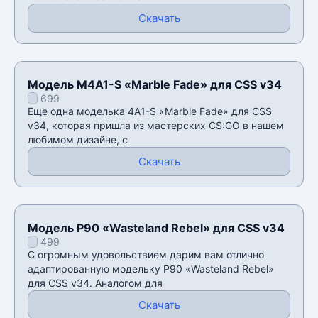
Скачать
Модель M4A1-S «Marble Fade» для CSS v34
699
Еще одна моделька 4A1-S «Marble Fade» для CSS
v34, которая пришла из мастерских CS:GO в нашем
любимом дизайне, с
Скачать
Модель P90 «Wasteland Rebel» для CSS v34
499
С огромным удовольствием дарим вам отлично
адаптированную модельку P90 «Wasteland Rebel»
для CSS v34. Аналогом для
Скачать