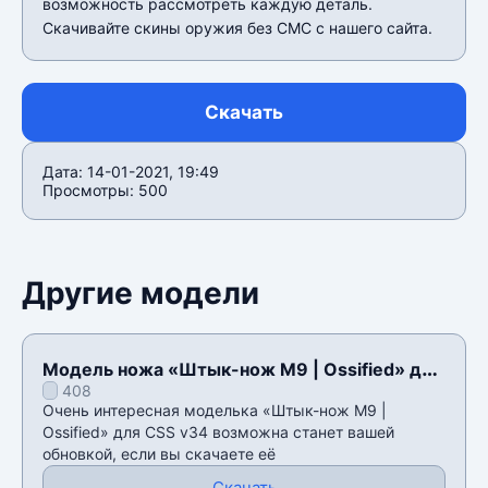
возможность рассмотреть каждую деталь.
Скачивайте скины оружия без СМС с нашего сайта.
Скачать
Дата: 14-01-2021, 19:49
Просмотры: 500
Другие модели
Модель ножа «Штык-нож M9 | Ossified» для
408
CSS v34
Очень интересная моделька «Штык-нож M9 |
Ossified» для CSS v34 возможна станет вашей
обновкой, если вы скачаете её
Скачать