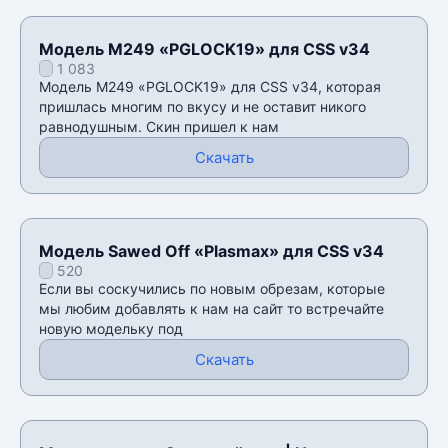
Модель M249 «PGLOCK19» для CSS v34
1 083
Модель M249 «PGLOCK19» для CSS v34, которая
пришлась многим по вкусу и не оставит никого
равнодушным. Скин пришел к нам
Скачать
Модель Sawed Off «Plasmax» для CSS v34
520
Если вы соскучились по новым обрезам, которые
мы любим добавлять к нам на сайт то встречайте
новую модельку под
Скачать