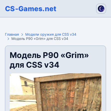
CS-Games.net
Главная
Модели оружия для CSS v34
Модель P90 «Grim» для CSS v34
Модель P90 «Grim»
для CSS v34