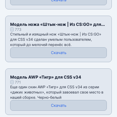
Модель ножа «Штык-нож | Из CS:GO» для
773
CSS v34
Стильный и изящный нож «Штык-нож | Из CS:GO»
для CSS v34 сделан умелым пользователем,
который до мелочей перенёс всё.
Скачать
Модель AWP «Тигр» для CSS v34
771
Еще один скин AWP «Тигр» для CSS v34 из серии
«диких животных», который завоевал свое место в
нашей сборке. Черно-белый
Скачать