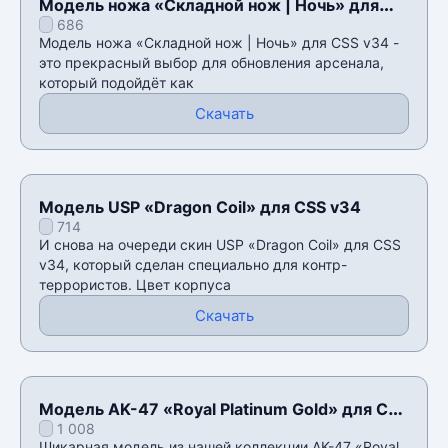
Модель ножа «Складной нож | Ночь» для
686
CSS v34
Модель ножа «Складной нож | Ночь» для CSS v34 -
это прекрасный выбор для обновления арсенала,
который подойдёт как
Скачать
Модель USP «Dragon Coil» для CSS v34
714
И снова на очереди скин USP «Dragon Coil» для CSS
v34, который сделан специально для контр-
террористов. Цвет корпуса
Скачать
Модель AK-47 «Royal Platinum Gold» для CSS
1 008
v34
Шикарная модель из нашей коллекции AK-47 «Royal