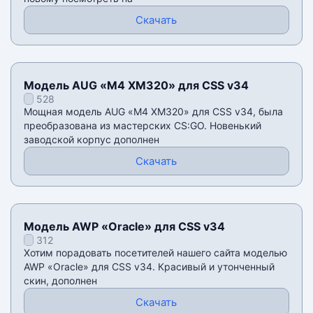
Скачать
Модель AUG «M4 XM320» для CSS v34
528
Мощная модель AUG «M4 XM320» для CSS v34, была
преобразована из мастерских CS:GO. Новенький
заводской корпус дополнен
Скачать
Модель AWP «Oracle» для CSS v34
312
Хотим порадовать посетителей нашего сайта моделью
AWP «Oracle» для CSS v34. Красивый и утонченный
скин, дополнен
Скачать