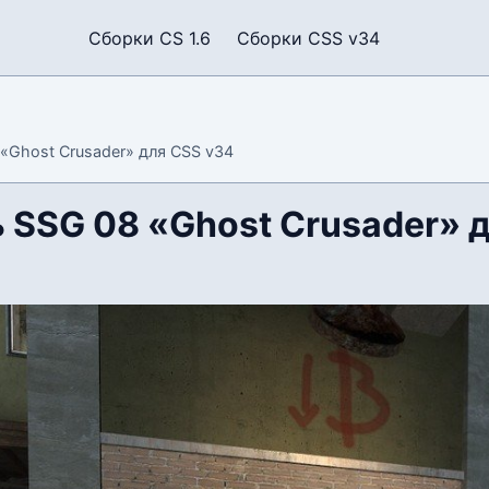
Сборки CS 1.6
Сборки CSS v34
«Ghost Crusader» для CSS v34
 SSG 08 «Ghost Crusader» 