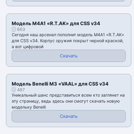
Модель M4A1 «R.T.AK» для CSS v34
663
Сегодня наш арсенал пополнит модель M4A1 «R.T.AK»
для CSS v34. Корпус оружия покрыт черной краской,
а вот цифровой
Скачать
Модель Benelli M3 «VAAL» для CSS v34
487
Уникальный шанс представиться всем кто заглянет на
эту страницу, ведь здесь они смогут скачать новую
модельку Benelli
Скачать