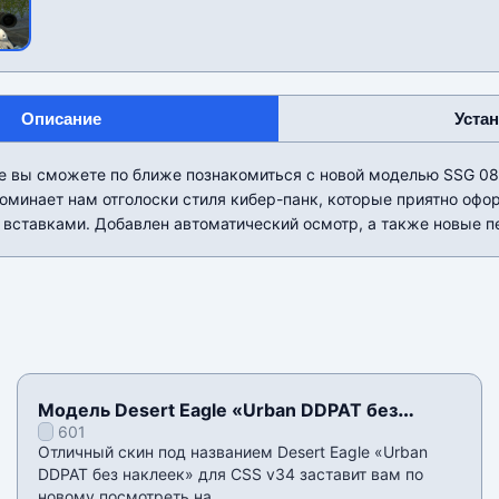
Описание
Уста
е вы сможете по ближе познакомиться с новой моделью SSG 08 
оминает нам отголоски стиля кибер-панк, которые приятно оф
вставками. Добавлен автоматический осмотр, а также новые пе
Модель Desert Eagle «Urban DDPAT без
601
наклеек» для CSS v34
Отличный скин под названием Desert Eagle «Urban
DDPAT без наклеек» для CSS v34 заставит вам по
новому посмотреть на