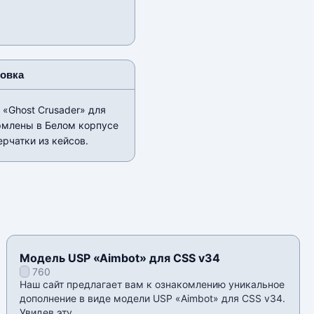
новка
«Ghost Crusader» для
ормлены в Белом корпусе
рчатки из кейсов.
Модель USP «Aimbot» для CSS v34
760
Наш сайт предлагает вам к ознакомлению уникальное
дополнение в виде модели USP «Aimbot» для CSS v34.
Увидев эту