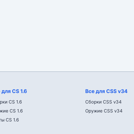
 для CS 1.6
Все для CSS v34
рки CS 1.6
Сборки CSS v34
жие CS 1.6
Оружие CSS v34
ты CS 1.6