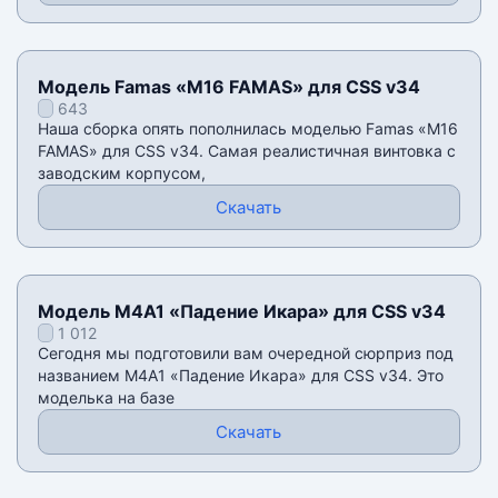
Модель Famas «M16 FAMAS» для CSS v34
643
Наша сборка опять пополнилась моделью Famas «M16
FAMAS» для CSS v34. Самая реалистичная винтовка с
заводским корпусом,
Скачать
Модель M4A1 «Падение Икара» для CSS v34
1 012
Сегодня мы подготовили вам очередной сюрприз под
названием M4A1 «Падение Икара» для CSS v34. Это
моделька на базе
Скачать