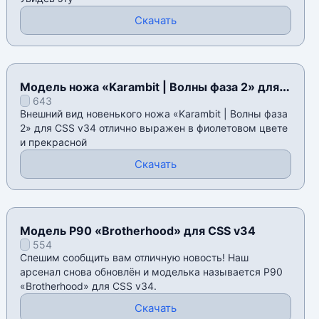
Скачать
Модель ножа «Karambit | Волны фаза 2» для
643
CSS v34
Внешний вид новенького ножа «Karambit | Волны фаза
2» для CSS v34 отлично выражен в фиолетовом цвете
и прекрасной
Скачать
Модель P90 «Brotherhood» для CSS v34
554
Спешим сообщить вам отличную новость! Наш
арсенал снова обновлён и моделька называется P90
«Brotherhood» для CSS v34.
Скачать