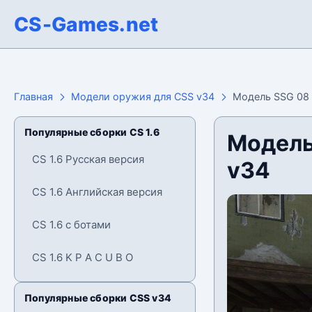
CS-Games.net
Главная
Модели оружия для CSS v34
Модель SSG 08 
Популярные сборки CS 1.6
Модель
CS 1.6 Русская версия
v34
CS 1.6 Английская версия
CS 1.6 с ботами
CS 1.6 K P A C U B O
Популярные сборки CSS v34