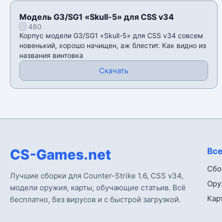
Модель G3/SG1 «Skull-5» для CSS v34
480
Корпус модели G3/SG1 «Skull-5» для CSS v34 совсем
новенький, хорошо начищен, аж блестит. Как видно из
названия винтовка
Скачать
CS-Games.net
Все
Сбо
Лучшие сборки для Counter-Strike 1.6, CSS v34,
Ору
модели оружия, карты, обучающие статьив. Всё
Кар
бесплатно, без вирусов и с быстрой загрузкой.