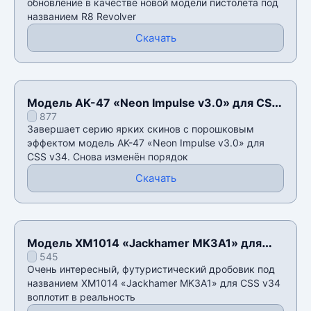
обновление в качестве новой модели пистолета под
названием R8 Revolver
Скачать
Модель AK-47 «Neon Impulse v3.0» для CSS
877
v34
Завершает серию ярких скинов с порошковым
эффектом модель AK-47 «Neon Impulse v3.0» для
CSS v34. Снова изменëн порядок
Скачать
Модель XM1014 «Jackhamer MK3A1» для
545
CSS v34
Очень интересный, футуристический дробовик под
названием XM1014 «Jackhamer MK3A1» для CSS v34
воплотит в реальность