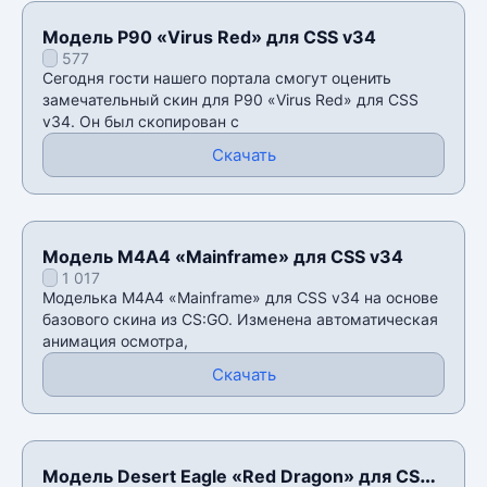
Модель P90 «Virus Red» для CSS v34
577
Сегодня гости нашего портала смогут оценить
замечательный скин для P90 «Virus Red» для CSS
v34. Он был скопирован с
Скачать
Модель M4A4 «Mainframe» для CSS v34
1 017
Моделька M4A4 «Mainframe» для CSS v34 на основе
базового скина из CS:GO. Изменена автоматическая
анимация осмотра,
Скачать
Модель Desert Eagle «Red Dragon» для CSS