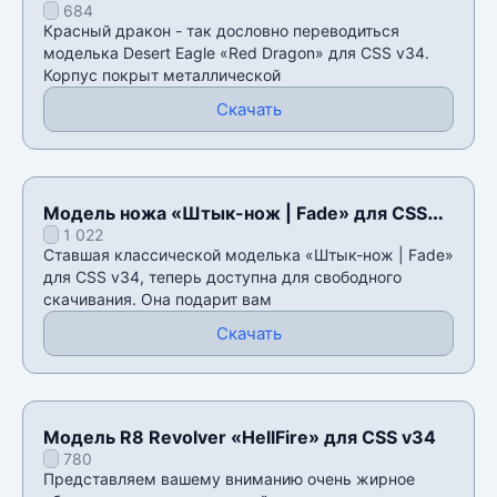
684
v34
Красный дракон - так дословно переводиться
моделька Desert Eagle «Red Dragon» для CSS v34.
Корпус покрыт металлической
Скачать
Модель ножа «Штык-нож | Fade» для CSS
1 022
v34
Ставшая классической моделька «Штык-нож | Fade»
для CSS v34, теперь доступна для свободного
скачивания. Она подарит вам
Скачать
Модель R8 Revolver «HellFire» для CSS v34
780
Представляем вашему вниманию очень жирное