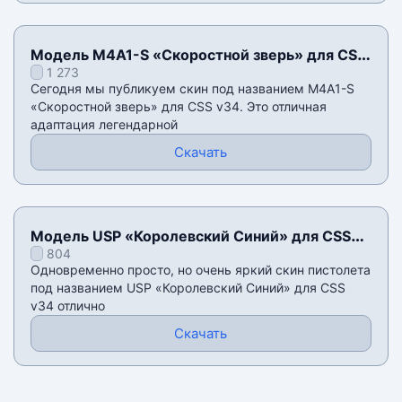
Модель M4A1-S «Скоростной зверь» для CSS
1 273
v34
Сегодня мы публикуем скин под названием M4A1-S
«Скоростной зверь» для CSS v34. Это отличная
адаптация легендарной
Скачать
Модель USP «Королевский Синий» для CSS
804
v34
Одновременно просто, но очень яркий скин пистолета
под названием USP «Королевский Синий» для CSS
v34 отлично
Скачать