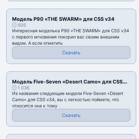
Модель P90 «THE SWARM» для CSS v34
505
Интересная моделька P90 «THE SWARM» для CSS v34
с первого мгновения покорил вас своим внешним
видом. А если отметить
Скачать
Модель Five-Seven «Desert Camo» для CSS
1 036
v34
Из названия следующие модели Five-Seven «Desert
Camo» для CSS v34, вы с легкостью поймете, что
относится она к тому
Скачать