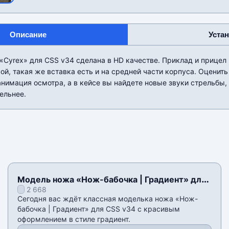
Описание
Уста
Сyrex» для CSS v34 сделана в HD качестве. Приклад и прицел 
ой, такая же вставка есть и на средней части корпуса. Оцени
нимация осмотра, а в кейсе вы найдете новые звуки стрельбы,
ельнее.
Модель ножа «Нож-бабочка | Градиент» для
2 668
CSS v34
Сегодня вас ждёт классная моделька ножа «Нож-
бабочка | Градиент» для CSS v34 с красивым
оформлением в стиле градиент.