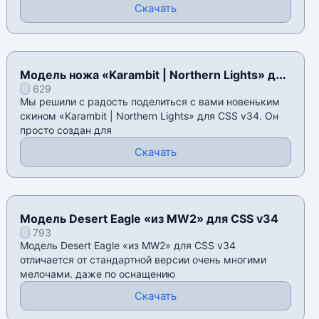
Скачать
Модель ножа «Karambit | Northern Lights» для
629
CSS v34
Мы решили с радость поделиться с вами новеньким
скином «Karambit | Northern Lights» для CSS v34. Он
просто создан для
Скачать
Модель Desert Eagle «из MW2» для CSS v34
793
Модель Desert Eagle «из MW2» для CSS v34
отличается от стандартной версии очень многими
мелочами. даже по оснащению
Скачать