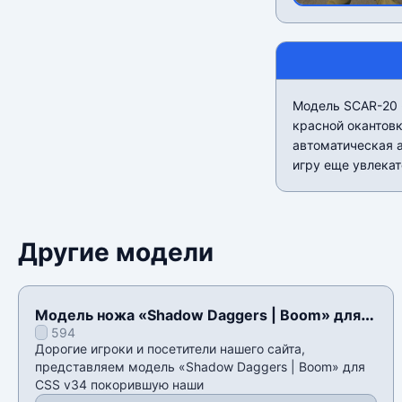
Модель SCAR-20 «
красной окантовк
автоматическая а
игру еще увлекат
Другие модели
Модель ножа «Shadow Daggers | Boom» для
594
CSS v34
Дорогие игроки и посетители нашего сайта,
представляем модель «Shadow Daggers | Boom» для
CSS v34 покорившую наши