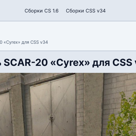
Сборки CS 1.6
Сборки CSS v34
 «Сyrex» для CSS v34
 SCAR-20 «Сyrex» для CSS