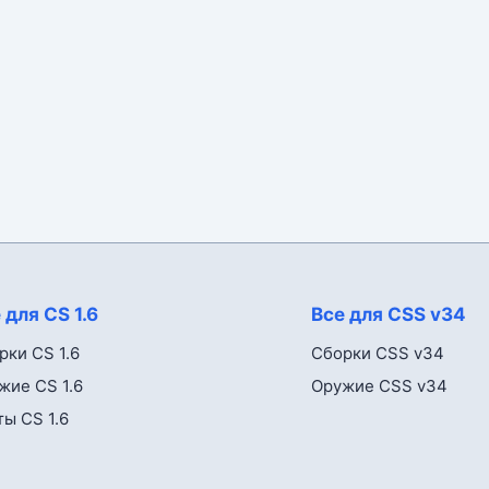
 для CS 1.6
Все для CSS v34
рки CS 1.6
Сборки CSS v34
жие CS 1.6
Оружие CSS v34
ты CS 1.6