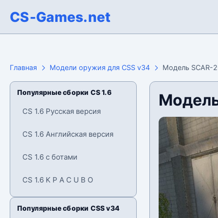
CS-Games.net
Главная
Модели оружия для CSS v34
Модель SCAR-20
Популярные сборки CS 1.6
Модель
CS 1.6 Русская версия
CS 1.6 Английская версия
CS 1.6 с ботами
CS 1.6 K P A C U B O
Популярные сборки CSS v34