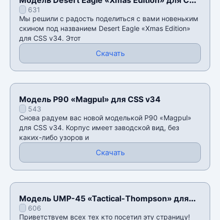
631
v34
Мы решили с радость поделиться с вами новеньким
скином под названием Desert Eagle «Xmas Edition»
для CSS v34. Этот
Скачать
Модель P90 «Magpul» для CSS v34
543
Снова радуем вас новой моделькой P90 «Magpul»
для CSS v34. Корпус имеет заводской вид, без
каких-либо узоров и
Скачать
Модель UMP-45 «Tactical-Thompson» для
606
CSS v34
Приветствуем всех тех кто посетил эту страницу!