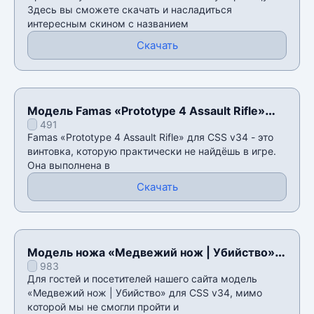
Здесь вы сможете скачать и насладиться
интересным скином с названием
Скачать
Модель Famas «Prototype 4 Assault Rifle»
491
для CSS v34
Famas «Prototype 4 Assault Rifle» для CSS v34 - это
винтовка, которую практически не найдëшь в игре.
Она выполнена в
Скачать
Модель ножа «Медвежий нож | Убийство»
983
для CSS v34
Для гостей и посетителей нашего сайта модель
«Медвежий нож | Убийство» для CSS v34, мимо
которой мы не смогли пройти и