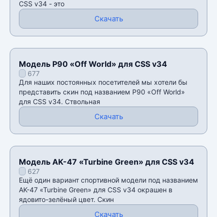
CSS v34 - это
Скачать
Модель P90 «Off World» для CSS v34
677
Для наших постоянных посетителей мы хотели бы
представить скин под названием P90 «Off World»
для CSS v34. Ствольная
Скачать
Модель AK-47 «Turbine Green» для CSS v34
627
Ещё один вариант спортивной модели под названием
AK-47 «Turbine Green» для CSS v34 окрашен в
ядовито-зелëный цвет. Скин
Скачать