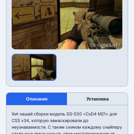
Описание
Установка
Хит нашей сборки модель SG-550 «CoD4 M21» для
CSS v34, которую замаскировали до
неузнаваемости. С таким скином каждому снайперу
стало еще легче скрыть свое местоположение от