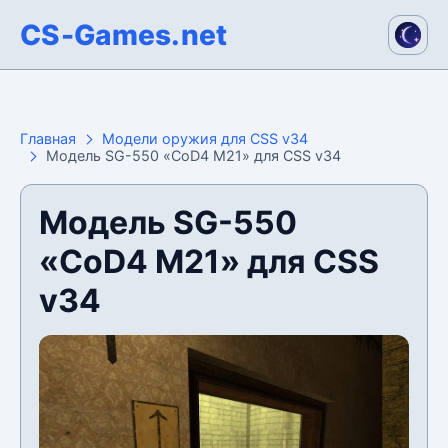
CS-Games.net
Главная
Модели оружия для CSS v34
Модель SG-550 «CoD4 M21» для CSS v34
Модель SG-550
«CoD4 M21» для CSS
v34