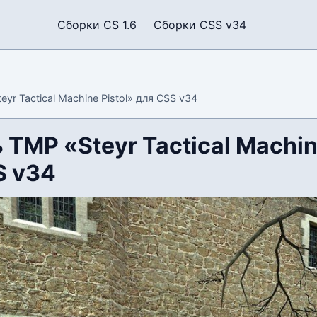
Сборки CS 1.6
Сборки CSS v34
yr Tactical Machine Pistol» для CSS v34
TMP «Steyr Tactical Machin
S v34