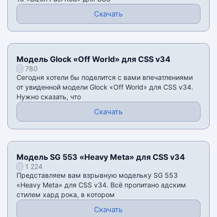
Скачать
Модель Glock «Off World» для CSS v34
780
Сегодня хотели бы поделится с вами впечатлениями
от увиденной модели Glock «Off World» для CSS v34.
Нужно сказать, что
Скачать
Модель SG 553 «Heavy Meta» для CSS v34
1 224
Представляем вам взрывную модельку SG 553
«Heavy Meta» для CSS v34. Всё пропитано адским
стилем хард рока, в котором
Скачать