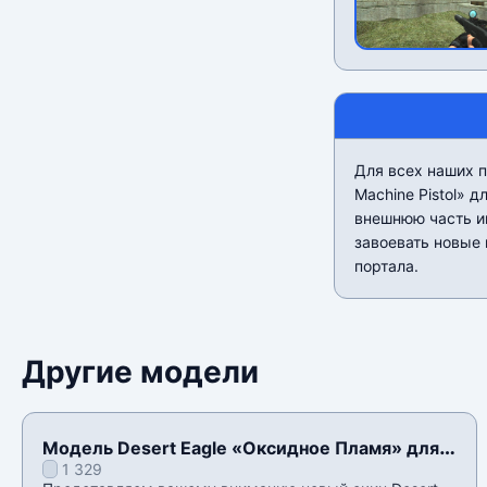
Для всех наших п
Machine Pistol» 
внешнюю часть и
завоевать новые 
портала.
Другие модели
Модель Desert Eagle «Оксидное Пламя» для
1 329
CSS v34