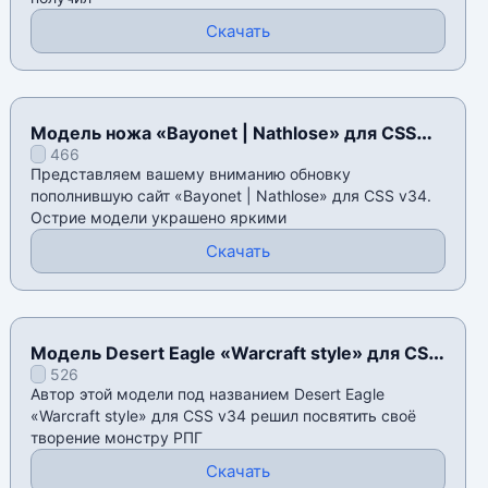
Скачать
Модель ножа «Bayonet | Nathlose» для CSS
466
v34
Представляем вашему вниманию обновку
пополнившую сайт «Bayonet | Nathlose» для CSS v34.
Острие модели украшено яркими
Скачать
Модель Desert Eagle «Warcraft style» для CSS
526
v34
Автор этой модели под названием Desert Eagle
«Warcraft style» для CSS v34 решил посвятить своё
творение монстру РПГ
Скачать