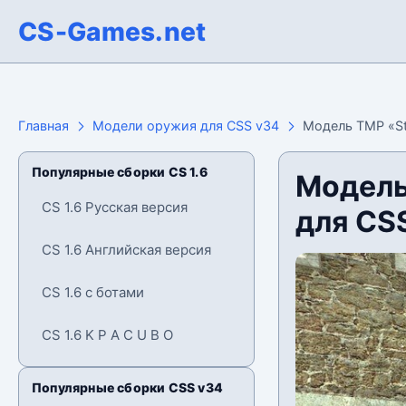
CS-Games.net
Главная
Модели оружия для CSS v34
Модель TMP «Ste
Популярные сборки CS 1.6
Модель 
CS 1.6 Русская версия
для CS
CS 1.6 Английская версия
CS 1.6 с ботами
CS 1.6 K P A C U B O
Популярные сборки CSS v34