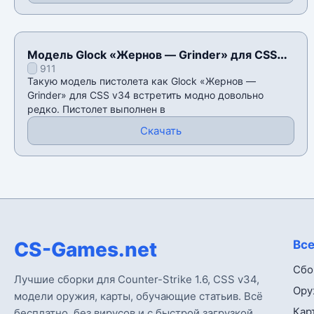
Модель Glock «Жернов — Grinder» для CSS
911
v34
Такую модель пистолета как Glock «Жернов —
Grinder» для CSS v34 встретить модно довольно
редко. Пистолет выполнен в
Скачать
CS-Games.net
Все
Сбо
Лучшие сборки для Counter-Strike 1.6, CSS v34,
Ору
модели оружия, карты, обучающие статьив. Всё
Кар
бесплатно, без вирусов и с быстрой загрузкой.