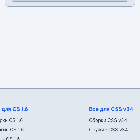
 для CS 1.6
Все для CSS v34
рки CS 1.6
Сборки CSS v34
жие CS 1.6
Оружие CSS v34
ты CS 1.6