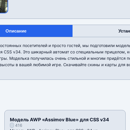
Описание
Уста
остоянных посетителей и просто гостей, мы подготовили модельк
для CSS v34. Это шикарный автомат со специальным прицелом, к
гры. Моделька получилась очень стильной и многим придётся п
высоты в вашей любимой игре. Скачивайте скины и карты для 
Модель AWP «Assimov Blue» для CSS v34
416