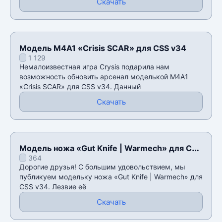
Скачать
Модель M4A1 «Crisis SCAR» для CSS v34
1 129
Немалоизвестная игра Crysis подарила нам
возможность обновить арсенал моделькой M4A1
«Crisis SCAR» для CSS v34. Данный
Скачать
Модель ножа «Gut Knife | Warmech» для CSS
364
v34
Дорогие друзья! С большим удовольствием, мы
публикуем модельку ножа «Gut Knife | Warmech» для
CSS v34. Лезвие её
Скачать