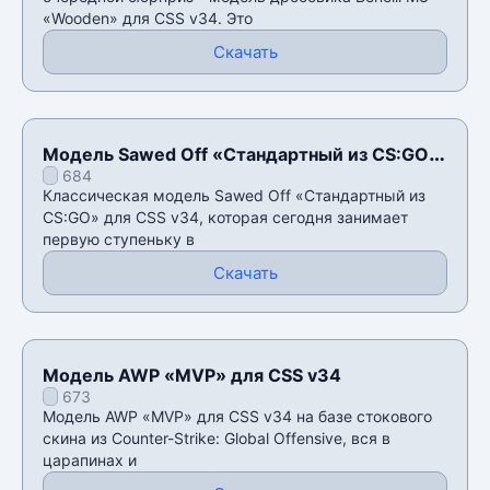
«Wooden» для CSS v34. Это
Скачать
Модель Sawed Off «Стандартный из CS:GO»
684
для CSS v34
Классическая модель Sawed Off «Стандартный из
CS:GO» для CSS v34, которая сегодня занимает
первую ступеньку в
Скачать
Модель AWP «MVP» для CSS v34
673
Модель AWP «MVP» для CSS v34 на базе стокового
скина из Counter-Strike: Global Offensive, вся в
царапинах и