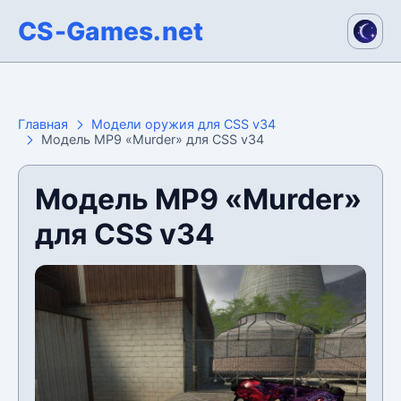
CS-Games.net
Главная
Модели оружия для CSS v34
Модель MP9 «Murder» для CSS v34
Модель MP9 «Murder»
для CSS v34