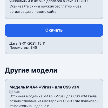
уникальным и не был добавлен в кейсы CS:GO.
Скачивайте скины оружия бесплатно и без
регистрации с нашего сайта.
Скачать
Дата: 9-01-2021, 15:11
Просмотры: 845
Другие модели
Модель М4А4 «Virus» для CSS v34
540
Отличная моделька М4А4 «Virus» для CSS v34 была
позаимствована из мастерских CS:GO где появилась
относительно недавно и