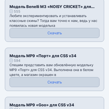
Модель Benelli M3 «NOISY CRICKET» для
555
CSS v34
Любите экспериментировать и устанавливать
классные скины? Тогда вам точно к нам, ведь у нас
появилась новая моделька
Скачать
Модель MP9 «Порт» для CSS v34
594
Спешим представить вам обновлённую модельку
MP9 «Порт» для CSS v34. Выполнена она в белом
цвете, а магазин окрашен в
Скачать
Модель MP9 «Goo» для CSS v34