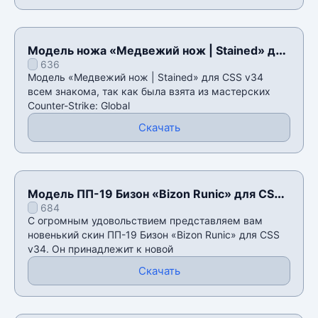
Модель ножа «Медвежий нож | Stained» для
636
CSS v34
Модель «Медвежий нож | Stained» для CSS v34
всем знакома, так как была взята из мастерских
Counter-Strike: Global
Скачать
Модель ПП-19 Бизон «Bizon Runic» для CSS
684
v34
С огромным удовольствием представляем вам
новенький скин ПП-19 Бизон «Bizon Runic» для CSS
v34. Он принадлежит к новой
Скачать