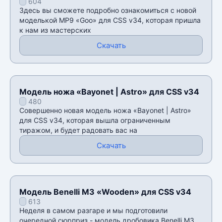
604
Здесь вы сможете подробно ознакомиться с новой
моделькой MP9 «Goo» для CSS v34, которая пришла
к нам из мастерских
Скачать
Модель ножа «Bayonet | Astro» для CSS v34
480
Совершенно новая модель ножа «Bayonet | Astro»
для CSS v34, которая вышла ограниченным
тиражом, и будет радовать вас на
Скачать
Модель Benelli M3 «Wooden» для CSS v34
613
Неделя в самом разгаре и мы подготовили
очередной сюрприз - модель дробовика Benelli M3