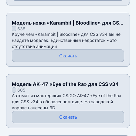
Модель ножа «Karambit | Bloodline» для CSS
638
v34
Круче чем «Karambit | Bloodline» для CSS v34 вы не
найдете моделек. Единственный недостаток - это
отсутствие анимации
Скачать
Модель AK-47 «Eye of the Ra» для CSS v34
605
Автомат из мастерских CS:GO AK-47 «Eye of the Ra»
для CSS v34 в обновленном виде. На заводской
корпус нанесены 3D
Скачать