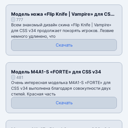
Модель ножа «Flip Knife | Vampire» для CSS
777
v34
Всем знакомый дизайн скина «Flip Knife | Vampire»
для CSS v34 продолжает покорять игроков. Лезвие
немного удлинено, что
Скачать
Модель M4A1-S «FORTE» для CSS v34
481
Очень интересная моделька M4A1-S «FORTE» для
CSS v34 выполнена благодаря совокупности двух
стилей. Красная часть
Скачать