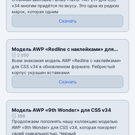
v34 многим придëтся по вкусу. Это одна из редких
марок, которая одним
Скачать
Модель AWP «Redline с наклейками» для
2 050
CSS v34
Всем знакомая модель AWP «Redline с наклейками»
для CSS v34 в обновленном формате. Ребристый
корпус украшен вставками
Скачать
Модель AWP «9th Wonder» для CSS v34
386
Продолжаем пополнять нашу коллекцию моделью
AWP «9th Wonder» для CSS v34, которая покоряет
своей уникальностью. Черный