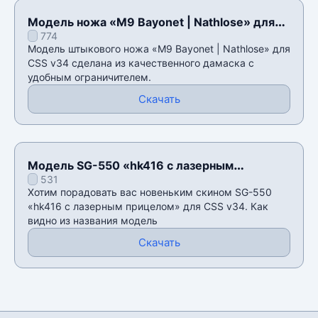
Модель ножа «M9 Bayonet | Nathlose» для
774
CSS v34
Модель штыкового ножа «M9 Bayonet | Nathlose» для
CSS v34 сделана из качественного дамаска с
удобным ограничителем.
Скачать
Модель SG-550 «hk416 с лазерным
531
прицелом» для CSS v34
Хотим порадовать вас новеньким скином SG-550
«hk416 с лазерным прицелом» для CSS v34. Как
видно из названия модель
Скачать