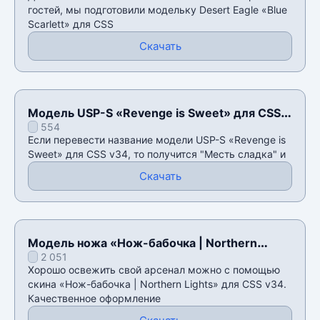
гостей, мы подготовили модельку Desert Eagle «Blue
Scarlett» для CSS
Скачать
Модель USP-S «Revenge is Sweet» для CSS
554
v34
Если перевести название модели USP-S «Revenge is
Sweet» для CSS v34, то получится "Месть сладка" и
Скачать
Модель ножа «Нож-бабочка | Northern
2 051
Lights» для CSS v34
Хорошо освежить свой арсенал можно с помощью
скина «Нож-бабочка | Northern Lights» для CSS v34.
Качественное оформление