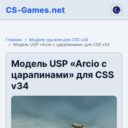
CS-Games.net
Главная
Модели оружия для CSS v34
Модель USP «Arcio с царапинами» для CSS v34
Модель USP «Arcio с
царапинами» для CSS
v34