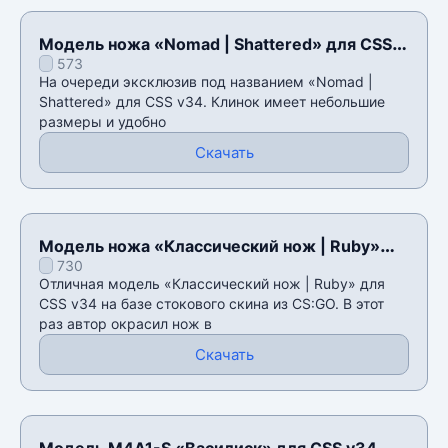
Модель ножа «Nomad | Shattered» для CSS
573
v34
На очереди эксклюзив под названием «Nomad |
Shattered» для CSS v34. Клинок имеет небольшие
размеры и удобно
Скачать
Модель ножа «Классический нож | Ruby»
730
для CSS v34
Отличная модель «Классический нож | Ruby» для
CSS v34 на базе стокового скина из CS:GO. В этот
раз автор окрасил нож в
Скачать
Модель M4A1-S «Василиск» для CSS v34