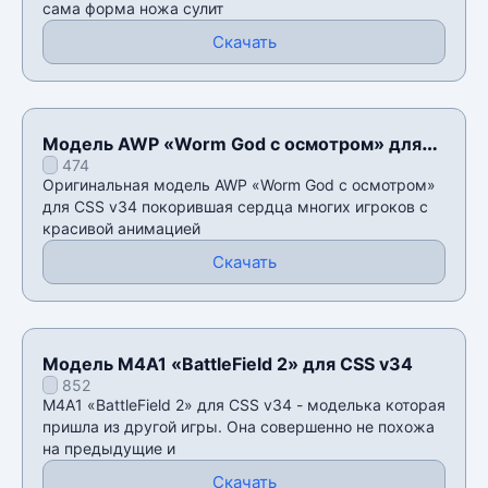
сама форма ножа сулит
Скачать
Модель AWP «Worm God с осмотром» для
474
CSS v34
Оригинальная модель AWP «Worm God с осмотром»
для CSS v34 покорившая сердца многих игроков с
красивой анимацией
Скачать
Модель M4A1 «BattleField 2» для CSS v34
852
M4A1 «BattleField 2» для CSS v34 - моделька которая
пришла из другой игры. Она совершенно не похожа
на предыдущие и
Скачать