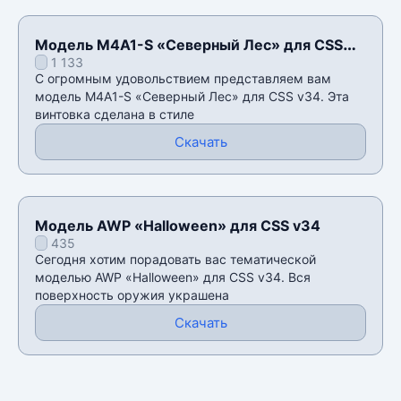
Модель M4A1-S «Северный Лес» для CSS
1 133
v34
С огромным удовольствием представляем вам
модель M4A1-S «Северный Лес» для CSS v34. Эта
винтовка сделана в стиле
Скачать
Модель AWP «Halloween» для CSS v34
435
Сегодня хотим порадовать вас тематической
моделью AWP «Halloween» для CSS v34. Вся
поверхность оружия украшена
Скачать