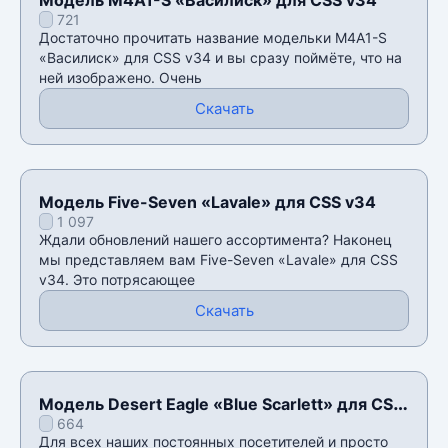
721
Достаточно прочитать название модельки M4A1-S
«Василиск» для CSS v34 и вы сразу поймëте, что на
ней изображено. Очень
Скачать
Модель Five-Seven «Lavale» для CSS v34
1 097
Ждали обновлений нашего ассортимента? Наконец
мы представляем вам Five-Seven «Lavale» для CSS
v34. Это потрясающее
Скачать
Модель Desert Eagle «Blue Scarlett» для CSS
664
v34
Для всех наших постоянных посетителей и просто