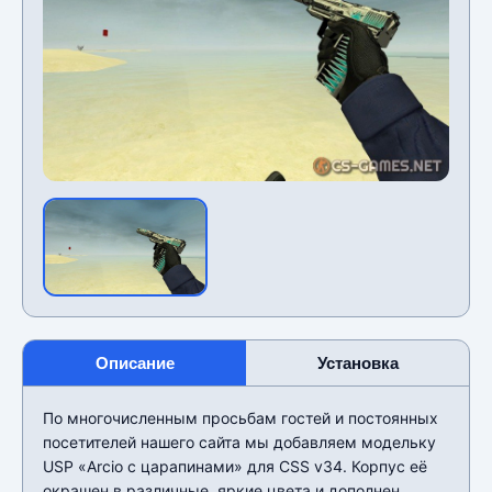
Описание
Установка
По многочисленным просьбам гостей и постоянных
посетителей нашего сайта мы добавляем модельку
USP «Arcio с царапинами» для CSS v34. Корпус её
окрашен в различные, яркие цвета и дополнен