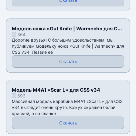
Скачать
Модель ножа «Gut Knife | Warmech» для CSS
364
v34
Дорогие друзья! С большим удовольствием, мы
публикуем модельку ножа «Gut Knife | Warmech» для
CSS v34. Лезвие её
Скачать
Модель M4A1 «Scar L» для CSS v34
693
Массивная модель карабина M4A1 «Scar L» для CSS
v34 выглядит очень круто. Кожух окрашен белой
краской, а на планке
Скачать