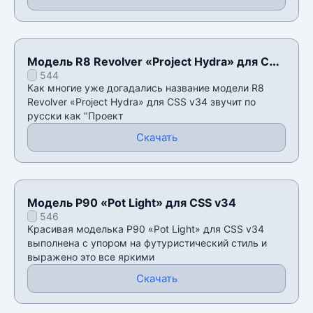
Модель R8 Revolver «Project Hydra» для CSS
544
v34
Как многие уже догадались название модели R8
Revolver «Project Hydra» для CSS v34 звучит по
русски как "Проект
Скачать
Модель P90 «Pot Light» для CSS v34
546
Красивая моделька P90 «Pot Light» для CSS v34
выполнена с упором на футуристический стиль и
выражено это все яркими
Скачать