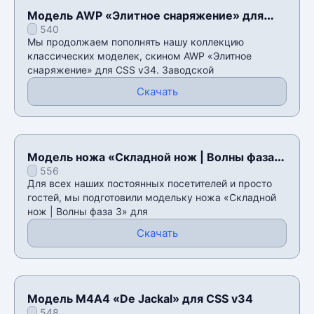
Модель AWP «Элитное снаряжение» для
540
CSS v34
Мы продолжаем пополнять нашу коллекцию
классических моделек, скином AWP «Элитное
снаряжение» для CSS v34. Заводской
Скачать
Модель ножа «Складной нож | Волны фаза
556
3» для CSS v34
Для всех наших постоянных посетителей и просто
гостей, мы подготовили модельку ножа «Складной
нож | Волны фаза 3» для
Скачать
Модель М4А4 «De Jackal» для CSS v34
548