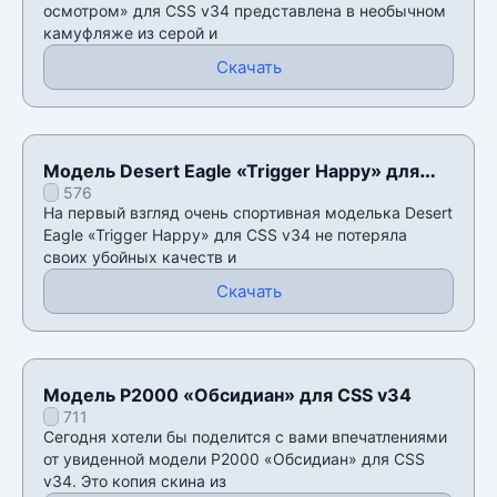
осмотром» для CSS v34 представлена в необычном
камуфляже из серой и
Скачать
Модель Desert Eagle «Trigger Happy» для
576
CSS v34
На первый взгляд очень спортивная моделька Desert
Eagle «Trigger Happy» для CSS v34 не потеряла
своих убойных качеств и
Скачать
Модель P2000 «Обсидиан» для CSS v34
711
Сегодня хотели бы поделится с вами впечатлениями
от увиденной модели P2000 «Обсидиан» для CSS
v34. Это копия скина из