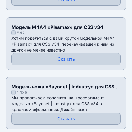
Модель М4А4 «Plasmax» для CSS v34
542
Хотим поделиться с вами крутой моделькой М4А4
«Plasmax» для CSS v34, перекачивавшей к нам из
другой не менее известно
Скачать
Модель ножа «Bayonet | Industry» для CSS
1 138
v34
Мы продолжаем пополнять наш ассортимент
моделью «Bayonet | Industry» для CSS v34 в
красивом оформлении. Дизайн ножа
Скачать