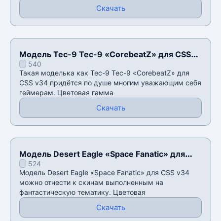
Скачать
Модель Tec-9 Tec-9 «CorebeatZ» для CSS
540
v34
Такая моделька как Tec-9 Tec-9 «CorebeatZ» для
CSS v34 придётся по душе многим уважающим себя
геймерам. Цветовая гамма
Скачать
Модель Desert Eagle «Space Fanatic» для
524
CSS v34
Модель Desert Eagle «Space Fanatic» для CSS v34
можно отнести к скинам выполненным на
фантастическую тематику. Цветовая
Скачать