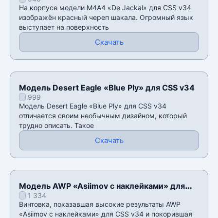
На корпусе модели М4А4 «De Jackal» для CSS v34
изображëн красный череп шакала. Огромный язык
выступает на поверхность
Скачать
Модель Desert Eagle «Blue Ply» для CSS v34
999
Модель Desert Eagle «Blue Ply» для CSS v34
отличается своим необычным дизайном, который
трудно описать. Такое
Скачать
Модель AWP «Asiimov с наклейками» для
1 334
CSS v34
Винтовка, показавшая высокие результаты AWP
«Asiimov с наклейками» для CSS v34 и покорившая