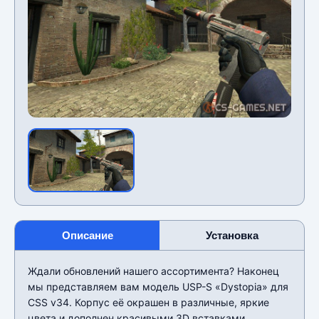
Описание
Установка
Ждали обновлений нашего ассортимента? Наконец
мы представляем вам модель USP-S «Dystopia» для
CSS v34. Корпус её окрашен в различные, яркие
цвета и дополнен красивыми 3D вставками,