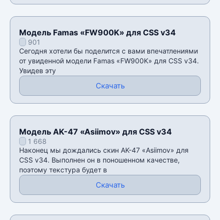
Модель Famas «FW900K» для CSS v34
901
Сегодня хотели бы поделится с вами впечатлениями
от увиденной модели Famas «FW900K» для CSS v34.
Увидев эту
Скачать
Модель AK-47 «Asiimov» для CSS v34
1 668
Наконец мы дождались скин AK-47 «Asiimov» для
CSS v34. Выполнен он в поношенном качестве,
поэтому текстура будет в
Скачать