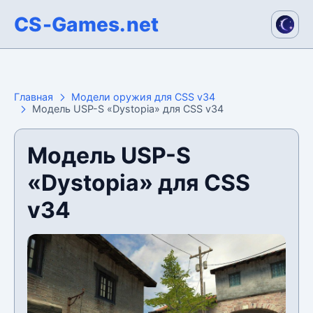
CS-Games.net
Главная
Модели оружия для CSS v34
Модель USP-S «Dystopia» для CSS v34
Модель USP-S
«Dystopia» для CSS
v34