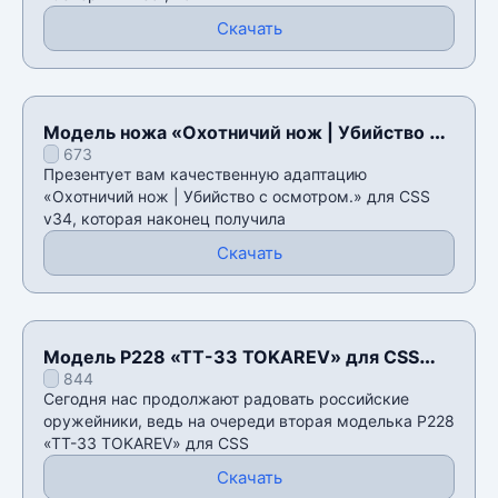
Скачать
Модель ножа «Охотничий нож | Убийство с
673
осмотром.» для CSS v34
Презентует вам качественную адаптацию
«Охотничий нож | Убийство с осмотром.» для CSS
v34, которая наконец получила
Скачать
Модель P228 «ТТ-33 TOKAREV» для CSS
844
v34
Сегодня нас продолжают радовать российские
оружейники, ведь на очереди вторая моделька P228
«ТТ-33 TOKAREV» для CSS
Скачать