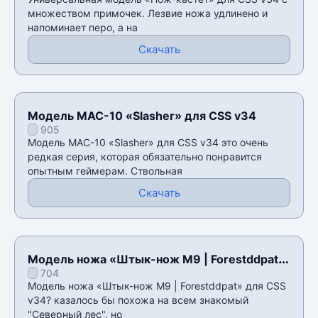
множеством примочек. Лезвие ножа удлинено и
напоминает перо, а на
Скачать
Модель MAC-10 «Slasher» для CSS v34
905
Модель MAC-10 «Slasher» для CSS v34 это очень
редкая серия, которая обязательно понравится
опытным геймерам. Ствольная
Скачать
Модель ножа «Штык-нож M9 | Forestddpat»
704
для CSS v34
Модель ножа «Штык-нож M9 | Forestddpat» для CSS
v34? казалось бы похожа на всем знакомый
"Северный лес", но