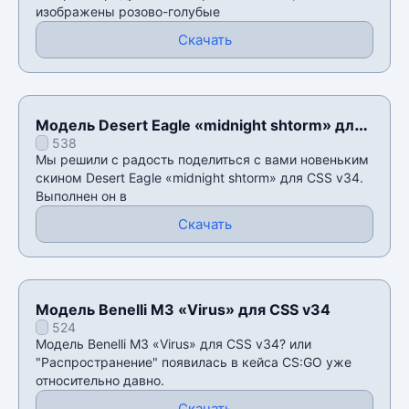
изображены розово-голубые
Скачать
Модель Desert Eagle «midnight shtorm» для
538
CSS v34
Мы решили с радость поделиться с вами новеньким
скином Desert Eagle «midnight shtorm» для CSS v34.
Выполнен он в
Скачать
Модель Benelli M3 «Virus» для CSS v34
524
Модель Benelli M3 «Virus» для CSS v34? или
"Распространение" появилась в кейса CS:GO уже
относительно давно.
Скачать