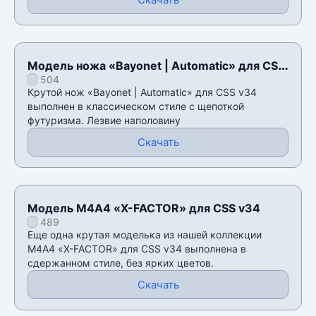
Модель ножа «Bayonet | Automatic» для CSS
504
v34
Крутой нож «Bayonet | Automatic» для CSS v34
выполнен в классическом стиле с щепоткой
футуризма. Лезвие наполовину
Скачать
Модель М4А4 «X-FACTOR» для CSS v34
489
Еще одна крутая моделька из нашей коллекции
М4А4 «X-FACTOR» для CSS v34 выполнена в
сдержанном стиле, без ярких цветов.
Скачать