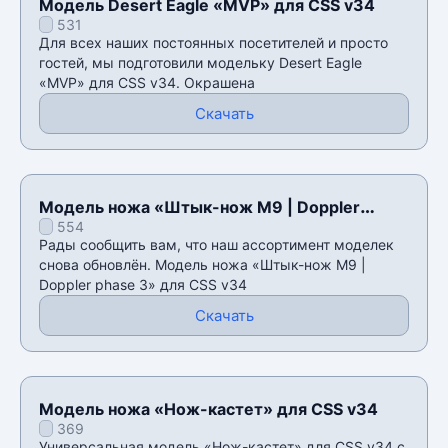
Модель Desert Eagle «MVP» для CSS v34
531
Для всех наших постоянных посетителей и просто
гостей, мы подготовили модельку Desert Eagle
«MVP» для CSS v34. Окрашена
Скачать
Модель ножа «Штык-нож M9 | Doppler
554
phase 3» для CSS v34
Рады сообщить вам, что наш ассортимент моделек
снова обновлён. Модель ножа «Штык-нож M9 |
Doppler phase 3» для CSS v34
Скачать
Модель ножа «Нож-кастет» для CSS v34
369
Универсальная модель «Нож-кастет» для CSS v34 с