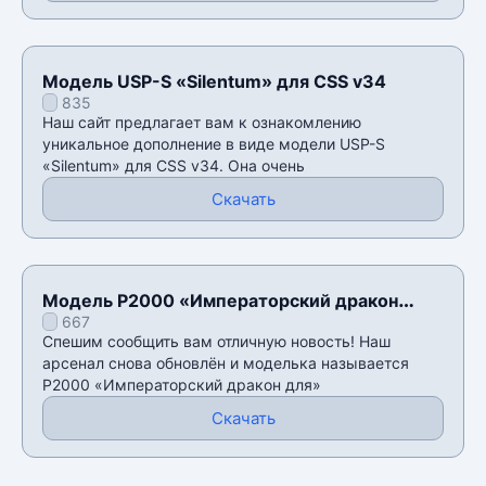
Модель USP-S «Silentum» для CSS v34
835
Наш сайт предлагает вам к ознакомлению
уникальное дополнение в виде модели USP-S
«Silentum» для CSS v34. Она очень
Скачать
Модель P2000 «Императорский дракон
667
для» для CSS v34
Спешим сообщить вам отличную новость! Наш
арсенал снова обновлён и моделька называется
P2000 «Императорский дракон для»
Скачать