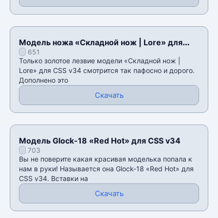
Модель ножа «Складной нож | Lore» для
651
CSS v34
Только золотое лезвие модели «Складной нож |
Lore» для CSS v34 смотрится так пафосно и дорого.
Дополнено это
Скачать
Модель Glock-18 «Red Hot» для CSS v34
703
Вы не поверите какая красивая моделька попала к
нам в руки! Называется она Glock-18 «Red Hot» для
CSS v34. Вставки на
Скачать