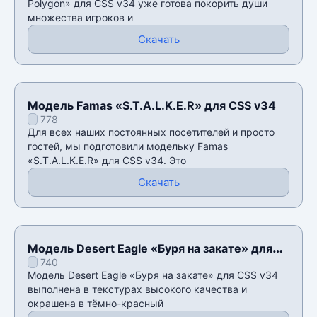
Polygon» для CSS v34 уже готова покорить души
множества игроков и
Скачать
Модель Famas «S.T.A.L.K.E.R» для CSS v34
778
Для всех наших постоянных посетителей и просто
гостей, мы подготовили модельку Famas
«S.T.A.L.K.E.R» для CSS v34. Это
Скачать
Модель Desert Eagle «Буря на закате» для
740
CSS v34
Модель Desert Eagle «Буря на закате» для CSS v34
выполнена в текстурах высокого качества и
окрашена в тёмно-красный