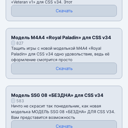
«Veteran v1» для CSS v34. Этот
Скачать
Модель М4А4 «Royal Paladin» для CSS v34
827
Тащить игры с новой моделькой М4А4 «Royal
Paladin» для CSS v34 одно удовольствие, ведь её
оформление смотрится просто
Скачать
Модель SSG 08 «БЕЗДНА» для CSS v34
583
Ничто не скрасит так понедельник, как новая
моделька МОДЕЛЬ SSG 08 «БЕЗДНА» ДЛЯ CSS V34.
Вам представится возможность
Скачать