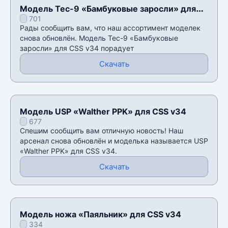
Модель Tec-9 «Бамбуковые заросли» для
701
CSS v34
Рады сообщить вам, что наш ассортимент моделек
снова обновлён. Модель Tec-9 «Бамбуковые
заросли» для CSS v34 порадует
Скачать
Модель USP «Walther PPK» для CSS v34
677
Спешим сообщить вам отличную новость! Наш
арсенал снова обновлён и моделька называется USP
«Walther PPK» для CSS v34.
Скачать
Модель ножа «Паяльник» для CSS v34
334