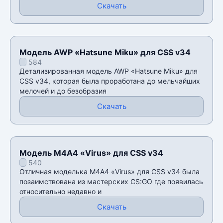
Скачать
Модель AWP «Hatsune Miku» для CSS v34
584
Детализированная модель AWP «Hatsune Miku» для
CSS v34, которая была проработана до мельчайших
мелочей и до безобразия
Скачать
Модель М4А4 «Virus» для CSS v34
540
Отличная моделька М4А4 «Virus» для CSS v34 была
позаимствована из мастерских CS:GO где появилась
относительно недавно и
Скачать