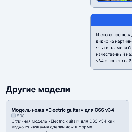
И снова нас пора
видно на картин
языки пламени б
качественный наб
v34 с нашего сай
Другие модели
Модель ножа «Electric guitar» для CSS v34
898
Отличная модель «Electric guitar» для CSS v34 как
видно из названия сделан нож в форме