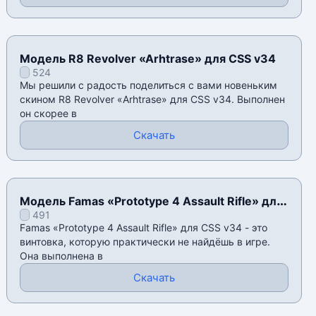
Модель R8 Revolver «Arhtrase» для CSS v34
524
Мы решили с радость поделиться с вами новеньким
скином R8 Revolver «Arhtrase» для CSS v34. Выполнен
он скорее в
Скачать
Модель Famas «Prototype 4 Assault Rifle» для
491
CSS v34
Famas «Prototype 4 Assault Rifle» для CSS v34 - это
винтовка, которую практически не найдëшь в игре.
Она выполнена в
Скачать