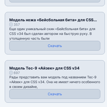
Модель ножа «Бейсбольная бита» для CSS
357
v34
Еще один уникальный скин «Бейсбольная бита» для
CSS v34 был сделан автором на быструю руку. В
утолщенную часть были
Скачать
Модель Tec-9 «Айзек» для CSS v34
697
Рады представить вам модель под названием Tec-9
«Айзек» для CSS v34. Она не имеет ничего особенного
в своем дизайне,
Скачать