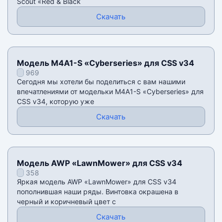
Scout «Red & Black
Скачать
Модель M4A1-S «Cyberseries» для CSS v34
969
Сегодня мы хотели бы поделиться с вам нашими
впечатлениями от модельки M4A1-S «Cyberseries» для
CSS v34, которую уже
Скачать
Модель AWP «LawnMower» для CSS v34
358
Яркая модель AWP «LawnMower» для CSS v34
пополнившая наши ряды. Винтовка окрашена в
черный и коричневый цвет с
Скачать