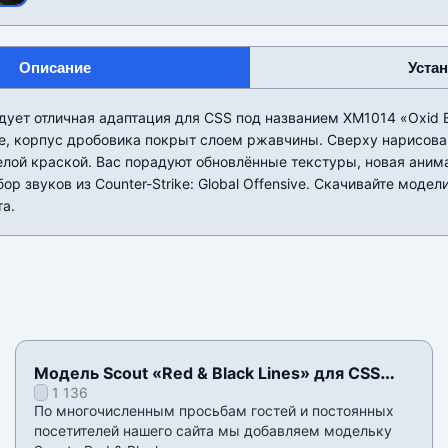
Описание
Уста
дует отличная адаптация для CSS под названием XM1014 «Oxid B
ке, корпус дробовика покрыт слоем ржавчины. Сверху нарисова
елой краской. Вас порадуют обновлённые текстуры, новая аним
ор звуков из Counter-Strike: Global Offensive. Скачивайте моде
та.
Модель Scout «Red & Black Lines» для CSS
1 136
v34
По многочисленным просьбам гостей и постоянных
посетителей нашего сайта мы добавляем модельку