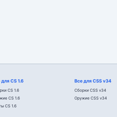
 для CS 1.6
Все для CSS v34
рки CS 1.6
Сборки CSS v34
жие CS 1.6
Оружие CSS v34
ты CS 1.6