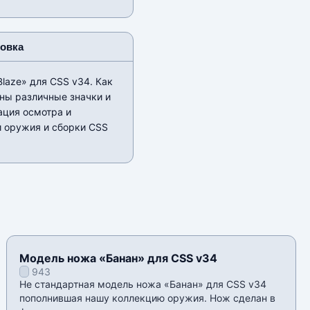
новка
laze» для CSS v34. Как
ны различные значки и
ация осмотра и
ли оружия и сборки CSS
Модель ножа «Банан» для CSS v34
943
Не стандартная модель ножа «Банан» для CSS v34
пополнившая нашу коллекцию оружия. Нож сделан в