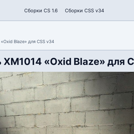
Сборки CS 1.6
Сборки CSS v34
«Oxid Blaze» для CSS v34
 XM1014 «Oxid Blaze» для 