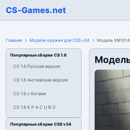
CS-Games.net
Главная
Модели оружия для CSS v34
Модель XM1014 
Популярные сборки CS 1.6
Модель
CS 1.6 Русская версия
CS 1.6 Английская версия
CS 1.6 с ботами
CS 1.6 K P A C U B O
Популярные сборки CSS v34