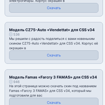
электрогитары. Корпус окрашен в
Скачать
Модель CZ75-Auto «Vendettat» для CSS v34
536
Мы решили с радость поделиться с вами новеньким
скином CZ75-Auto «Vendettat» для CSS v34. Корпус её
окрашен в
Скачать
Модель Famas «Farcry 3 FAMAS» для CSS v34
946
На этой странице можно скачать скин под названием
Famas «Farcry 3 FAMAS» для CSS v34, который мы
подготовили для вас
Скачать