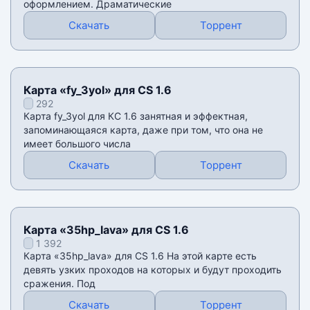
оформлением. Драматические
Скачать
Торрент
Карта «fy_3yol» для CS 1.6
292
Карта fy_3yol для КС 1.6 занятная и эффектная,
запоминающаяся карта, даже при том, что она не
имеет большого числа
Скачать
Торрент
Карта «35hp_lava» для CS 1.6
1 392
Карта «35hp_lava» для CS 1.6 На этой карте есть
девять узких проходов на которых и будут проходить
сражения. Под
Скачать
Торрент