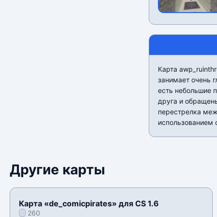
Карта awp_ruinth
занимает очень 
есть небольшие п
друга и обращен
перестрелка меж
использованием 
Другие карты
Карта «de_comicpirates» для CS 1.6
260