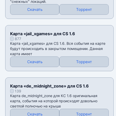
"снежных" локаций.
Скачать
Торрент
Карта «jail_xgames» для CS 1.6
877
Карта «jail_xgames» для CS 1.6. Вся события на карте
будут происходить в закрытом помещении. Данная
карта имеет
Скачать
Торрент
Карта «de_midnight_zone» для CS 1.6
139
Карта de_midnight_zone для КС 1.6 оригинальная
карта, события на которой происходят довольно
светлой полночью на крыше
Скачать
Торрент