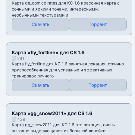
Карта de_comicpirates для КС 1.6 красочная карта с
сочными и яркими тонами, интересными,
необычными текстурами и
Скачать
Торрент
Карта «fly_fortline» для CS 1.6
291
Карта fly_fortline для КС 1.6 занятная локация, отлично
приспособленная для успешных и эффективных
тренировок личного
Скачать
Торрент
Карта «gg_snow2011» для CS 1.6
439
Карта gg_snow2011 для КС 1.6 это локация, очень
выгодно выделяющаяся из большой линейки