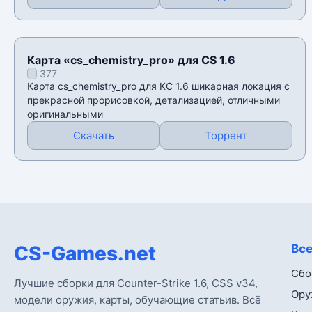
Карта «cs_chemistry_pro» для CS 1.6
377
Карта cs_chemistry_pro для КС 1.6 шикарная локация с
прекрасной прорисовкой, детализацией, отличными
оригинальными
Скачать
Торрент
CS-Games.net
Все
Сбо
Лучшие сборки для Counter-Strike 1.6, CSS v34,
Ору
модели оружия, карты, обучающие статьив. Всё