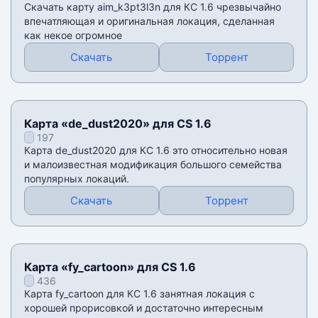
Скачать карту aim_k3pt3l3n для КС 1.6 чрезвычайно
впечатляющая и оригинальная локация, сделанная
как некое огромное
Скачать
Торрент
Карта «de_dust2020» для CS 1.6
197
Карта de_dust2020 для КС 1.6 это относительно новая
и малоизвестная модификация большого семейства
популярных локаций.
Скачать
Торрент
Карта «fy_cartoon» для CS 1.6
436
Карта fy_cartoon для КС 1.6 занятная локация с
хорошей прорисовкой и достаточно интересным