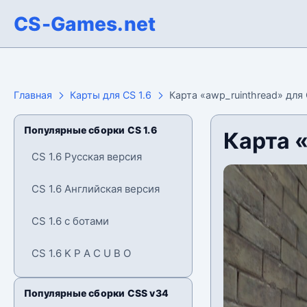
CS-Games.net
Главная
Карты для CS 1.6
Карта «awp_ruinthread» для 
Популярные сборки CS 1.6
Карта «
CS 1.6 Русская версия
CS 1.6 Английская версия
CS 1.6 с ботами
CS 1.6 K P A C U B O
Популярные сборки CSS v34