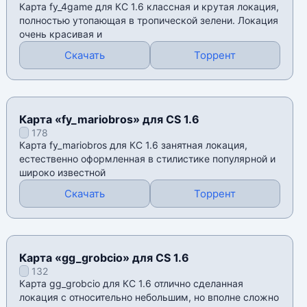
Карта fy_4game для КС 1.6 классная и крутая локация,
полностью утопающая в тропической зелени. Локация
очень красивая и
Скачать
Торрент
Карта «fy_mariobros» для CS 1.6
178
Карта fy_mariobros для КС 1.6 занятная локация,
естественно оформленная в стилистике популярной и
широко известной
Скачать
Торрент
Карта «gg_grobcio» для CS 1.6
132
Карта gg_grobcio для КС 1.6 отлично сделанная
локация с относительно небольшим, но вполне сложно