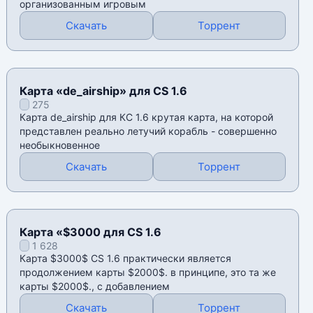
организованным игровым
Скачать
Торрент
Карта «de_airship» для CS 1.6
275
Карта de_airship для КС 1.6 крутая карта, на которой
представлен реально летучий корабль - совершенно
необыкновенное
Скачать
Торрент
Карта «$3000 для CS 1.6
1 628
Карта $3000$ CS 1.6 практически является
продолжением карты $2000$. в принципе, это та же
карты $2000$., с добавлением
Скачать
Торрент