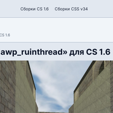
Сборки CS 1.6
Сборки CSS v34
CS 1.6
awp_ruinthread» для CS 1.6