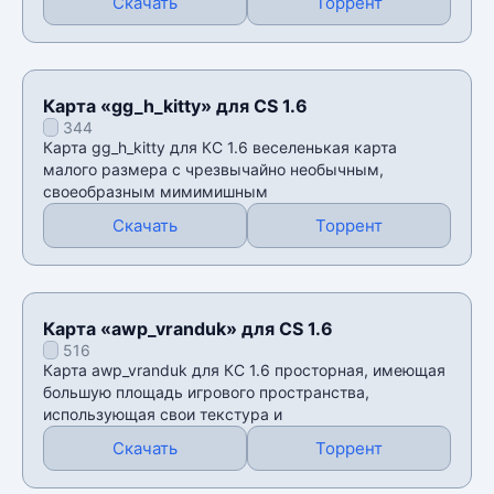
Скачать
Торрент
Карта «gg_h_kitty» для CS 1.6
344
Карта gg_h_kitty для КС 1.6 веселенькая карта
малого размера с чрезвычайно необычным,
своеобразным мимимишным
Скачать
Торрент
Карта «awp_vranduk» для CS 1.6
516
Карта awp_vranduk для КС 1.6 просторная, имеющая
большую площадь игрового пространства,
использующая свои текстура и
Скачать
Торрент