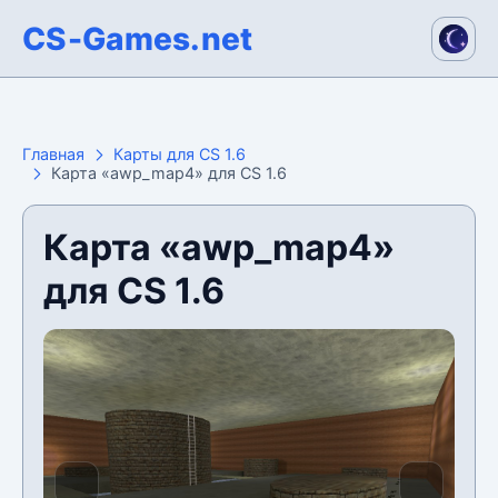
CS-Games.net
Главная
Карты для CS 1.6
Карта «awp_map4» для CS 1.6
Карта «awp_map4»
для CS 1.6