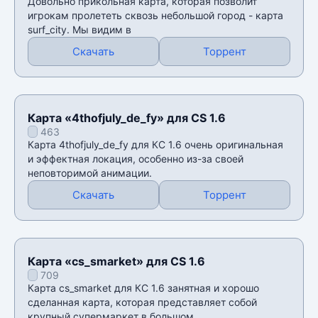
Довольно прикольная карта, которая позволит
игрокам пролететь сквозь небольшой город - карта
surf_city. Мы видим в
Скачать
Торрент
Карта «4thofjuly_de_fy» для CS 1.6
463
Карта 4thofjuly_de_fy для КС 1.6 очень оригинальная
и эффектная локация, особенно из-за своей
неповторимой анимации.
Скачать
Торрент
Карта «cs_smarket» для CS 1.6
709
Карта cs_smarket для КС 1.6 занятная и хорошо
сделанная карта, которая представляет собой
крупный супермаркет в большом