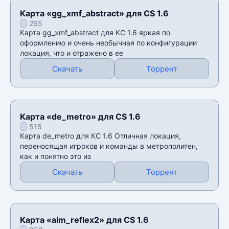
Карта «gg_xmf_abstract» для CS 1.6
265
Карта gg_xmf_abstract для КС 1.6 яркая по
оформлению и очень необычная по конфигурации
локация, что и отражено в ее
Скачать
Торрент
Карта «de_metro» для CS 1.6
515
Карта de_metro для КС 1.6 Отличная локация,
переносящая игроков и команды в метрополитен,
как и понятно это из
Скачать
Торрент
Карта «aim_reflex2» для CS 1.6