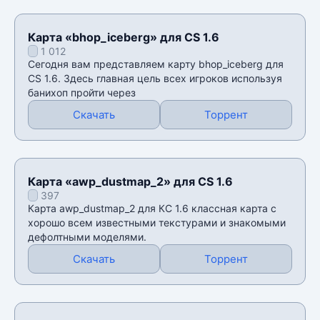
Карта «bhop_iceberg» для CS 1.6
1 012
Сегодня вам представляем карту bhop_iceberg для
CS 1.6. Здесь главная цель всех игроков используя
банихоп пройти через
Скачать
Торрент
Карта «awp_dustmap_2» для CS 1.6
397
Карта awp_dustmap_2 для КС 1.6 классная карта с
хорошо всем известными текстурами и знакомыми
дефолтными моделями.
Скачать
Торрент