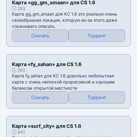
Карта «gg_gm_smaan» для CS 1.6
293
Карта gg_gm_smaan для КС 1.6 это реально очень
своеобразная локация, которую из-за этого даже
сложновато описать.
Скачать
Торрент
Карта «fy_sahan» для CS 1.6
290
Карта fy_sahan для КС 1.6 довольно любопытная
карта с очень неплохой прорисовкой и хорошим
балансом открытой местности
Скачать
Торрент
Карта «surf_city» для CS 1.6
941