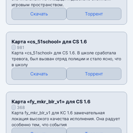
игровым пространством.
Скачать
Торрент
Карта «cs_51school» для CS 1.6
981
Карта «cs_51school» для CS 1.6. В школе сработала
тревога, был вызван отряд полиции и стало ясно, что
в школу
Скачать
Торрент
Карта «fy_mkr_blr_v1» для CS 1.6
368
Карта fy_mkr_blr_v1 для КС 1.6 замечательная
локация высокого качества исполнения. Она радует
особенно тем, что события