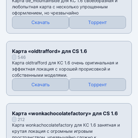
Карта de_mountainside для КС 1.6 своеобразная и
любопытная карта с несколько упрощенным
оформлением, но чрезвычайно
Скачать
Торрент
Карта «oldtrafford» для CS 1.6
546
Карта oldtrafford для КС 1.6 очень оригинальная и
эффектная локация с хорошей прорисовкой и
собственными моделями.
Скачать
Торрент
Карта «wonkachocolatefactory» для CS 1.6
212
Карта wonkachocolatefactory для КС 1.6 занятная и
крутая локация с огромным игровым
пространством, чрезвычайно сложно к