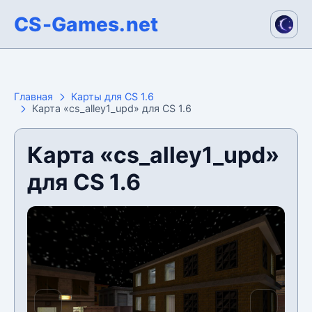
CS-Games.net
Главная
Карты для CS 1.6
Карта «cs_alley1_upd» для CS 1.6
Карта «cs_alley1_upd»
для CS 1.6