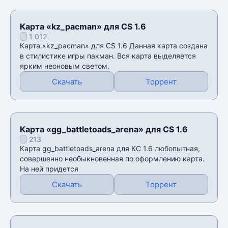
Карта «kz_pacman» для CS 1.6
1 012
Карта «kz_pacman» для CS 1.6 Данная карта создана
в стилистике игры пакман. Вся карта выделяется
ярким неоновым светом.
Скачать
Торрент
Карта «gg_battletoads_arena» для CS 1.6
213
Карта gg_battletoads_arena для КС 1.6 любопытная,
совершенно необыкновенная по оформлению карта.
На ней придется
Скачать
Торрент