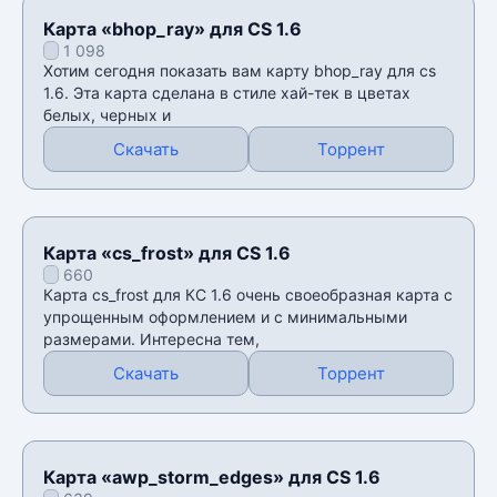
Карта «bhop_ray» для CS 1.6
1 098
Хотим сегодня показать вам карту bhop_ray для cs
1.6. Эта карта сделана в стиле хай-тек в цветах
белых, черных и
Скачать
Торрент
Карта «cs_frost» для CS 1.6
660
Карта cs_frost для КС 1.6 очень своеобразная карта с
упрощенным оформлением и с минимальными
размерами. Интересна тем,
Скачать
Торрент
Карта «awp_storm_edges» для CS 1.6