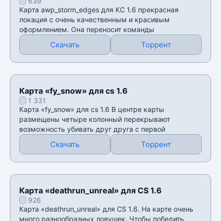
639
Карта awp_storm_edges для КС 1.6 прекрасная
локация с очень качественным и красивым
оформлением. Она переносит команды
Скачать
Торрент
Карта «fy_snow» для cs 1.6
1 331
Карта «fy_snow» для cs 1.6 В центре карты
размещены четыре колонный перекрывают
возможность убивать друг друга с первой
Скачать
Торрент
Карта «deathrun_unreal» для CS 1.6
926
Карта «deathrun_unreal» для CS 1.6. На карте очень
много разнообразных ловушек. Чтобы победить,