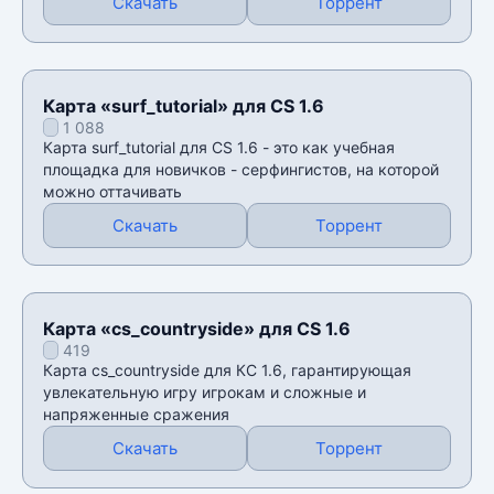
Скачать
Торрент
Карта «surf_tutorial» для CS 1.6
1 088
Карта surf_tutorial для CS 1.6 - это как учебная
площадка для новичков - серфингистов, на которой
можно оттачивать
Скачать
Торрент
Карта «cs_countryside» для CS 1.6
419
Карта cs_countryside для КС 1.6, гарантирующая
увлекательную игру игрокам и сложные и
напряженные сражения
Скачать
Торрент