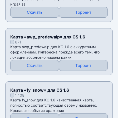
играя за
Скачать
Торрент
Карта «awp_predewalp» для CS 1.6
871
Карта awp_predewalp для КС 1.6 с аккуратным
оформлением. Интересна прежде всего тем, что
локация абсолютно лишена каких
Скачать
Торрент
Карта «fy_snow» для CS 1.6
1 108
Карта fy_snow для КС 1.6 качественная карта,
полностью соответствующая своему названию.
Кровавые события сражения