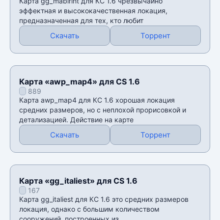
Карта gg_mabirint для КС 1.6 чрезвычайно
эффектная и высококачественная локация,
предназначенная для тех, кто любит
Скачать
Торрент
Карта «awp_map4» для CS 1.6
889
Карта awp_map4 для КС 1.6 хорошая локация
средних размеров, но с неплохой прорисовкой и
детализацией. Действие на карте
Скачать
Торрент
Карта «gg_italiest» для CS 1.6
167
Карта gg_italiest для КС 1.6 это средних размеров
локация, однако с большим количеством
сооружений, построенных из