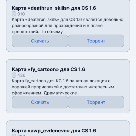
Карта «deathrun_skills» для CS 1.6
910
Карта «deathrun_skills» для CS 1.6 является довольно
разнообразной для прохождения и в плане
препятствий. По объему
Скачать
Торрент
Карта «fy_cartoon» для CS 1.6
436
Карта fy_cartoon для КС 1.6 занятная локация с
хорошей прорисовкой и достаточно интересным
оформлением. Драматические
Скачать
Торрент
Карта «awp_evdeneve» для CS 1.6