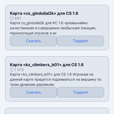
Карта «cs_ginduliai2k» для CS 1.6
697
Карта cs_ginduliai2k для КС 1.6 чрезвычайно
качественная и совершенно необычная локация,
переносящая игроков и их
Скачать
Торрент
Карта «kz_climbers_b01» для CS 1.6
1 070
Карта «kz_climbers_b01» для CS 1.6 Игрокам на
данной карте придется подниматься на вершину по
трем древним деревьям.
Скачать
Торрент