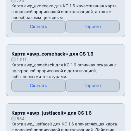
733
Карта awp_evdeneve для КС 1.6 качественная карта
с хорошей прорисовкой и детализацией, а также
своеобразным цветовым
Скачать
Торрент
Карта «awp_comeback» для CS 1.6
1 011
Карта awp_comeback для КС 1.6 отличная локация с
прекрасной прорисовкой и детализацией,
собственными текстурами.
Скачать
Торрент
Карта «awp_justfaceit» для CS 1.6
564
Карта awp_justfaceit для КС 1.6 впечатляющая карта
с хорошей прорисовкой и детализацией. Действие