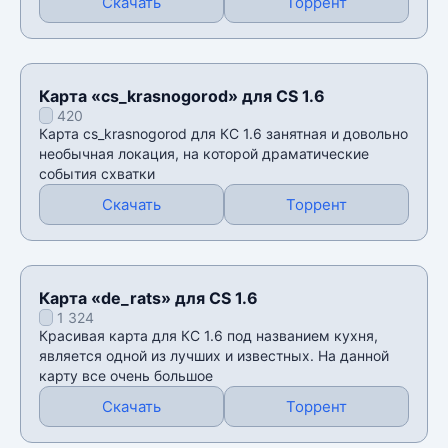
Скачать
Торрент
Карта «cs_krasnogorod» для CS 1.6
420
Карта cs_krasnogorod для КС 1.6 занятная и довольно
необычная локация, на которой драматические
события схватки
Скачать
Торрент
Карта «de_rats» для CS 1.6
1 324
Красивая карта для КС 1.6 под названием кухня,
является одной из лучших и известных. На данной
карту все очень большое
Скачать
Торрент