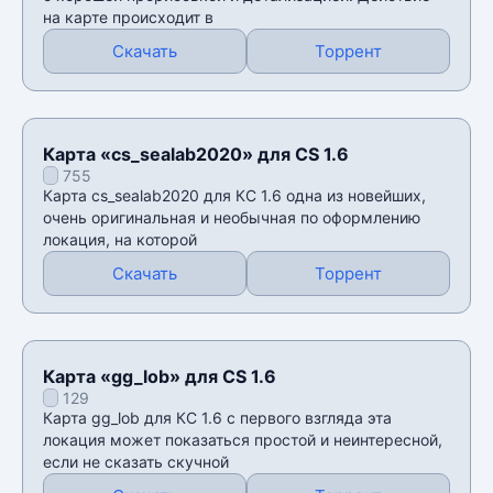
на карте происходит в
Скачать
Торрент
Карта «cs_sealab2020» для CS 1.6
755
Карта cs_sealab2020 для КС 1.6 одна из новейших,
очень оригинальная и необычная по оформлению
локация, на которой
Скачать
Торрент
Карта «gg_lob» для CS 1.6
129
Карта gg_lob для КС 1.6 с первого взгляда эта
локация может показаться простой и неинтересной,
если не сказать скучной