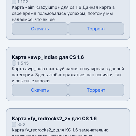
1 102
Карта «aim_crazyjump» для cs 1.6 Данная карта в
свое время пользовалась успехом, поэтому мы
надеемся, что вы ее
Скачать
Торрент
Карта «awp_india» для CS 1.6
1 545
Карта awp_india пожалуй самая популярная в данной
категории. Здесь любят сражаться как новички, так
и опытные игроки.
Скачать
Торрент
Карта «fy_redrocks2_z» для CS 1.6
352
Карта fy_redrocks2_z для КС 1.6 замечательно
сделанная карта, которую можно очень