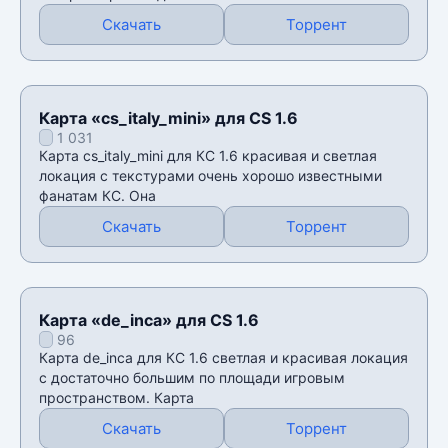
Скачать
Торрент
Карта «cs_italy_mini» для CS 1.6
1 031
Карта cs_italy_mini для КС 1.6 красивая и светлая
локация с текстурами очень хорошо известными
фанатам КС. Она
Скачать
Торрент
Карта «de_inca» для CS 1.6
96
Карта de_inca для КС 1.6 светлая и красивая локация
с достаточно большим по площади игровым
пространством. Карта
Скачать
Торрент