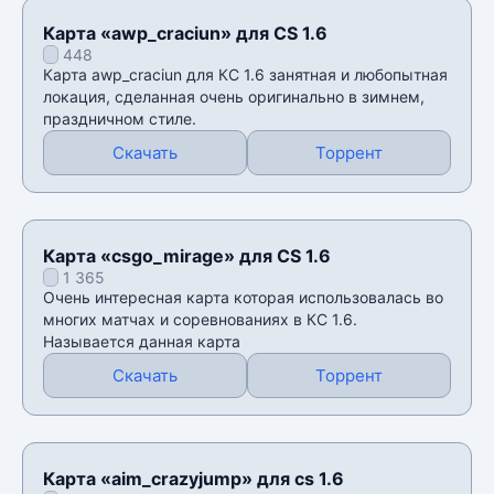
Карта «awp_craciun» для CS 1.6
448
Карта awp_craciun для КС 1.6 занятная и любопытная
локация, сделанная очень оригинально в зимнем,
праздничном стиле.
Скачать
Торрент
Карта «csgo_mirage» для CS 1.6
1 365
Очень интересная карта которая использовалась во
многих матчах и соревнованиях в КС 1.6.
Называется данная карта
Скачать
Торрент
Карта «aim_crazyjump» для cs 1.6