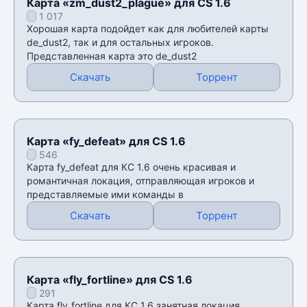
Карта «zm_dust2_plague» для CS 1.6
1 017
Хорошая карта подойдет как для любителей карты
de_dust2, так и для остальных игроков.
Представленная карта это de_dust2
Скачать
Торрент
Карта «fy_defeat» для CS 1.6
546
Карта fy_defeat для КС 1.6 очень красивая и
романтичная локация, отправляющая игроков и
представляемые ими команды в
Скачать
Торрент
Карта «fly_fortline» для CS 1.6
291
Карта fly_fortline для КС 1.6 занятная локация,