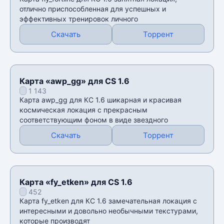
отлично приспособленная для успешных и
эффективных тренировок личного
Скачать
Торрент
Карта «awp_gg» для CS 1.6
1 143
Карта awp_gg для КС 1.6 шикарная и красивая
космическая локация с прекрасным
соответствующим фоном в виде звездного
Скачать
Торрент
Карта «fy_etken» для CS 1.6
452
Карта fy_etken для КС 1.6 замечательная локация с
интересными и довольно необычными текстурами,
которые производят