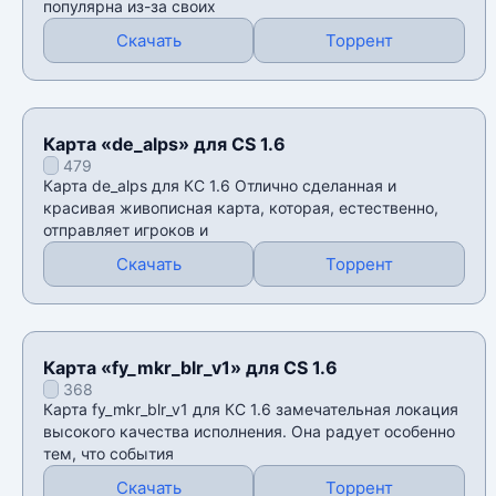
популярна из-за своих
Скачать
Торрент
Карта «de_alps» для CS 1.6
479
Карта de_alps для КС 1.6 Отлично сделанная и
красивая живописная карта, которая, естественно,
отправляет игроков и
Скачать
Торрент
Карта «fy_mkr_blr_v1» для CS 1.6
368
Карта fy_mkr_blr_v1 для КС 1.6 замечательная локация
высокого качества исполнения. Она радует особенно
тем, что события
Скачать
Торрент