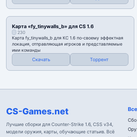
Карта «fy_tinywalls_b» для CS 1.6
230
Карта fy_tinywalls_b для КС 1.6 по-своему эффектная
локация, отправляющая игроков и представляемые
ими команды
Скачать
Торрент
CS-Games.net
Все
Сбо
Лучшие сборки для Counter-Strike 1.6, CSS v34,
Ору
модели оружия, карты, обучающие статьив. Всё