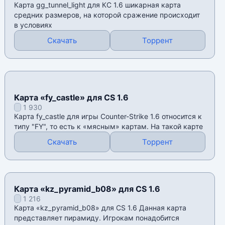
Карта gg_tunnel_light для КС 1.6 шикарная карта
средних размеров, на которой сражение происходит
в условиях
Скачать
Торрент
Карта «fy_castle» для CS 1.6
1 930
Карта fy_castle для игры Counter-Strike 1.6 относится к
типу "FY", то есть к «мясным» картам. На такой карте
Скачать
Торрент
Карта «kz_pyramid_b08» для CS 1.6
1 216
Карта «kz_pyramid_b08» для CS 1.6 Данная карта
представляет пирамиду. Игрокам понадобится