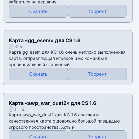
забраться на вершину
Скачать
Торрент
Карта «gg_esem» для CS 1.6
325
Карта gg_esem для КС 1.6 очень неплохо выполненная
карта, отправляющая игроков и их команды в
провинциальный старинный
Скачать
Торрент
Карта «awp_war_dust2» для CS 1.6
1 112
Карта awp_war_dust2 для КС 1.6 светлая и
качественная карта с довольно большой площадью
игрового пространства. Хоть и
Скачать
Торрент