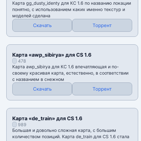
Карта gg_dusty_identy для КС 1.6 по названию локации
понятно, с использованием каких именно текстур и
моделей сделана
Скачать
Торрент
Карта «awp_sibirya» для CS 1.6
478
Карта awp_sibirya для КС 1.6 впечатляющая и по-
своему красивая карта, естественно, в соответствии
с названием в снежном
Скачать
Торрент
Карта «de_train» для CS 1.6
989
Большая и довольно сложная карта, с большим
количеством позиций. Карта de_train для CS 1.6 стала