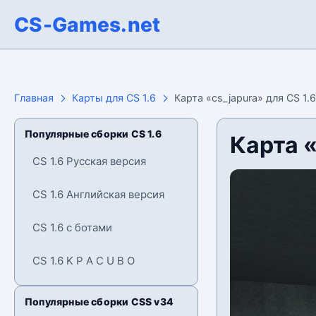
CS-Games.net
Главная
Карты для CS 1.6
Карта «cs_japura» для CS 1.6
Популярные сборки CS 1.6
Карта «
CS 1.6 Русская версия
CS 1.6 Английская версия
CS 1.6 с ботами
CS 1.6 K P A C U B O
Популярные сборки CSS v34