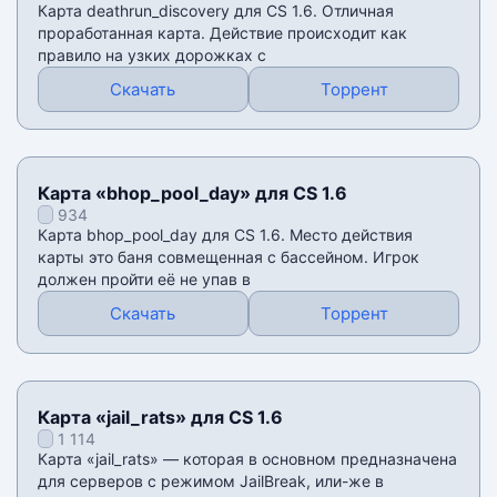
Карта deathrun_discovery для CS 1.6. Отличная
проработанная карта. Действие происходит как
правило на узких дорожках с
Скачать
Торрент
Карта «bhop_pool_day» для CS 1.6
934
Карта bhop_pool_day для CS 1.6. Место действия
карты это баня совмещенная с бассейном. Игрок
должен пройти её не упав в
Скачать
Торрент
Карта «jail_rats» для CS 1.6
1 114
Карта «jail_rats» — которая в основном предназначена
для серверов с режимом JailBreak, или-же в