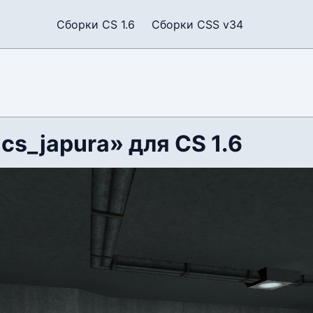
Сборки CS 1.6
Сборки CSS v34
cs_japura» для CS 1.6