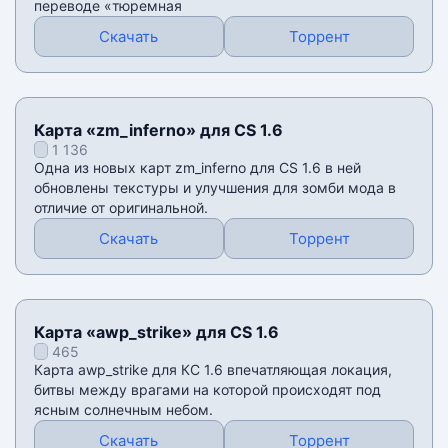
переводе «тюремная
Скачать
Торрент
Карта «zm_inferno» для CS 1.6
1 136
Одна из новых карт zm_inferno для CS 1.6 в ней
обновлены текстуры и улучшения для зомби мода в
отличие от оригинальной.
Скачать
Торрент
Карта «awp_strike» для CS 1.6
465
Карта awp_strike для КС 1.6 впечатляющая локация,
битвы между врагами на которой происходят под
ясным солнечным небом.
Скачать
Торрент