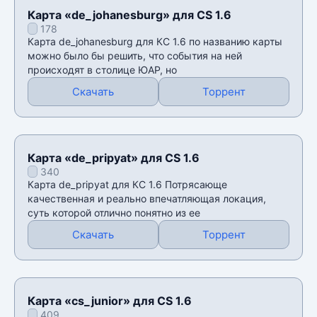
Карта «de_johanesburg» для CS 1.6
178
Карта de_johanesburg для КС 1.6 по названию карты
можно было бы решить, что события на ней
происходят в столице ЮАР, но
Скачать
Торрент
Карта «de_pripyat» для CS 1.6
340
Карта de_pripyat для КС 1.6 Потрясающе
качественная и реально впечатляющая локация,
суть которой отлично понятно из ее
Скачать
Торрент
Карта «cs_junior» для CS 1.6
409