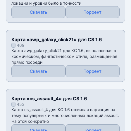
локации и уровни было в точности
Скачать
Торрент
Карта «awp_galaxy_click21» для CS 1.6
469
Карта awp_galaxy_click21 для КС 1.6, выполненная в
космическом, фантастическом стиле, размещенная
прямо посреди
Скачать
Торрент
Карта «cs_assault_4» для CS 1.6
453
Карта cs_assault_4 для КС 1.6 отличная вариация на
тему популярных и многочисленных локаций assault.
На этой конкретно
Скачать
Торрент