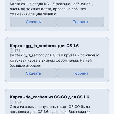
Карта cs_junior для КС 1.6 реально необычная и
очень эффектная карта, кровавые события
сражения спецназовцев с
Скачать
Торрент
Карта «gg_js_sectorx» для CS 1.6
171
Карта gg_js_sectorx для КС 1.6 крутая и по-своему
красивая карта в зимнем оформлении. На ней
большое игровое
Скачать
Торрент
Карта «de_cache» из CS:GO для CS 1.6
1 918
Одна из самых популярных карт CS:GO была
воплощена для CS 1.6 в деталях! Все позиции,