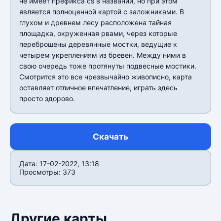
не имеет префикса cs в названии, но при этом
является полноценной картой с заложниками. В
глухом и древнем лесу расположена тайная
площадка, окруженная рвами, через которые
переброшены деревянные мостки, ведущие к
четырем укреплениям из бревен. Между ними в
свою очередь тоже протянуты подвесные мостики.
Смотрится это все чрезвычайно живописно, карта
оставляет отличное впечатление, играть здесь
просто здорово.
Скачать
Дата: 17-02-2022, 13:18
Просмотры: 373
Другие карты