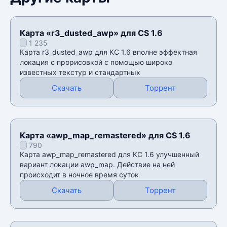
Карта «r3_dusted_awp» для CS 1.6
1 235
Карта r3_dusted_awp для КС 1.6 вполне эффектная
локация с прорисовкой с помощью широко
известных текстур и стандартных
Скачать
Торрент
Карта «awp_map_remastered» для CS 1.6
790
Карта awp_map_remastered для КС 1.6 улучшенный
вариант локации awp_map. Действие на ней
происходит в ночное время суток
Скачать
Торрент