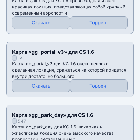
Карта cs_airbus для КС 1.6 превосходная и очень
красивая локация, представляющая собой крупный
современный аэропорт и
Скачать
Торрент
Карта «gg_portal_v3» для CS 1.6
141
Карта gg_portal_v3 для КС 1.6 очень неплохо
сделанная локация, сражаться на которой придется
внутри достаточно большого
Скачать
Торрент
Карта «gg_park_day» для CS 1.6
547
Карта gg_park_day для КС 1.6 шикарная и
живописная локация очень высокого качества
прорисовки, детализации и с