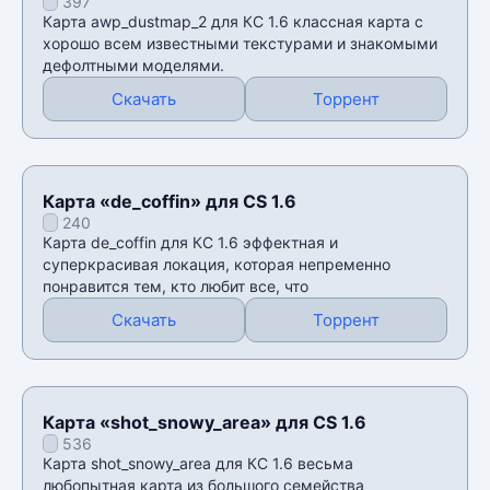
397
Карта awp_dustmap_2 для КС 1.6 классная карта с
хорошо всем известными текстурами и знакомыми
дефолтными моделями.
Скачать
Торрент
Карта «de_coffin» для CS 1.6
240
Карта de_coffin для КС 1.6 эффектная и
суперкрасивая локация, которая непременно
понравится тем, кто любит все, что
Скачать
Торрент
Карта «shot_snowy_area» для CS 1.6
536
Карта shot_snowy_area для КС 1.6 весьма
любопытная карта из большого семейства