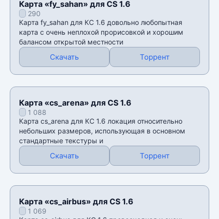
Карта «fy_sahan» для CS 1.6
290
Карта fy_sahan для КС 1.6 довольно любопытная
карта с очень неплохой прорисовкой и хорошим
балансом открытой местности
Скачать
Торрент
Карта «cs_arena» для CS 1.6
1 088
Карта cs_arena для КС 1.6 локация относительно
небольших размеров, использующая в основном
стандартные текстуры и
Скачать
Торрент
Карта «cs_airbus» для CS 1.6
1 069