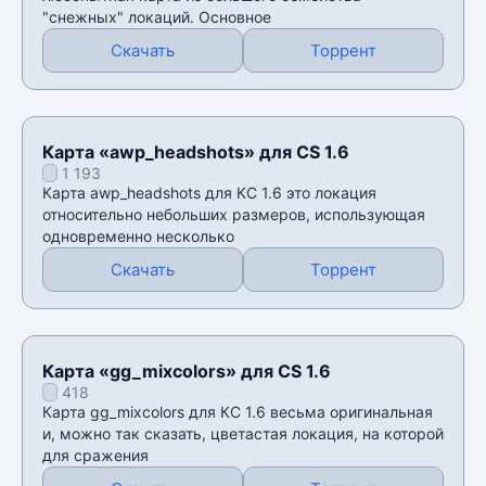
"снежных" локаций. Основное
Скачать
Торрент
Карта «awp_headshots» для CS 1.6
1 193
Карта awp_headshots для КС 1.6 это локация
относительно небольших размеров, использующая
одновременно несколько
Скачать
Торрент
Карта «gg_mixcolors» для CS 1.6
418
Карта gg_mixcolors для КС 1.6 весьма оригинальная
и, можно так сказать, цветастая локация, на которой
для сражения