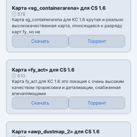
Карта «sg_containerarena» для CS 1.6
678
Карта sg_containerarena для КС 1.6 крутая и реально
высококачественная карта, относящаяся к разряду
карт fy, но не
Скачать
Торрент
Карта «fy_act» для CS 1.6
610
Карта fy_act для КС 1.6 это локация с очень высоким
качеством прорисовки и детализации, снабженная
впечатляющими
Скачать
Торрент
Карта «awp_dustmap_2» для CS 1.6