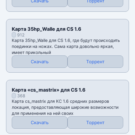
Скачать
Торрент
Карта 35hp_Walle для CS 1.6
912
Карта 35hp_Walle для CS 1.6, где будут происходить
поединки на ножах. Сама карта довольно яркая,
имеет прикольный
Скачать
Торрент
Карта «cs_mastrix» для CS 1.6
368
Карта cs_mastrix для КС 1.6 средних размеров
локация, предоставляющая широкие возможности
для применения на ней своих
Скачать
Торрент