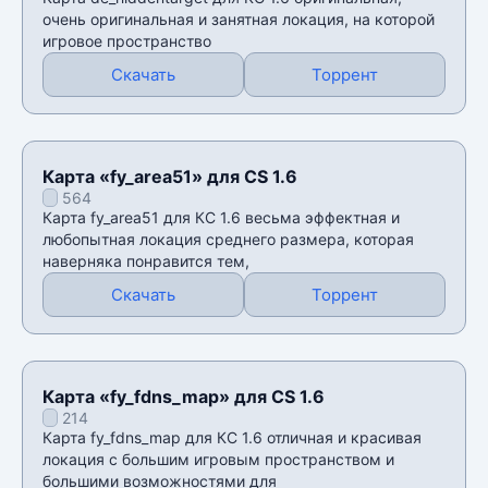
очень оригинальная и занятная локация, на которой
игровое пространство
Скачать
Торрент
Карта «fy_area51» для CS 1.6
564
Карта fy_area51 для КС 1.6 весьма эффектная и
любопытная локация среднего размера, которая
наверняка понравится тем,
Скачать
Торрент
Карта «fy_fdns_map» для CS 1.6
214
Карта fy_fdns_map для КС 1.6 отличная и красивая
локация с большим игровым пространством и
большими возможностями для