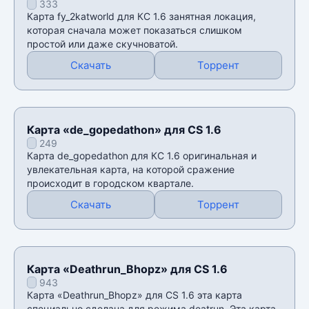
333
Карта fy_2katworld для КС 1.6 занятная локация,
которая сначала может показаться слишком
простой или даже скучноватой.
Скачать
Торрент
Карта «de_gopedathon» для CS 1.6
249
Карта de_gopedathon для КС 1.6 оригинальная и
увлекательная карта, на которой сражение
происходит в городском квартале.
Скачать
Торрент
Карта «Deathrun_Bhopz» для CS 1.6
943
Карта «Deathrun_Bhopz» для CS 1.6 эта карта
специально сделана для режима deatrun. Эта карта