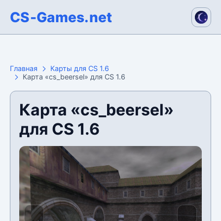
CS-Games.net
Главная
Карты для CS 1.6
Карта «cs_beersel» для CS 1.6
Карта «cs_beersel»
для CS 1.6