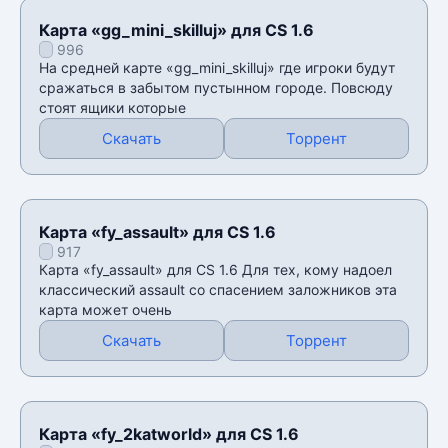
Карта «gg_mini_skilluj» для CS 1.6
996
На средней карте «gg_mini_skilluj» где игроки будут
сражаться в забытом пустынном городе. Повсюду
стоят ящики которые
Скачать
Торрент
Карта «fy_assault» для CS 1.6
917
Карта «fy_assault» для CS 1.6 Для тех, кому надоел
классический assault со спасением заложников эта
карта может очень
Скачать
Торрент
Карта «fy_2katworld» для CS 1.6