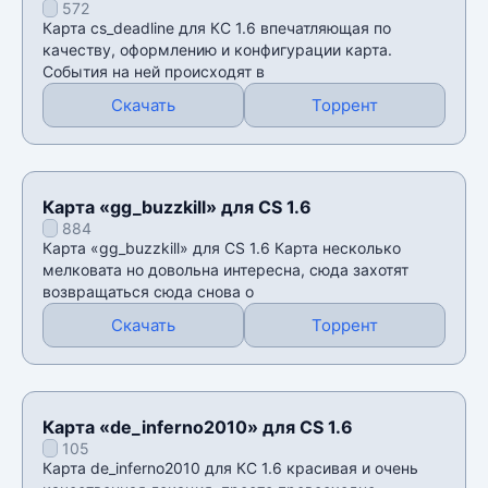
572
Карта cs_deadline для КС 1.6 впечатляющая по
качеству, оформлению и конфигурации карта.
События на ней происходят в
Скачать
Торрент
Карта «gg_buzzkill» для CS 1.6
884
Карта «gg_buzzkill» для CS 1.6 Карта несколько
мелковата но довольна интересна, сюда захотят
возвращаться сюда снова о
Скачать
Торрент
Карта «de_inferno2010» для CS 1.6
105
Карта de_inferno2010 для КС 1.6 красивая и очень