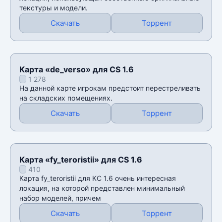
текстуры и модели.
Скачать
Торрент
Карта «de_verso» для CS 1.6
1 278
На данной карте игрокам предстоит перестреливать
на складских помещениях.
Скачать
Торрент
Карта «fy_teroristii» для CS 1.6
410
Карта fy_teroristii для КС 1.6 очень интересная
локация, на которой представлен минимальный
набор моделей, причем
Скачать
Торрент