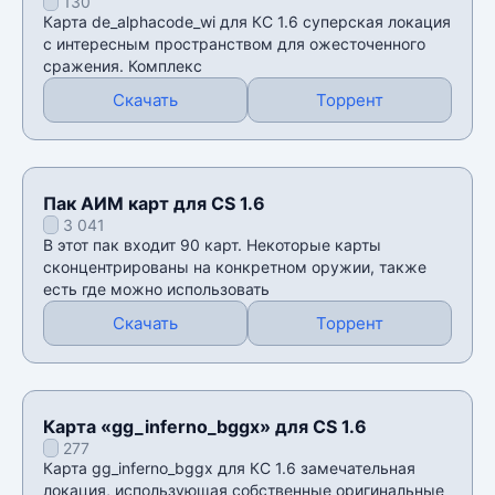
130
Карта de_alphacode_wi для КС 1.6 суперская локация
с интересным пространством для ожесточенного
сражения. Комплекс
Скачать
Торрент
Пак АИМ карт для CS 1.6
3 041
В этот пак входит 90 карт. Некоторые карты
сконцентрированы на конкретном оружии, также
есть где можно использовать
Скачать
Торрент
Карта «gg_inferno_bggx» для CS 1.6
277
Карта gg_inferno_bggx для КС 1.6 замечательная
локация, использующая собственные оригинальные