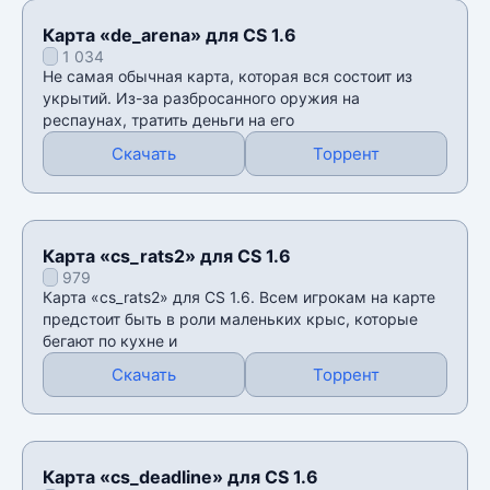
Карта «de_arena» для CS 1.6
1 034
Не самая обычная карта, которая вся состоит из
укрытий. Из-за разбросанного оружия на
респаунах, тратить деньги на его
Скачать
Торрент
Карта «cs_rats2» для CS 1.6
979
Карта «cs_rats2» для CS 1.6. Всем игрокам на карте
предстоит быть в роли маленьких крыс, которые
бегают по кухне и
Скачать
Торрент
Карта «cs_deadline» для CS 1.6