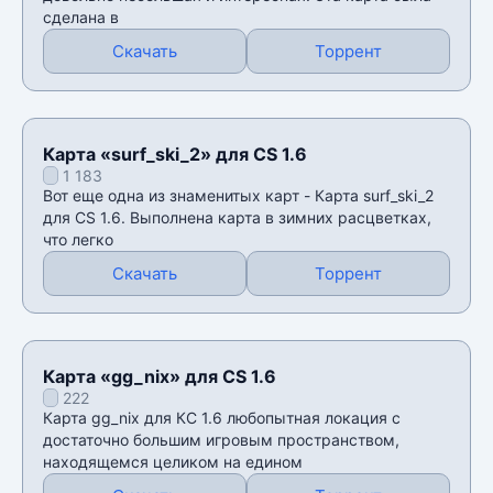
сделана в
Скачать
Торрент
Карта «surf_ski_2» для CS 1.6
1 183
Вот еще одна из знаменитых карт - Карта surf_ski_2
для CS 1.6. Выполнена карта в зимних расцветках,
что легко
Скачать
Торрент
Карта «gg_nix» для CS 1.6
222
Карта gg_nix для КС 1.6 любопытная локация с
достаточно большим игровым пространством,
находящемся целиком на едином