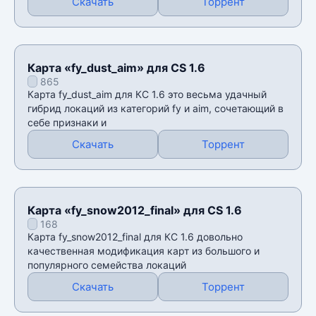
Скачать
Торрент
Карта «fy_dust_aim» для CS 1.6
865
Карта fy_dust_aim для КС 1.6 это весьма удачный
гибрид локаций из категорий fy и aim, сочетающий в
себе признаки и
Скачать
Торрент
Карта «fy_snow2012_final» для CS 1.6
168
Карта fy_snow2012_final для КС 1.6 довольно
качественная модификация карт из большого и
популярного семейства локаций
Скачать
Торрент