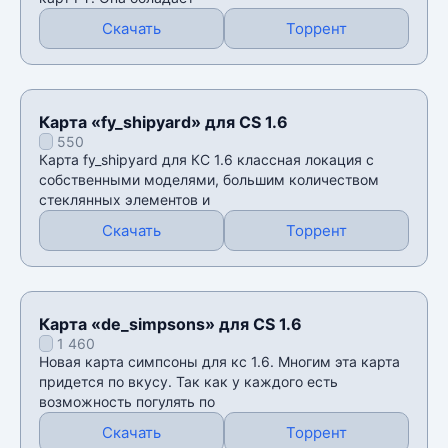
Скачать
Торрент
Карта «fy_shipyard» для CS 1.6
550
Карта fy_shipyard для КС 1.6 классная локация с
собственными моделями, большим количеством
стеклянных элементов и
Скачать
Торрент
Карта «de_simpsons» для CS 1.6
1 460
Новая карта симпсоны для кс 1.6. Многим эта карта
придется по вкусу. Так как у каждого есть
возможность погулять по
Скачать
Торрент