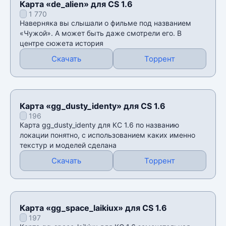
Карта «de_alien» для CS 1.6
1 770
Наверняка вы слышали о фильме под названием
«Чужой». А может быть даже смотрели его. В
центре сюжета история
Скачать
Торрент
Карта «gg_dusty_identy» для CS 1.6
196
Карта gg_dusty_identy для КС 1.6 по названию
локации понятно, с использованием каких именно
текстур и моделей сделана
Скачать
Торрент
Карта «gg_space_laikiux» для CS 1.6
197