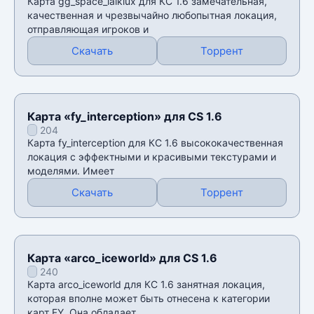
Карта gg_space_laikiux для КС 1.6 замечательная,
качественная и чрезвычайно любопытная локация,
отправляющая игроков и
Скачать
Торрент
Карта «fy_interception» для CS 1.6
204
Карта fy_interception для КС 1.6 высококачественная
локация с эффектными и красивыми текстурами и
моделями. Имеет
Скачать
Торрент
Карта «arco_iceworld» для CS 1.6
240
Карта arco_iceworld для КС 1.6 занятная локация,
которая вполне может быть отнесена к категории
карт FY. Она обладает