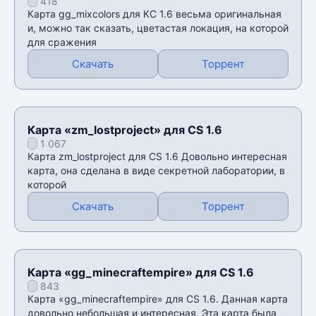
418
Карта gg_mixcolors для КС 1.6 весьма оригинальная
и, можно так сказать, цветастая локация, на которой
для сражения
Скачать
Торрент
Карта «zm_lostproject» для CS 1.6
1 067
Карта zm_lostproject для CS 1.6 Довольно интересная
карта, она сделана в виде секретной лаборатории, в
которой
Скачать
Торрент
Карта «gg_minecraftempire» для CS 1.6
843
Карта «gg_minecraftempire» для CS 1.6. Данная карта
довольно небольшая и интересная. Эта карта была