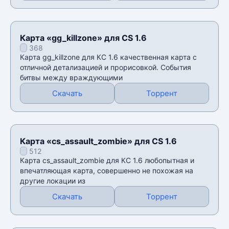
Карта «gg_killzone» для CS 1.6
368
Карта gg_killzone для КС 1.6 качественная карта с
отличной детализацией и прорисовкой. События
битвы между враждующими
Скачать
Торрент
Карта «cs_assault_zombie» для CS 1.6
512
Карта cs_assault_zombie для КС 1.6 любопытная и
впечатляющая карта, совершенно не похожая на
другие локации из
Скачать
Торрент