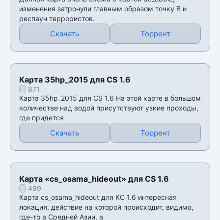
изменения затронули главным образом точку В и
респаун террористов.
Скачать
Торрент
Карта 35hp_2015 для CS 1.6
871
Карта 35hp_2015 для CS 1.6 На этой карте в большом
количестве над водой присутствуют узкие проходы,
где придется
Скачать
Торрент
Карта «cs_osama_hideout» для CS 1.6
499
Карта cs_osama_hideout для КС 1.6 интересная
локация, действие на которой происходит, видимо,
где-то в Средней Азии, а