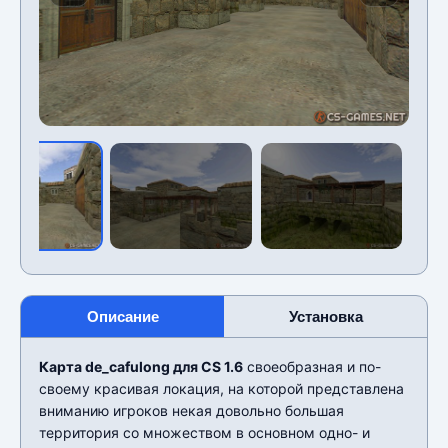
Описание
Установка
Карта de_cafulong для CS 1.6
своеобразная и по-
своему красивая локация, на которой представлена
вниманию игроков некая довольно большая
территория со множеством в основном одно- и