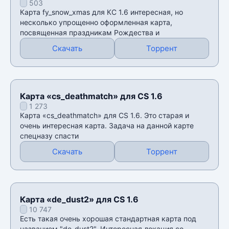
503
Карта fy_snow_xmas для КС 1.6 интересная, но
несколько упрощенно оформленная карта,
посвященная праздникам Рождества и
Скачать
Торрент
Карта «cs_deathmatch» для CS 1.6
1 273
Карта «cs_deathmatch» для CS 1.6. Это старая и
очень интересная карта. Задача на данной карте
спецназу спасти
Скачать
Торрент
Карта «de_dust2» для CS 1.6
10 747
Есть такая очень хорошая стандартная карта под
названием "de_dust2". Интересная локация со