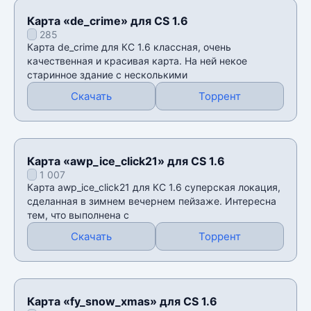
Карта «de_crime» для CS 1.6
285
Карта de_crime для КС 1.6 классная, очень
качественная и красивая карта. На ней некое
старинное здание с несколькими
Скачать
Торрент
Карта «awp_ice_click21» для CS 1.6
1 007
Карта awp_ice_click21 для КС 1.6 суперская локация,
сделанная в зимнем вечернем пейзаже. Интересна
тем, что выполнена с
Скачать
Торрент
Карта «fy_snow_xmas» для CS 1.6