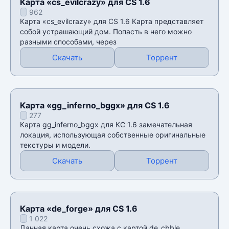
Карта «cs_evilcrazy» для CS 1.6
962
Карта «cs_evilcrazy» для CS 1.6 Карта представляет
собой устрашающий дом. Попасть в него можно
разными способами, через
Скачать
Торрент
Карта «gg_inferno_bggx» для CS 1.6
277
Карта gg_inferno_bggx для КС 1.6 замечательная
локация, использующая собственные оригинальные
текстуры и модели.
Скачать
Торрент
Карта «de_forge» для CS 1.6
1 022
Данная карта очень схожа с картой de_cbble,