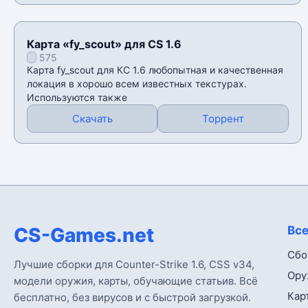
Карта «fy_scout» для CS 1.6
575
Карта fy_scout для КС 1.6 любопытная и качественная
локация в хорошо всем известных текстурах.
Используются также
Скачать
Торрент
CS-Games.net
Все
Сбо
Лучшие сборки для Counter-Strike 1.6, CSS v34,
Ору
модели оружия, карты, обучающие статьив. Всё
Кар
бесплатно, без вирусов и с быстрой загрузкой.