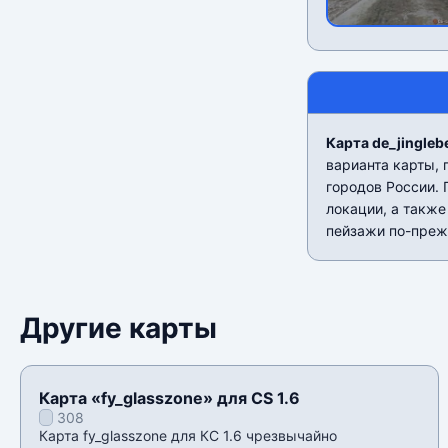
Карта de_jinglebe
варианта карты,
городов России. 
локации, а также
пейзажи по-преж
Другие карты
Карта «fy_glasszone» для CS 1.6
308
Карта fy_glasszone для КС 1.6 чрезвычайно