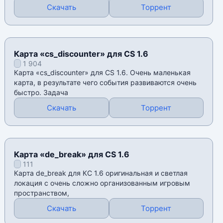
Скачать
Торрент
Карта «cs_discounter» для CS 1.6
1 904
Карта «cs_discounter» для CS 1.6. Очень маленькая
карта, в результате чего события развиваются очень
быстро. Задача
Скачать
Торрент
Карта «de_break» для CS 1.6
111
Карта de_break для КС 1.6 оригинальная и светлая
локация с очень сложно организованным игровым
пространством,
Скачать
Торрент