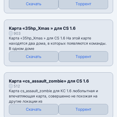
Скачать
Торрент
Карта «35hp_Xmas » для CS 1.6
903
Карта «35hp_Xmas » для CS 1.6 На этой карте
находятся два дома, в которых появляются команды.
В одном доме
Скачать
Торрент
Карта «cs_assault_zombie» для CS 1.6
512
Карта cs_assault_zombie для КС 1.6 любопытная и
впечатляющая карта, совершенно не похожая на
другие локации из
Скачать
Торрент