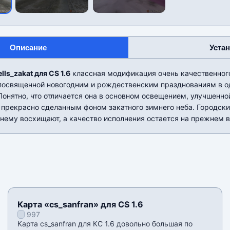
Описание
Уста
lls_zakat для CS 1.6
классная модификация очень качественног
 посвященной новогодним и рождественским празднованиям в о
Понятно, что отличается она в основном освещением, улучшенн
 прекрасно сделанным фоном закатного зимнего неба. Городск
нему восхищают, а качество исполнения остается на прежнем 
Карта «cs_sanfran» для CS 1.6
997
Карта cs_sanfran для КС 1.6 довольно большая по