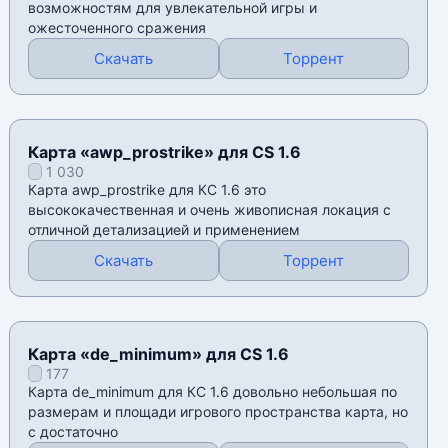
возможностям для увлекательной игры и
ожесточенного сражения
Скачать
Торрент
Карта «awp_prostrike» для CS 1.6
1 030
Карта awp_prostrike для КС 1.6 это
высококачественная и очень живописная локация с
отличной детализацией и применением
Скачать
Торрент
Карта «de_minimum» для CS 1.6
177
Карта de_minimum для КС 1.6 довольно небольшая по
размерам и площади игрового пространства карта, но
с достаточно