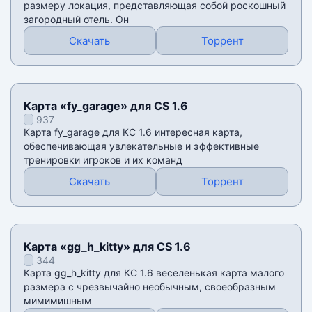
размеру локация, представляющая собой роскошный
загородный отель. Он
Скачать
Торрент
Карта «fy_garage» для CS 1.6
937
Карта fy_garage для КС 1.6 интересная карта,
обеспечивающая увлекательные и эффективные
тренировки игроков и их команд
Скачать
Торрент
Карта «gg_h_kitty» для CS 1.6
344
Карта gg_h_kitty для КС 1.6 веселенькая карта малого
размера с чрезвычайно необычным, своеобразным
мимимишным