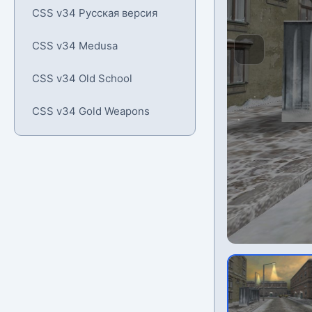
CSS v34 Русская версия
CSS v34 Medusa
CSS v34 Old School
CSS v34 Gold Weapons