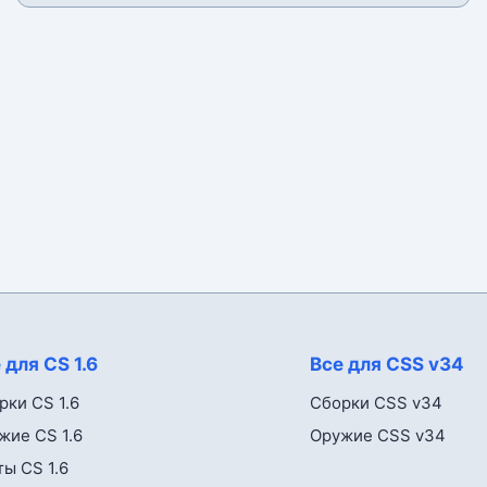
 для CS 1.6
Все для CSS v34
рки CS 1.6
Сборки CSS v34
жие CS 1.6
Оружие CSS v34
ты CS 1.6