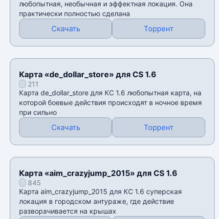
любопытная, необычная и эффектная локация. Она
практически полностью сделана
Скачать
Торрент
Карта «de_dollar_store» для CS 1.6
211
Карта de_dollar_store для КС 1.6 любопытная карта, на
которой боевые действия происходят в ночное время
при сильно
Скачать
Торрент
Карта «aim_crazyjump_2015» для CS 1.6
845
Карта aim_crazyjump_2015 для КС 1.6 суперская
локация в городском антураже, где действие
разворачивается на крышах