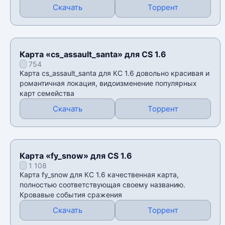
Скачать
Торрент
Карта «cs_assault_santa» для CS 1.6
754
Карта cs_assault_santa для КС 1.6 довольно красивая и
романтичная локация, видоизменение популярных
карт семейства
Скачать
Торрент
Карта «fy_snow» для CS 1.6
1 108
Карта fy_snow для КС 1.6 качественная карта,
полностью соответствующая своему названию.
Кровавые события сражения
Скачать
Торрент