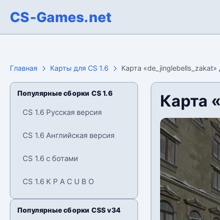
CS-Games.net
Главная
Карты для CS 1.6
Карта «de_jinglebells_zakat» 
Популярные сборки CS 1.6
Карта «
CS 1.6 Русская версия
CS 1.6 Английская версия
CS 1.6 с ботами
CS 1.6 K P A C U B O
Популярные сборки CSS v34