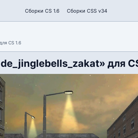
Сборки CS 1.6
Сборки CSS v34
для CS 1.6
de_jinglebells_zakat» для CS