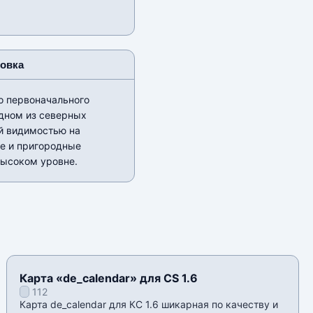
новка
о первоначального
дном из северных
ой видимостью на
ие и пригородные
высоком уровне.
Карта «de_calendar» для CS 1.6
112
Карта de_calendar для КС 1.6 шикарная по качеству и