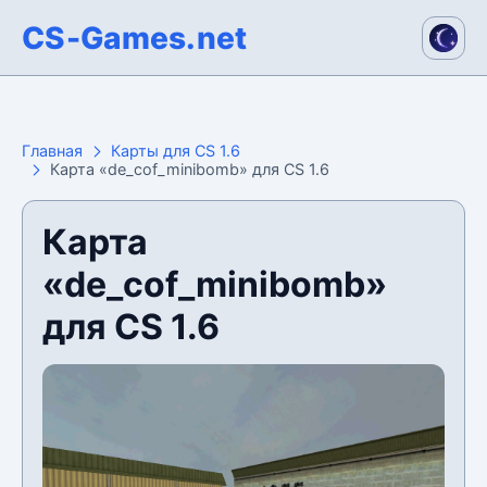
CS-Games.net
Главная
Карты для CS 1.6
Карта «de_cof_minibomb» для CS 1.6
Карта
«de_cof_minibomb»
для CS 1.6