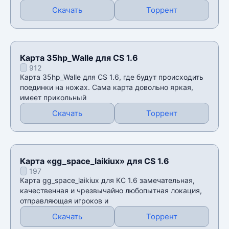
Скачать
Торрент
Карта 35hp_Walle для CS 1.6
912
Карта 35hp_Walle для CS 1.6, где будут происходить
поединки на ножах. Сама карта довольно яркая,
имеет прикольный
Скачать
Торрент
Карта «gg_space_laikiux» для CS 1.6
197
Карта gg_space_laikiux для КС 1.6 замечательная,
качественная и чрезвычайно любопытная локация,
отправляющая игроков и
Скачать
Торрент