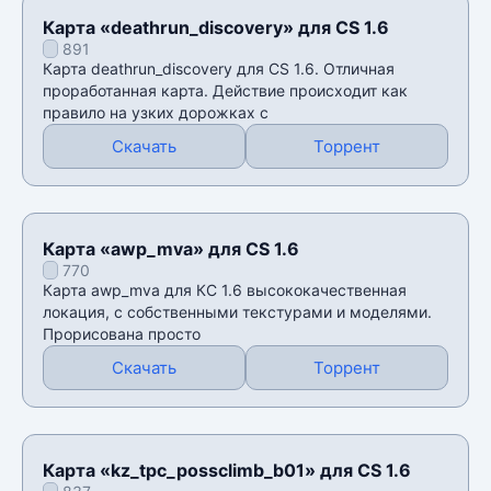
Карта «deathrun_discovery» для CS 1.6
891
Карта deathrun_discovery для CS 1.6. Отличная
проработанная карта. Действие происходит как
правило на узких дорожках с
Скачать
Торрент
Карта «awp_mva» для CS 1.6
770
Карта awp_mva для КС 1.6 высококачественная
локация, с собственными текстурами и моделями.
Прорисована просто
Скачать
Торрент
Карта «kz_tpc_possclimb_b01» для CS 1.6