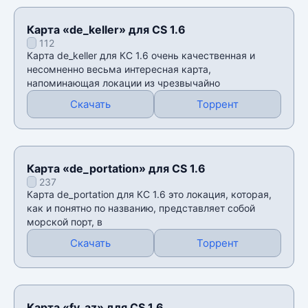
Карта «de_keller» для CS 1.6
112
Карта de_keller для КС 1.6 очень качественная и
несомненно весьма интересная карта,
напоминающая локации из чрезвычайно
Скачать
Торрент
Карта «de_portation» для CS 1.6
237
Карта de_portation для КС 1.6 это локация, которая,
как и понятно по названию, представляет собой
морской порт, в
Скачать
Торрент
Карта «fy_az» для CS 1.6