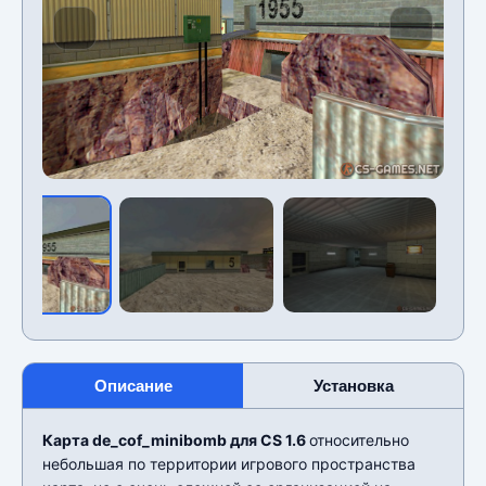
Описание
Установка
Карта de_cof_minibomb для CS 1.6
относительно
небольшая по территории игрового пространства