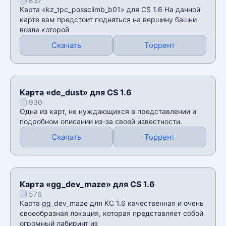
837
Карта «kz_tpc_possclimb_b01» для CS 1.6 На данной
карте вам предстоит подняться на вершину башни
возле которой
Скачать
Торрент
Карта «de_dust» для CS 1.6
930
Одна из карт, не нуждающихся в представлении и
подробном описании из-за своей известности.
Скачать
Торрент
Карта «gg_dev_maze» для CS 1.6
576
Карта gg_dev_maze для КС 1.6 качественная и очень
своеобразная локация, которая представляет собой
огромный лабиринт из