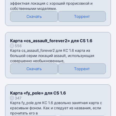
эффектная локация с хорошей прорисовкой и
собственными моделями.
Скачать
Торрент
Карта «cs_assault_forever2» для CS 1.6
556
Карта cs_assault_forever2 для КС 1.6 карта из
большой серии локаций assault, использующая
совершенно необыкновенные,
Скачать
Торрент
Карта «fy_pole» для CS 1.6
347
Карта fy_pole для КС 1.6 довольно занятная карта с
красивым фоном. Как и следует из названия, если
прочитать его в