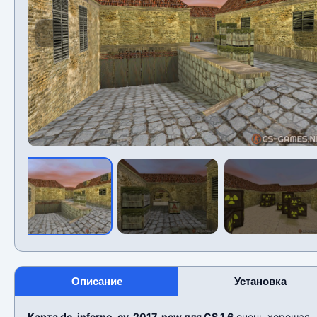
Описание
Установка
Карта de_inferno_cv_2017_new для CS 1.6
очень хорошая