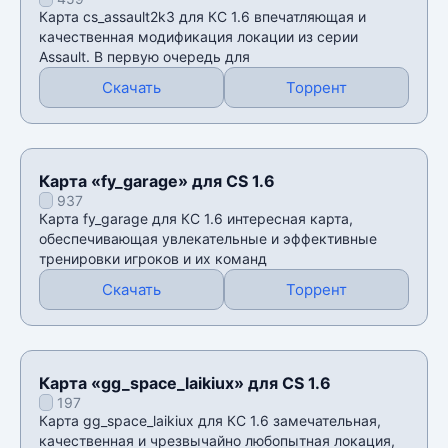
Карта cs_assault2k3 для КС 1.6 впечатляющая и
качественная модификация локации из серии
Аssault. В первую очередь для
Скачать
Торрент
Карта «fy_garage» для CS 1.6
937
Карта fy_garage для КС 1.6 интересная карта,
обеспечивающая увлекательные и эффективные
тренировки игроков и их команд
Скачать
Торрент
Карта «gg_space_laikiux» для CS 1.6
197
Карта gg_space_laikiux для КС 1.6 замечательная,
качественная и чрезвычайно любопытная локация,