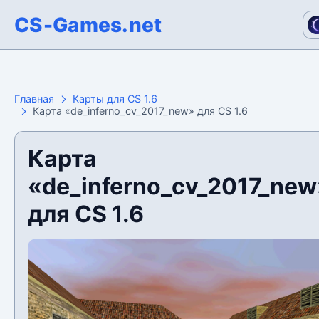
CS-Games.net
Главная
Карты для CS 1.6
Карта «de_inferno_cv_2017_new» для CS 1.6
Карта
«de_inferno_cv_2017_new
для CS 1.6