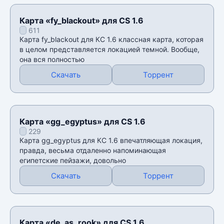
Карта «fy_blackout» для CS 1.6
611
Карта fy_blackout для КС 1.6 классная карта, которая
в целом представляется локацией темной. Вообще,
она вся полностью
Скачать
Торрент
Карта «gg_egyptus» для CS 1.6
229
Карта gg_egyptus для КС 1.6 впечатляющая локация,
правда, весьма отдаленно напоминающая
египетские пейзажи, довольно
Скачать
Торрент
Карта «de_as_rook» для CS 1.6