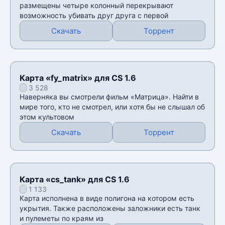
размещены четыре колонный перекрывают
возможность убивать друг друга с первой
Скачать
Торрент
Карта «fy_matrix» для CS 1.6
3 528
Наверняка вы смотрели фильм «Матрица». Найти в
мире того, кто не смотрел, или хотя бы не слышал об
этом культовом
Скачать
Торрент
Карта «cs_tank» для CS 1.6
1 133
Карта исполнена в виде полигона на котором есть
укрытия. Также расположены заложники есть танк
и пулеметы по краям из