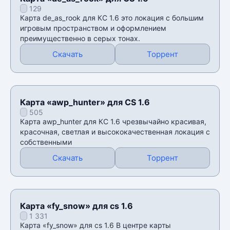
129
Карта de_as_rook для КС 1.6 это локация с большим
игровым пространством и оформлением
преимущественно в серых тонах.
Скачать
Торрент
Карта «awp_hunter» для CS 1.6
505
Карта awp_hunter для КС 1.6 чрезвычайно красивая,
красочная, светлая и высококачественная локация с
собственными
Скачать
Торрент
Карта «fy_snow» для cs 1.6
1 331
Карта «fy_snow» для cs 1.6 В центре карты